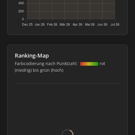
Ranking-Map
Farbcodierung nach Punktzahl:
rot
(niedrig) bis grün (hoch)