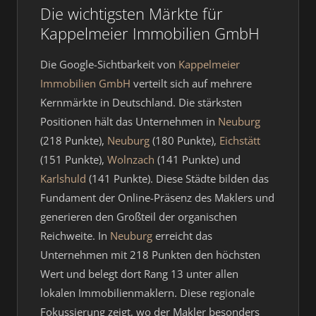
Die wichtigsten Märkte für
Kappelmeier Immobilien GmbH
Die Google-Sichtbarkeit von
Kappelmeier
Immobilien GmbH
verteilt sich auf mehrere
Kernmärkte in Deutschland. Die stärksten
Positionen hält das Unternehmen in
Neuburg
(218 Punkte),
Neuburg
(180 Punkte),
Eichstätt
(151 Punkte),
Wolnzach
(141 Punkte) und
Karlshuld
(141 Punkte). Diese Städte bilden das
Fundament der Online-Präsenz des Maklers und
generieren den Großteil der organischen
Reichweite. In
Neuburg
erreicht das
Unternehmen mit 218 Punkten den höchsten
Wert und belegt dort Rang 13 unter allen
lokalen Immobilienmaklern. Diese regionale
Fokussierung zeigt, wo der Makler besonders