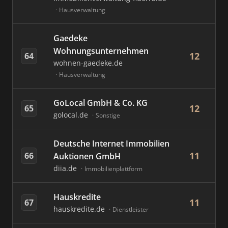
Hausverwaltung
Gaedeke
Wohnungsunternehmen
12
64
wohnen-gaedeke.de
Hausverwaltung
GoLocal GmbH & Co. KG
12
65
golocal.de
Sonstige
Deutsche Internet Immobilien
11
66
Auktionen GmbH
diia.de
Immobilienplattform
Hauskredite
11
67
hauskredite.de
Dienstleister