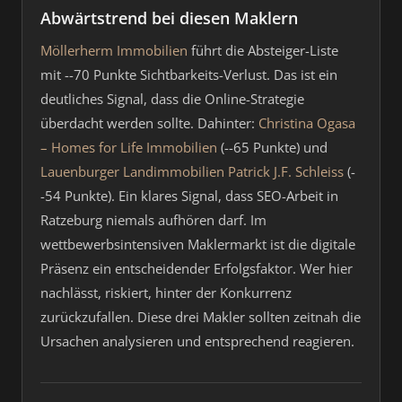
Abwärtstrend bei diesen Maklern
Möllerherm Immobilien
führt die Absteiger-Liste
mit --70 Punkte Sichtbarkeits-Verlust. Das ist ein
deutliches Signal, dass die Online-Strategie
überdacht werden sollte. Dahinter:
Christina Ogasa
– Homes for Life Immobilien
(--65 Punkte) und
Lauenburger Landimmobilien Patrick J.F. Schleiss
(-
-54 Punkte). Ein klares Signal, dass SEO-Arbeit in
Ratzeburg niemals aufhören darf. Im
wettbewerbsintensiven Maklermarkt ist die digitale
Präsenz ein entscheidender Erfolgsfaktor. Wer hier
nachlässt, riskiert, hinter der Konkurrenz
zurückzufallen. Diese drei Makler sollten zeitnah die
Ursachen analysieren und entsprechend reagieren.