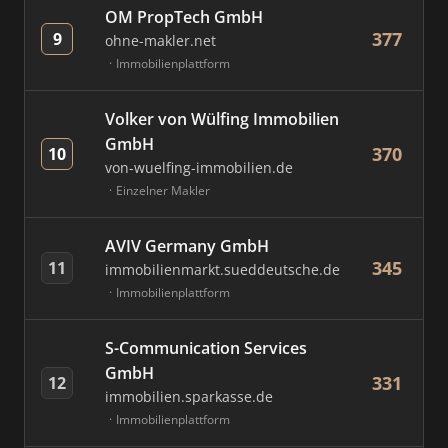
OM PropTech GmbH
377
9
ohne-makler.net
Immobilienplattform
Volker von Wülfing Immobilien
GmbH
370
10
von-wuelfing-immobilien.de
Einzelner Makler
AVIV Germany GmbH
345
11
immobilienmarkt.sueddeutsche.de
Immobilienplattform
S-Communication Services
GmbH
331
12
immobilien.sparkasse.de
Immobilienplattform