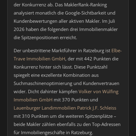
der Konkurrenz ab. Das MaklerRank-Ranking
analysiert monatlich die Google-Sichtbarkeit und
Kundenbewertungen aller aktiven Makler. Im Juli
2026 haben die folgenden drei Immobilienmakler
die Spitzenpositionen erreicht.
Der unbestrittene Marktführer in Ratzeburg ist
Elbe-
Trave Immobilien GmbH
, der mit 442 Punkten die
Konkurrenz hinter sich lässt. Diese Punktzahl
spiegelt eine exzellente Kombination aus
Suchmaschinenoptimierung und Kundenvertrauen
wider. Dicht dahinter kämpfen
Volker von Wülfing
Immobilien GmbH
mit 370 Punkten und
Lauenburger Landimmobilien Patrick J.F. Schleiss
mit 310 Punkten um die weiteren Spitzenplätze –
beide Makler zählen ebenfalls zu den Top-Adressen
für Immobiliengeschäfte in Ratzeburg.