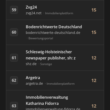
Zvg24
15
59
zvg24.net
Immobilienplattform
Bodenrichtwerte Deutschland
15
60
bodenrichtwerte-deutschland.de
Bewertungsportal
Schleswig-Holsteinischer
12
61
newspaper publisher, sh: z
shz.de
Sonstige
Argetra
12
62
argetra.de
Immobilienplattform
Immobilienverwaltung
Katharina Fidorra
12
63
immobilienverwaltung-fidorra.de