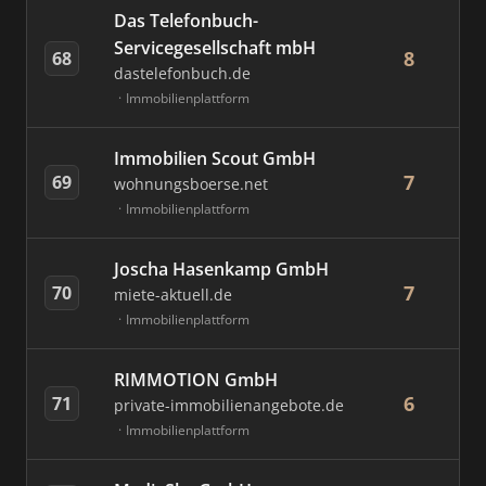
Das Telefonbuch-
Servicegesellschaft mbH
8
68
dastelefonbuch.de
Immobilienplattform
Immobilien Scout GmbH
7
69
wohnungsboerse.net
Immobilienplattform
Joscha Hasenkamp GmbH
7
70
miete-aktuell.de
Immobilienplattform
RIMMOTION GmbH
6
71
private-immobilienangebote.de
Immobilienplattform