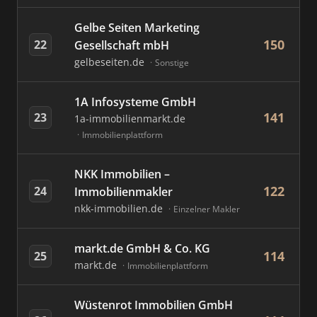
Gelbe Seiten Marketing
150
22
Gesellschaft mbH
gelbeseiten.de
Sonstige
1A Infosysteme GmbH
141
23
1a-immobilienmarkt.de
Immobilienplattform
NKK Immobilien –
122
24
Immobilienmakler
nkk-immobilien.de
Einzelner Makler
markt.de GmbH & Co. KG
114
25
markt.de
Immobilienplattform
Wüstenrot Immobilien GmbH