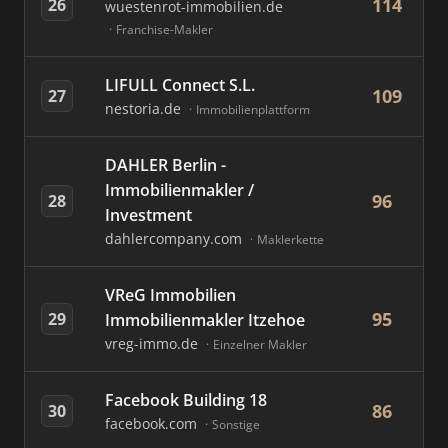
114
26
wuestenrot-immobilien.de
Franchise-Makler
LIFULL Connect S.L.
109
27
nestoria.de
Immobilienplattform
DAHLER Berlin -
Immobilienmakler /
96
28
Investment
dahlercompany.com
Maklerkette
VReG Immobilien
95
29
Immobilienmakler Itzehoe
vreg-immo.de
Einzelner Makler
Facebook Building 18
86
30
facebook.com
Sonstige