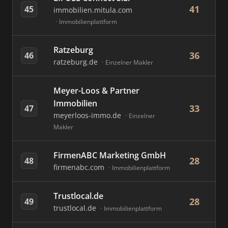
41
45
immobilien.mitula.com
Immobilienplattform
Ratzeburg
36
46
ratzeburg.de
Einzelner Makler
Meyer-Loos & Partner
Immobilien
33
47
meyerloos-immo.de
Einzelner
Makler
FirmenABC Marketing GmbH
28
48
firmenabc.com
Immobilienplattform
Trustlocal.de
28
49
trustlocal.de
Immobilienplattform