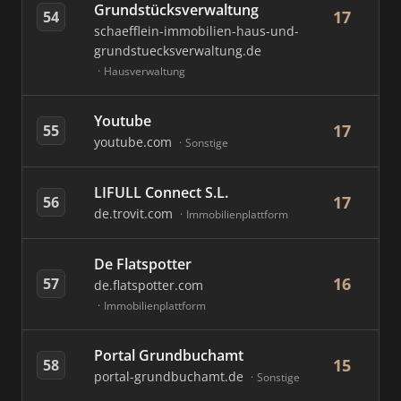
Grundstücksverwaltung
17
54
schaefflein-immobilien-haus-und-
grundstuecksverwaltung.de
Hausverwaltung
Youtube
17
55
youtube.com
Sonstige
LIFULL Connect S.L.
17
56
de.trovit.com
Immobilienplattform
De Flatspotter
16
57
de.flatspotter.com
Immobilienplattform
Portal Grundbuchamt
15
58
portal-grundbuchamt.de
Sonstige