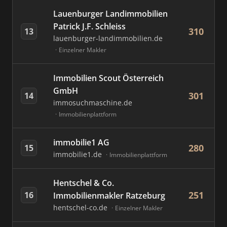
Lauenburger Landimmobilien
Patrick J.F. Schleiss
310
13
lauenburger-landimmobilien.de
Einzelner Makler
Immobilien Scout Österreich
GmbH
301
14
immosuchmaschine.de
Immobilienplattform
immobilie1 AG
280
15
immobilie1.de
Immobilienplattform
Hentschel & Co.
251
16
Immobilienmakler Ratzeburg
hentschel-co.de
Einzelner Makler