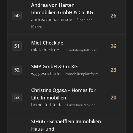
Andrea von Harten
Immobilien GmbH & Co. KG
26
50
andreavonharten.de
Einzelner
Makler
Miet-Check.de
26
51
miet-check.de
Immobilienplattform
SMP GmbH & Co. KG
23
52
wg-gesucht.de
Immobilienplattform
Christina Ogasa – Homes for
20
53
Life Immobilien
homesforlife.de
Einzelner Makler
SIHuG - Schaefflein Immobilien
Haus- und