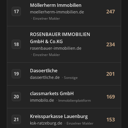
Möllerherm Immobilien
247
17
moellerherm-immobilien.de
Einzelner Makler
ROSENBAUER IMMOBILIEN
GmbH & Co.KG
234
18
rosenbauer-immobilien.de
Einzelner Makler
Dasoertliche
201
19
dasoertliche.de
Sonstige
classmarkets GmbH
169
20
immobilo.de
Immobilienplattform
Kreissparkasse Lauenburg
153
21
ksk-ratzeburg.de
Einzelner Makler