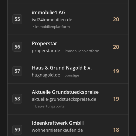
immobilie1 AG
20
55
ivd24immobilien.de
Immobilienplattform
Properstar
20
56
properstar.de
Immobilienplattform
Haus & Grund Nagold E.v.
19
57
hugnagold.de
Sonstige
Aktuelle Grundstueckspreise
19
58
aktuelle-grundstueckspreise.de
Bewertungsportal
Ideenkraftwerk GmbH
18
59
wohnenmietenkaufen.de