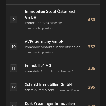
Immobilien Scout Österreich
GmbH
450
9
immosuchmaschine.de
Immobilienplattform
AVIV Germany GmbH
337
10
immobilienmarkt.sueddeutsche.de
Immobilienplattform
immobilie1 AG
336
11
immobilie1.de
Immobilienplattform
Schmid Immobilien GmbH
295
12
schmid-immo.com
Einzelner Makler
Kurt Preuninger Immobilien
13