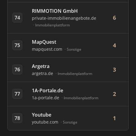
RIMMOTION GmbH
6
74
private-immobilienangebote.de
Immobilienplattform
MapQuest
4
75
mapquest.com
Sonstige
Argetra
3
76
argetra.de
Immobilienplattform
1A-Portale.de
2
77
1a-portale.de
Immobilienplattform
Youtube
1
78
youtube.com
Sonstige