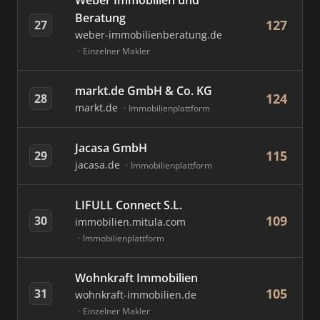
Weber Immobilien und
Beratung
127
27
weber-immobilienberatung.de
Einzelner Makler
markt.de GmbH & Co. KG
124
28
markt.de
Immobilienplattform
Jacasa GmbH
115
29
jacasa.de
Immobilienplattform
LIFULL Connect S.L.
109
30
immobilien.mitula.com
Immobilienplattform
Wohnkraft Immobilien
105
31
wohnkraft-immobilien.de
Einzelner Makler