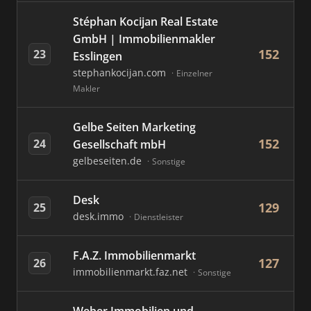
Stéphan Kocijan Real Estate
GmbH | Immobilienmakler
152
23
Esslingen
stephankocijan.com
Einzelner
Makler
Gelbe Seiten Marketing
152
24
Gesellschaft mbH
gelbeseiten.de
Sonstige
Desk
129
25
desk.immo
Dienstleister
F.A.Z. Immobilienmarkt
127
26
immobilienmarkt.faz.net
Sonstige