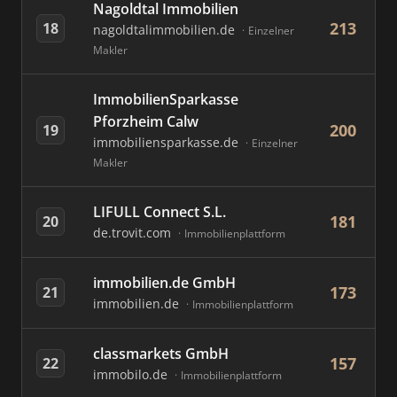
Nagoldtal Immobilien
213
18
nagoldtalimmobilien.de
Einzelner
Makler
ImmobilienSparkasse
Pforzheim Calw
200
19
immobiliensparkasse.de
Einzelner
Makler
LIFULL Connect S.L.
181
20
de.trovit.com
Immobilienplattform
immobilien.de GmbH
173
21
immobilien.de
Immobilienplattform
classmarkets GmbH
157
22
immobilo.de
Immobilienplattform