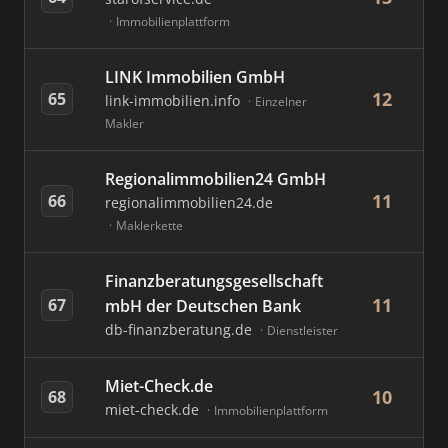
Immobilienplattform
LINK Immobilien GmbH
12
65
link-immobilien.info
Einzelner
Makler
Regionalimmobilien24 GmbH
11
66
regionalimmobilien24.de
Maklerkette
Finanzberatungsgesellschaft
11
67
mbH der Deutschen Bank
db-finanzberatung.de
Dienstleister
Miet-Check.de
10
68
miet-check.de
Immobilienplattform