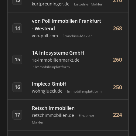
270
kurtpreuninger.de
Einzelner Makler
von Poll Immobilien Frankfurt
268
14
- Westend
von-poll.com
Franchise-Makler
1A Infosysteme GmbH
260
15
1a-immobilienmarkt.de
Immobilienplattform
Impleco GmbH
250
16
wohnglueck.de
Immobilienplattform
Retsch Immobilien
224
17
retschimmobilien.de
Einzelner
Makler