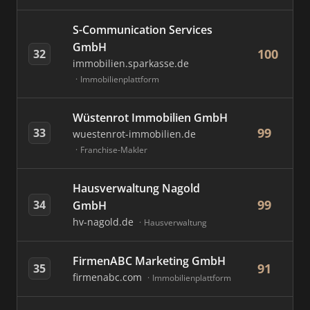
S-Communication Services
GmbH
100
32
immobilien.sparkasse.de
Immobilienplattform
Wüstenrot Immobilien GmbH
99
33
wuestenrot-immobilien.de
Franchise-Makler
Hausverwaltung Nagold
99
34
GmbH
hv-nagold.de
Hausverwaltung
FirmenABC Marketing GmbH
91
35
firmenabc.com
Immobilienplattform