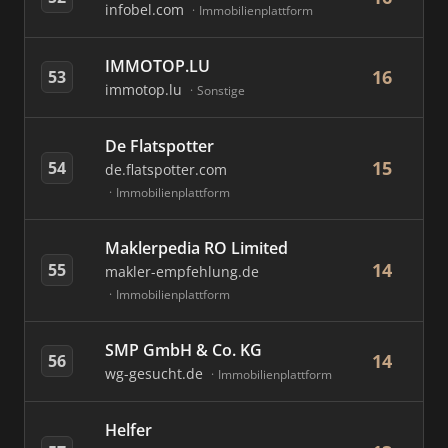
infobel.com
Immobilienplattform
IMMOTOP.LU
16
53
immotop.lu
Sonstige
De Flatspotter
15
54
de.flatspotter.com
Immobilienplattform
Maklerpedia RO Limited
14
55
makler-empfehlung.de
Immobilienplattform
SMP GmbH & Co. KG
14
56
wg-gesucht.de
Immobilienplattform
Helfer