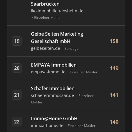
Saarbrücken
ikc-immobilien-losheim.de
Einzelner Makler
Gelbe Seiten Marketing
158
19
Gesellschaft mbH
gelbeseiten.de
Sonstige
EMPAYA Immobilien
149
20
empaya-immo.de
Einzelner Makler
Schäfer Immobilien
141
21
schaeferimmosaar.de
Einzelner
Makler
Immo@Home GmbH
140
22
immoathome.de
Einzelner Makler