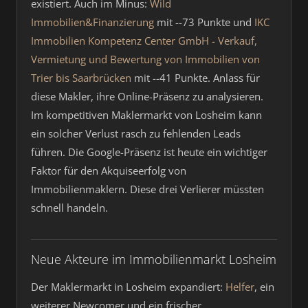
existiert. Auch im Minus:
Wild
Immobilien&Finanzierung
mit --73 Punkte und
IKC
Immobilien Kompetenz Center GmbH - Verkauf,
Vermietung und Bewertung von Immobilien von
Trier bis Saarbrücken
mit --41 Punkte. Anlass für
diese Makler, ihre Online-Präsenz zu analysieren.
Im kompetitiven Maklermarkt von Losheim kann
ein solcher Verlust rasch zu fehlenden Leads
führen. Die Google-Präsenz ist heute ein wichtiger
Faktor für den Akquiseerfolg von
Immobilienmaklern. Diese drei Verlierer müssten
schnell handeln.
Neue Akteure im Immobilienmarkt Losheim
Der Maklermarkt in Losheim expandiert:
Helfer
, ein
weiterer Newcomer und ein frischer