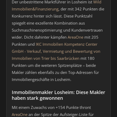
Der unbestrittene Marktführer in Losheim ist
Wild
Immobilien&Finanzierung
, der mit 342 Punkten die
Konkurrenz hinter sich lässt. Diese Punktzahl
spiegelt eine exzellente Kombination aus
Suchmaschinenoptimierung und Kundenvertrauen
wider. Dicht dahinter kämpfen
AreaOne
mit 205
Punkten und
IKC Immobilien Kompetenz Center
GmbH - Verkauf, Vermietung und Bewertung von
Immobilien von Trier bis Saarbrücken
mit 180
Punkten um die weiteren Spitzenplätze – beide
Makler zählen ebenfalls zu den Top-Adressen für
Immobiliengeschäfte in Losheim.
Immobilienmakler Losheim: Diese Makler
haben stark gewonnen
Mit einem Zuwachs von +154 Punkte thront
AreaOne
an der Spitze der Aufsteiger-Liste für