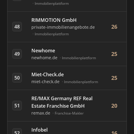
Immobilienplattform
RIMMOTION GmbH
26
48
private-immobilienangebote.de
Immobilienplattform
Newhome
25
49
newhome.de
Immobilienplattform
Miet-Check.de
25
50
miet-check.de
Immobilienplattform
RE/MAX Germany REF Real
20
51
Estate Franchise GmbH
remax.de
Franchise-Makler
Infobel
16
52