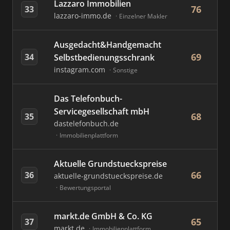
Lazzaro Immobilien
76
33
lazzaro-immo.de
Einzelner Makler
Ausgedacht&Handgemacht
69
34
Selbstbedienungsschrank
instagram.com
Sonstige
Das Telefonbuch-
Servicegesellschaft mbH
68
35
dastelefonbuch.de
Immobilienplattform
Aktuelle Grundstueckspreise
66
36
aktuelle-grundstueckspreise.de
Bewertungsportal
markt.de GmbH & Co. KG
65
37
markt.de
Immobilienplattform