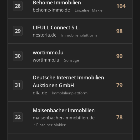
Behome Immobilien
104
28
behome-immo.de
Einzelner Makler
LIFULL Connect S.L.
98
29
nestoria.de
Immobilienplattform
wortimmo.lu
90
30
wortimmo.lu
Sonstige
Deutsche Internet Immobilien
79
31
Auktionen GmbH
diia.de
Immobilienplattform
Maisenbacher Immobilien
78
32
maisenbacher-immobilien.de
Einzelner Makler