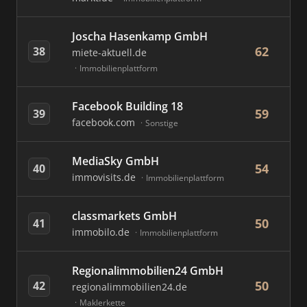
Joscha Hasenkamp GmbH
62
38
miete-aktuell.de
Immobilienplattform
Facebook Building 18
59
39
facebook.com
Sonstige
MediaSky GmbH
54
40
immovisits.de
Immobilienplattform
classmarkets GmbH
50
41
immobilo.de
Immobilienplattform
Regionalimmobilien24 GmbH
50
42
regionalimmobilien24.de
Maklerkette