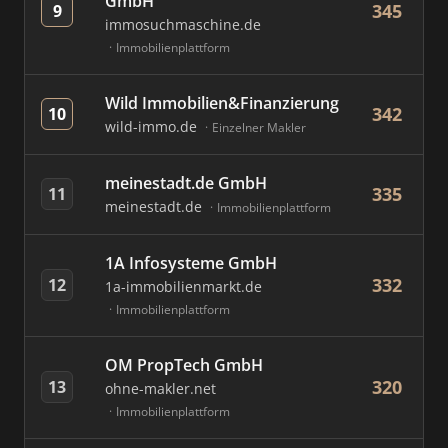
GmbH
345
9
immosuchmaschine.de
Immobilienplattform
Wild Immobilien&Finanzierung
342
10
wild-immo.de
Einzelner Makler
meinestadt.de GmbH
335
11
meinestadt.de
Immobilienplattform
1A Infosysteme GmbH
332
12
1a-immobilienmarkt.de
Immobilienplattform
OM PropTech GmbH
320
13
ohne-makler.net
Immobilienplattform