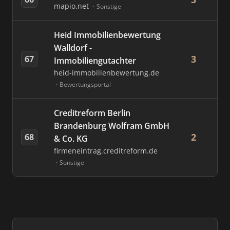
mapio.net
Sonstige
Heid Immobilienbewertung
Walldorf -
3
67
Immobiliengutachter
heid-immobilienbewertung.de
Bewertungsportal
Creditreform Berlin
Brandenburg Wolfram GmbH
2
68
& Co. KG
firmeneintrag.creditreform.de
Sonstige