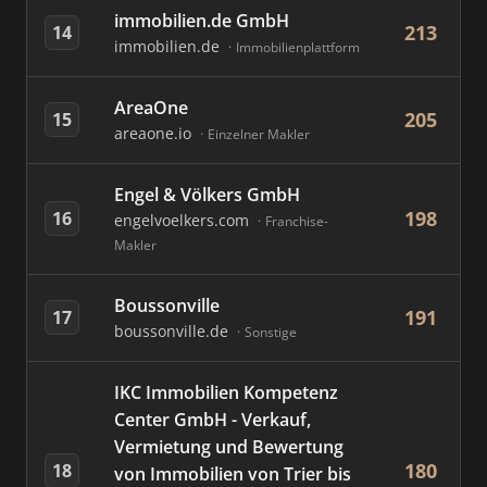
immobilien.de GmbH
213
14
immobilien.de
Immobilienplattform
AreaOne
205
15
areaone.io
Einzelner Makler
Engel & Völkers GmbH
198
16
engelvoelkers.com
Franchise-
Makler
Boussonville
191
17
boussonville.de
Sonstige
IKC Immobilien Kompetenz
Center GmbH - Verkauf,
Vermietung und Bewertung
180
18
von Immobilien von Trier bis