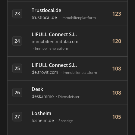
Trustlocal.de
123
23
trustlocal.de
Immobilienplattform
LIFULL Connect S.L.
120
24
immobilien.mitula.com
Immobilienplattform
LIFULL Connect S.L.
108
25
de.trovit.com
Immobilienplattform
Desk
108
26
desk.immo
Dienstleister
Losheim
105
27
losheim.de
Sonstige