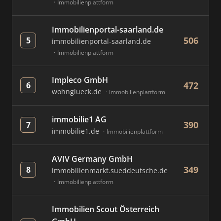
Immobilienplattform
Immobilienportal-saarland.de
506
5
immobilienportal-saarland.de
Immobilienplattform
Impleco GmbH
472
6
wohnglueck.de
Immobilienplattform
immobilie1 AG
390
7
immobilie1.de
Immobilienplattform
AVIV Germany GmbH
349
8
immobilienmarkt.sueddeutsche.de
Immobilienplattform
Immobilien Scout Österreich