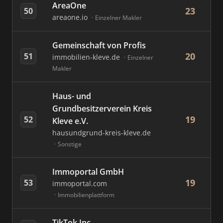
AreaOne
23
50
areaone.io
Einzelner Makler
Gemeinschaft von Profis
20
51
immobilien-kleve.de
Einzelner
Makler
Haus- und
Grundbesitzerverein Kreis
19
52
Kleve e.V.
hausundgrund-kreis-kleve.de
Sonstige
Immoportal GmbH
19
53
immoportal.com
Immobilienplattform
TikTok Inc.