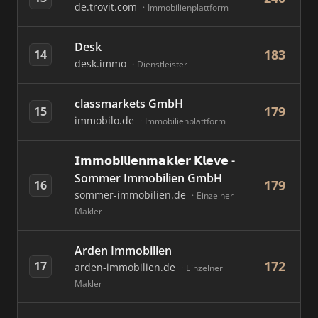
de.trovit.com
Immobilienplattform
Desk
183
14
desk.immo
Dienstleister
classmarkets GmbH
179
15
immobilo.de
Immobilienplattform
𝗜𝗺𝗺𝗼𝗯𝗶𝗹𝗶𝗲𝗻𝗺𝗮𝗸𝗹𝗲𝗿 𝗞𝗹𝗲𝘃𝗲 -
Sommer Immobilien GmbH
179
16
sommer-immobilien.de
Einzelner
Makler
Arden Immobilien
172
17
arden-immobilien.de
Einzelner
Makler