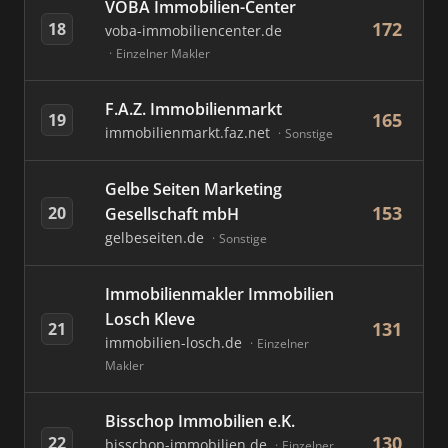
VOBA Immobilien-Center
172
18
voba-immobiliencenter.de
Einzelner Makler
F.A.Z. Immobilienmarkt
165
19
immobilienmarkt.faz.net
Sonstige
Gelbe Seiten Marketing
153
20
Gesellschaft mbH
gelbeseiten.de
Sonstige
Immobilienmakler Immobilien
Losch Kleve
131
21
immobilien-losch.de
Einzelner
Makler
Bisschop Immobilien e.K.
130
22
bisschop-immobilien.de
Einzelner