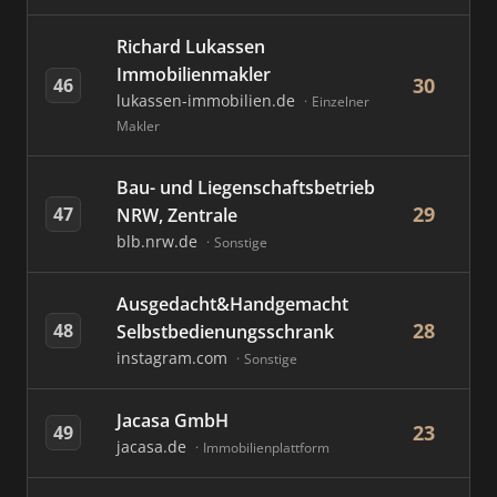
Richard Lukassen
Immobilienmakler
30
46
lukassen-immobilien.de
Einzelner
Makler
Bau- und Liegenschaftsbetrieb
29
47
NRW, Zentrale
blb.nrw.de
Sonstige
Ausgedacht&Handgemacht
28
48
Selbstbedienungsschrank
instagram.com
Sonstige
Jacasa GmbH
23
49
jacasa.de
Immobilienplattform