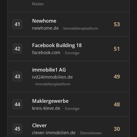
Makler
Newhome
53
41
newhome.de
Immobilienplattform
Facebook Building 18
51
42
facebook.com
Sonstige
immobilie1 AG
49
43
ivd24immobilien.de
Immobilienplattform
Maklergewerbe
48
44
kreis-kleve.de
Sonstige
Clever
30
45
clever-immobilien.de
Dienstleister