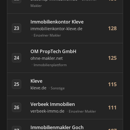
Makler
Immobilienkontor Kleve
128
23
immobilienkontor-kleve.de
Einzelner Makler
OM PropTech GmbH
125
24
ohne-makler.net
Immobilienplattform
Kleve
115
25
kleve.de
Sonstige
Verbeek Immobilien
111
26
verbeek-immo.de
Einzelner Makler
Immobilienmakler Goch