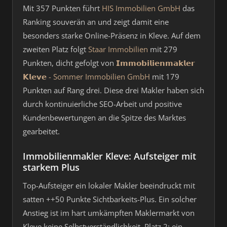
Mit 357 Punkten führt
HIS Immobilien GmbH
das
Ranking souverän an und zeigt damit eine
besonders starke Online-Präsenz in Kleve. Auf dem
zweiten Platz folgt
Staar Immobilien
mit 279
Punkten, dicht gefolgt von
𝗜𝗺𝗺𝗼𝗯𝗶𝗹𝗶𝗲𝗻𝗺𝗮𝗸𝗹𝗲𝗿
𝗞𝗹𝗲𝘃𝗲 - Sommer Immobilien GmbH
mit 179
Punkten auf Rang drei. Diese drei Makler haben sich
durch kontinuierliche SEO-Arbeit und positive
Kundenbewertungen an die Spitze des Marktes
gearbeitet.
Immobilienmakler Kleve: Aufsteiger mit
starkem Plus
Top-Aufsteiger ein lokaler Makler beeindruckt mit
satten ++50 Punkte Sichtbarkeits-Plus. Ein solcher
Anstieg ist im hart umkämpften Maklermarkt von
Kleve keine Selbstverständlichkeit. Platz 2: ein