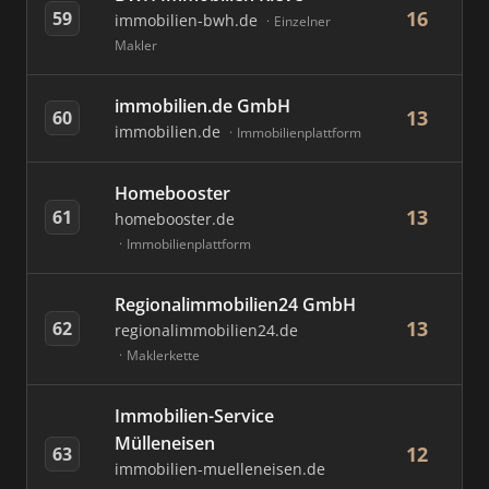
16
59
immobilien-bwh.de
Einzelner
Makler
immobilien.de GmbH
13
60
immobilien.de
Immobilienplattform
Homebooster
13
61
homebooster.de
Immobilienplattform
Regionalimmobilien24 GmbH
13
62
regionalimmobilien24.de
Maklerkette
Immobilien-Service
Mülleneisen
12
63
immobilien-muelleneisen.de