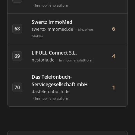
Immobilienplattform
Swertz ImmoMed
6
68
swertz-immomed.de
Einzelner
Makler
LIFULL Connect S.L.
4
69
nestoria.de
Immobilienplattform
Das Telefonbuch-
Servicegesellschaft mbH
1
70
dastelefonbuch.de
Immobilienplattform