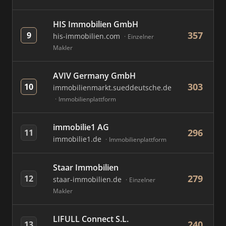
HIS Immobilien GmbH
357
9
his-immobilien.com
Einzelner
Makler
AVIV Germany GmbH
303
10
immobilienmarkt.sueddeutsche.de
Immobilienplattform
immobilie1 AG
296
11
immobilie1.de
Immobilienplattform
Staar Immobilien
279
12
staar-immobilien.de
Einzelner
Makler
LIFULL Connect S.L.
240
13