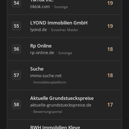
19
54
tiktok.com
Sonstige
LYOND Immobilien GmbH
19
55
lyond.de
Einzelner Makler
Rp Online
18
56
rp-online.de
Sonstige
Suche
18
57
immo-suche.net
Immobilienplattform
Aktuelle Grundstueckspreise
17
58
aktuelle-grundstueckspreise.de
Bewertungsportal
BWH Immobilien Kleve