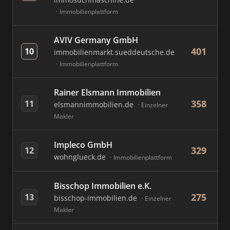
Immobilienplattform
AVIV Germany GmbH
401
10
immobilienmarkt.sueddeutsche.de
Immobilienplattform
Rainer Elsmann Immobilien
358
11
elsmannimmobilien.de
Einzelner
Makler
Impleco GmbH
329
12
wohnglueck.de
Immobilienplattform
Bisschop Immobilien e.K.
275
13
bisschop-immobilien.de
Einzelner
Makler