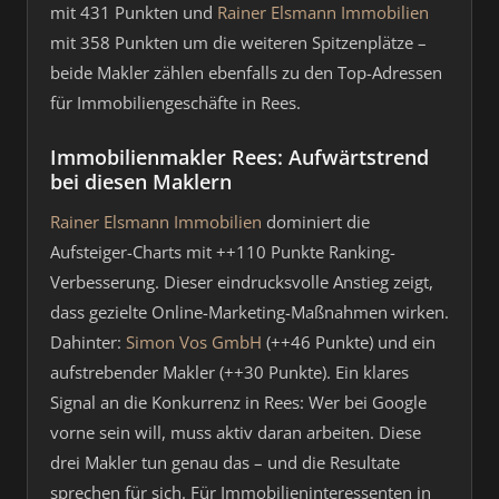
mit 431 Punkten und
Rainer Elsmann Immobilien
mit 358 Punkten um die weiteren Spitzenplätze –
beide Makler zählen ebenfalls zu den Top-Adressen
für Immobiliengeschäfte in Rees.
Immobilienmakler Rees: Aufwärtstrend
bei diesen Maklern
Rainer Elsmann Immobilien
dominiert die
Aufsteiger-Charts mit ++110 Punkte Ranking-
Verbesserung. Dieser eindrucksvolle Anstieg zeigt,
dass gezielte Online-Marketing-Maßnahmen wirken.
Dahinter:
Simon Vos GmbH
(++46 Punkte) und ein
aufstrebender Makler (++30 Punkte). Ein klares
Signal an die Konkurrenz in Rees: Wer bei Google
vorne sein will, muss aktiv daran arbeiten. Diese
drei Makler tun genau das – und die Resultate
sprechen für sich. Für Immobilieninteressenten in