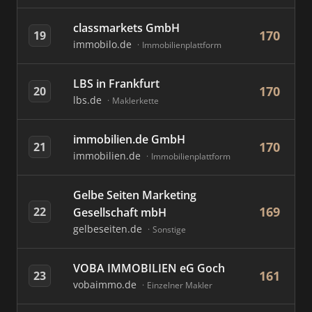
classmarkets GmbH
170
19
immobilo.de
Immobilienplattform
LBS in Frankfurt
170
20
lbs.de
Maklerkette
immobilien.de GmbH
170
21
immobilien.de
Immobilienplattform
Gelbe Seiten Marketing
169
22
Gesellschaft mbH
gelbeseiten.de
Sonstige
VOBA IMMOBILIEN eG Goch
161
23
vobaimmo.de
Einzelner Makler