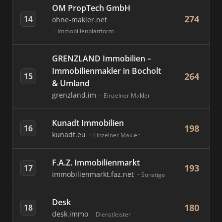
OM PropTech GmbH
274
14
ohne-makler.net
Immobilienplattform
GRENZLAND Immobilien –
Immobilienmakler in Bocholt
264
15
& Umland
grenzland.im
Einzelner Makler
Kunadt Immobilien
198
16
kunadt.eu
Einzelner Makler
F.A.Z. Immobilienmarkt
193
17
immobilienmarkt.faz.net
Sonstige
Desk
180
18
desk.immo
Dienstleister