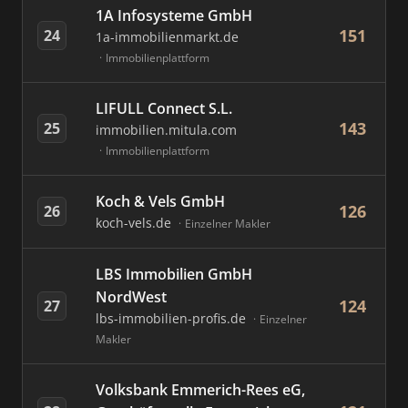
1A Infosysteme GmbH
151
24
1a-immobilienmarkt.de
Immobilienplattform
LIFULL Connect S.L.
143
25
immobilien.mitula.com
Immobilienplattform
Koch & Vels GmbH
126
26
koch-vels.de
Einzelner Makler
LBS Immobilien GmbH
NordWest
124
27
lbs-immobilien-profis.de
Einzelner
Makler
Volksbank Emmerich-Rees eG,