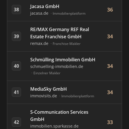
Jacasa GmbH
36
38
jacasa.de
Immobilienplattform
RE/MAX Germany REF Real
34
39
Estate Franchise GmbH
remax.de
Franchise-Makler
Schmülling Immobilien GmbH
34
40
schmuelling-immobilien.de
Einzelner Makler
MediaSky GmbH
34
41
immovisits.de
Immobilienplattform
S-Communication Services
GmbH
33
42
immobilien.sparkasse.de