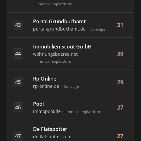
Immobilienplattform
Portal Grundbuchamt
31
43
portal-grundbuchamt.de
Sonstige
Immobilien Scout GmbH
30
44
wohnungsboerse.net
Immobilienplattform
Rp Online
29
45
rp-online.de
Sonstige
Pool
27
46
immopool.de
Immobilienplattform
De Flatspotter
27
47
de.flatspotter.com