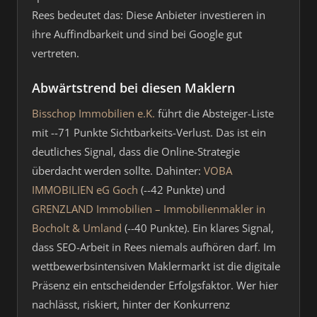
Rees bedeutet das: Diese Anbieter investieren in
ihre Auffindbarkeit und sind bei Google gut
vertreten.
Abwärtstrend bei diesen Maklern
Bisschop Immobilien e.K.
führt die Absteiger-Liste
mit --71 Punkte Sichtbarkeits-Verlust. Das ist ein
deutliches Signal, dass die Online-Strategie
überdacht werden sollte. Dahinter:
VOBA
IMMOBILIEN eG Goch
(--42 Punkte) und
GRENZLAND Immobilien – Immobilienmakler in
Bocholt & Umland
(--40 Punkte). Ein klares Signal,
dass SEO-Arbeit in Rees niemals aufhören darf. Im
wettbewerbsintensiven Maklermarkt ist die digitale
Präsenz ein entscheidender Erfolgsfaktor. Wer hier
nachlässt, riskiert, hinter der Konkurrenz