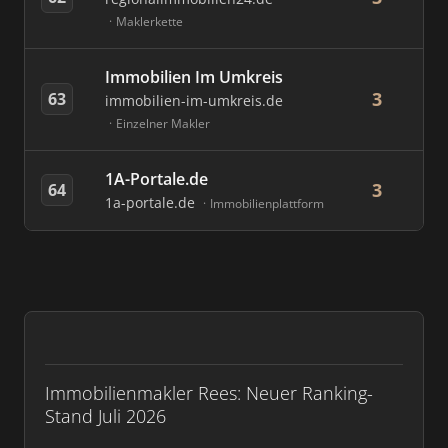
Maklerkette
Immobilien Im Umkreis
3
63
immobilien-im-umkreis.de
Einzelner Makler
1A-Portale.de
3
64
1a-portale.de
Immobilienplattform
Immobilienmakler Rees: Neuer Ranking-
Stand Juli 2026