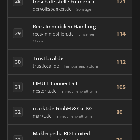
121
28
Geschäftsstelle Emmerich
dervolksbanker.de
Sonstige
Rees Immobilien Hamburg
114
29
rees-immobilien.de
Einzelner
Makler
Trustlocal.de
112
30
trustlocal.de
Immobilienplattform
LIFULL Connect S.L.
105
31
nestoria.de
Immobilienplattform
markt.de GmbH & Co. KG
80
32
markt.de
Immobilienplattform
Maklerpedia RO Limited