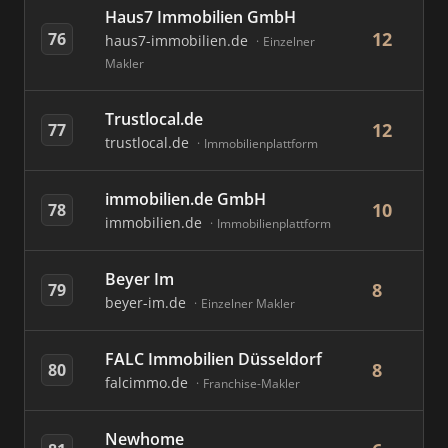
Haus7 Immobilien GmbH
12
76
haus7-immobilien.de
Einzelner
Makler
Trustlocal.de
12
77
trustlocal.de
Immobilienplattform
immobilien.de GmbH
10
78
immobilien.de
Immobilienplattform
Beyer Im
8
79
beyer-im.de
Einzelner Makler
FALC Immobilien Düsseldorf
8
80
falcimmo.de
Franchise-Makler
Newhome