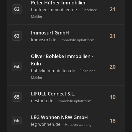
Peter Hüfner Immobilien
21
62
huefner-immobilien.de
Einzelner
Makler
Immosurf GmbH
21
63
immosurf.de
Immobilienplattform
Oliver Bohleke Immobilien -
Köln
20
64
bohlekeimmobilien.de
Einzelner
Makler
LIFULL Connect S.L.
19
65
nestoria.de
Immobilienplattform
LEG Wohnen NRW GmbH
18
66
leg-wohnen.de
Hausverwaltung