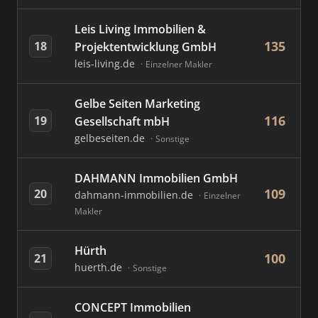
Leis Living Immobilien &
135
18
Projektentwicklung GmbH
leis-living.de
Einzelner Makler
Gelbe Seiten Marketing
116
19
Gesellschaft mbH
gelbeseiten.de
Sonstige
DAHMANN Immobilien GmbH
109
20
dahmann-immobilien.de
Einzelner
Makler
Hürth
100
21
huerth.de
Sonstige
CONCEPT Immobilien