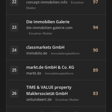
97
22
concept-immobilien.info
Einzelner
Makler
Die Immobilien Galerie
94
23
die-immobilien-galerie.com
Einzelner Makler
classmarkets GmbH
90
24
immobilo.de
Immobilienplattform
markt.de GmbH & Co. KG
89
25
markt.de
Immobilienplattform
TIME & VALUE property
83
26
Maklersocietät GmbH
zeitundwert.de
Einzelner Makler