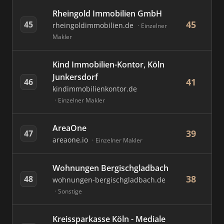
Rheingold Immobilien GmbH
45
45
rheingoldimmobilien.de
Einzelner
Makler
Kind Immobilien-Kontor, Köln
Junkersdorf
41
46
kindimmobilienkontor.de
Einzelner Makler
AreaOne
39
47
areaone.io
Einzelner Makler
Wohnungen Bergischgladbach
38
48
wohnungen-bergischgladbach.de
Sonstige
Kreissparkasse Köln - Mediale