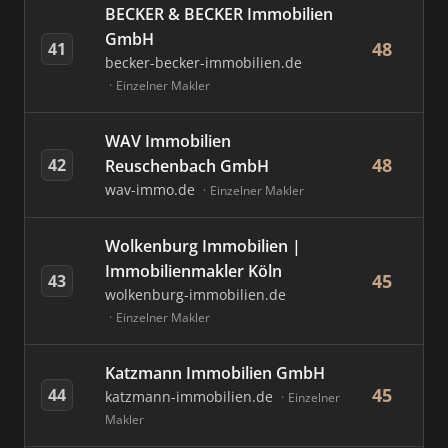
BECKER & BECKER Immobilien
GmbH
48
41
becker-becker-immobilien.de
Einzelner Makler
WAV Immobilien
48
42
Reuschenbach GmbH
wav-immo.de
Einzelner Makler
Wolkenburg Immobilien |
Immobilienmakler Köln
45
43
wolkenburg-immobilien.de
Einzelner Makler
Katzmann Immobilien GmbH
45
44
katzmann-immobilien.de
Einzelner
Makler