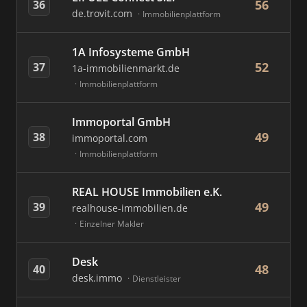
56
36
de.trovit.com
Immobilienplattform
1A Infosysteme GmbH
52
37
1a-immobilienmarkt.de
Immobilienplattform
Immoportal GmbH
49
38
immoportal.com
Immobilienplattform
REAL HOUSE Immobilien e.K.
49
39
realhouse-immobilien.de
Einzelner Makler
Desk
48
40
desk.immo
Dienstleister