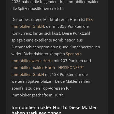
2026 haben die folgenden drei Immobilienmakler
die Spitzenpositionen erreicht.
Der unbestrittene Marktführer in Hürth ist
KSK-
Immobilien GmbH
, der mit 355 Punkten die
Konkurrenz hinter sich lässt. Diese Punktzahl
spiegelt eine exzellente Kombination aus
Suchmaschinenoptimierung und Kundenvertrauen
wider. Dicht dahinter kämpfen
Spenrath
Immobilienwerte Hürth
mit 207 Punkten und
Immobilienmakler Hürth - HESSKONZEPT
Immobilien GmbH
mit 138 Punkten um die
weiteren Spitzenplätze – beide Makler zählen
ebenfalls zu den Top-Adressen für
Immobiliengeschäfte in Hürth.
Immobilienmakler Hürth: Diese Makler
haben stark gewonnen