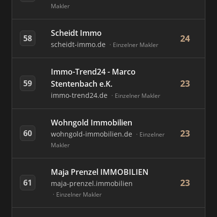
Makler
Scheidt Immo
24
58
scheidt-immo.de
Einzelner Makler
Immo-Trend24 - Marco
23
59
Stentenbach e.K.
immo-trend24.de
Einzelner Makler
Wohngold Immobilien
23
60
wohngold-immobilien.de
Einzelner
Makler
Maja Prenzel IMMOBILIEN
23
61
maja-prenzel.immobilien
Einzelner Makler