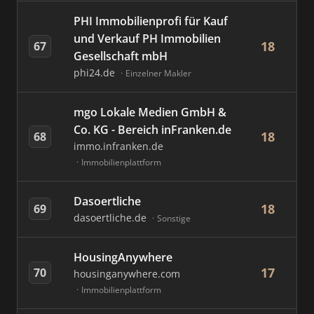
PHI Immobilienprofi für Kauf
und Verkauf PH Immobilien
18
67
Gesellschaft mbH
phi24.de
Einzelner Makler
mgo Lokale Medien GmbH &
Co. KG - Bereich inFranken.de
18
68
immo.infranken.de
Immobilienplattform
Dasoertliche
18
69
dasoertliche.de
Sonstige
HousingAnywhere
17
70
housinganywhere.com
Immobilienplattform