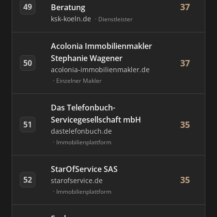
37
49
Beratung
ksk-koeln.de
Dienstleister
Acolonia Immobilienmakler
Stephanie Wagener
37
50
acolonia-immobilienmakler.de
Einzelner Makler
Das Telefonbuch-
Servicegesellschaft mbH
35
51
dastelefonbuch.de
Immobilienplattform
StarOfService SAS
35
52
starofservice.de
Immobilienplattform