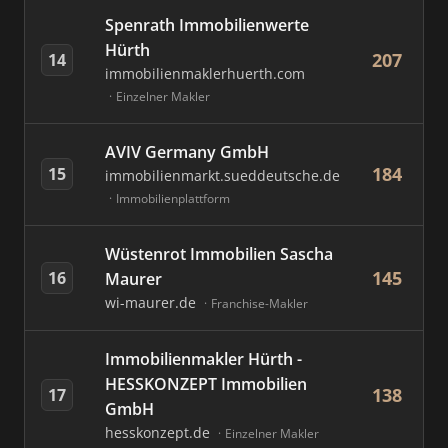
Spenrath Immobilienwerte
Hürth
207
14
immobilienmaklerhuerth.com
Einzelner Makler
AVIV Germany GmbH
184
15
immobilienmarkt.sueddeutsche.de
Immobilienplattform
Wüstenrot Immobilien Sascha
145
16
Maurer
wi-maurer.de
Franchise-Makler
Immobilienmakler Hürth -
HESSKONZEPT Immobilien
138
17
GmbH
hesskonzept.de
Einzelner Makler