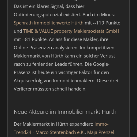
Das ist ein klares Signal, dass hier
Optimierungspotenzial existiert. Auch im Minus:
Spenrath Immobilienwerte Hürth
mit --119 Punkte
und
TIME & VALUE property Maklersocietät GmbH
mit --81 Punkte. Anlass für diese Makler, ihre
Online-Präsenz zu analysieren. Im kompetitiven
Maklermarkt von Hürth kann ein solcher Verlust
rasch zu fehlenden Leads führen. Die Google-
Präsenz ist heute ein wichtiger Faktor für den
Akquiseerfolg von Immobilienmaklern. Diese drei
Verlierer müssten schnell handeln.
Neue Akteure im Immobilienmarkt Hürth
Der Maklermarkt in Hürth expandiert:
Immo-
Trend24 - Marco Stentenbach e.K.
,
Maja Prenzel