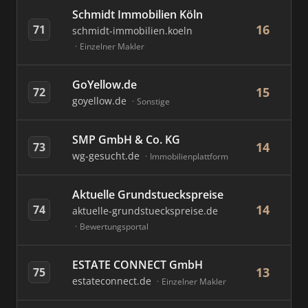
Schmidt Immobilien Köln
16
71
schmidt-immobilien.koeln
Einzelner Makler
GoYellow.de
15
72
goyellow.de
Sonstige
SMP GmbH & Co. KG
14
73
wg-gesucht.de
Immobilienplattform
Aktuelle Grundstueckspreise
14
74
aktuelle-grundstueckspreise.de
Bewertungsportal
ESTATE CONNECT GmbH
13
75
estateconnect.de
Einzelner Makler