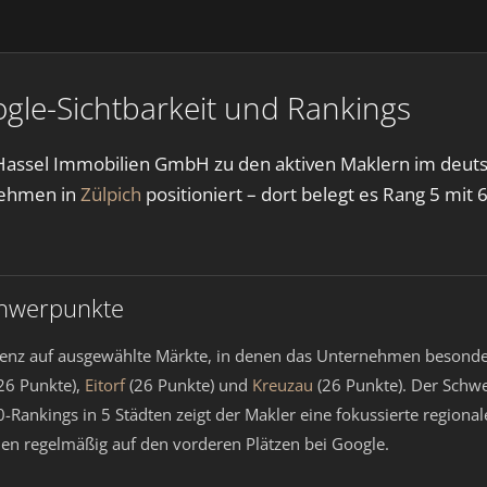
gle-Sichtbarkeit und Rankings
t Hassel Immobilien GmbH zu den aktiven Maklern im deut
rnehmen in
Zülpich
positioniert – dort belegt es Rang 5 mit
chwerpunkte
enz auf ausgewählte Märkte, in denen das Unternehmen besonders 
26 Punkte),
Eitorf
(26 Punkte) und
Kreuzau
(26 Punkte). Der Schwe
-Rankings in 5 Städten zeigt der Makler eine fokussierte regional
en regelmäßig auf den vorderen Plätzen bei Google.