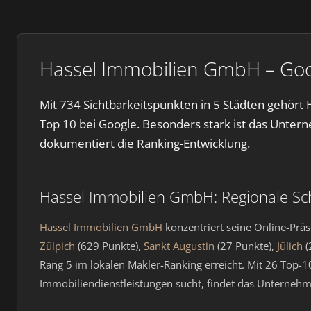
Hassel Immobilien GmbH – Goo
Mit 734 Sichtbarkeitspunkten in 5 Städten gehör
Top 10 bei Google. Besonders stark ist das Unte
dokumentiert die Ranking-Entwicklung.
Hassel Immobilien GmbH: Regionale S
Hassel Immobilien GmbH
konzentriert seine Online-Präs
Zülpich
(629 Punkte),
Sankt Augustin
(27 Punkte),
Jülich
(
Rang 5 im lokalen Makler-Ranking erreicht. Mit 26 Top-10
Immobiliendienstleistungen sucht, findet das Unternehm