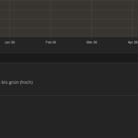
) bis grün (hoch)