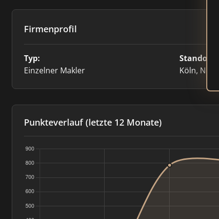
Firmenprofil
Typ:
Standort:
Einzelner Makler
Köln, Nord
Punkteverlauf (letzte 12 Monate)