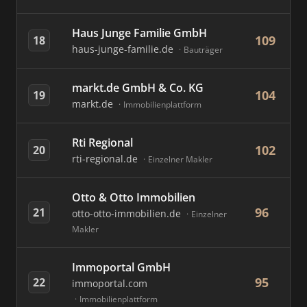
Haus Junge Familie GmbH
109
18
haus-junge-familie.de
Bauträger
markt.de GmbH & Co. KG
104
19
markt.de
Immobilienplattform
Rti Regional
102
20
rti-regional.de
Einzelner Makler
Otto & Otto Immobilien
96
21
otto-otto-immobilien.de
Einzelner
Makler
Immoportal GmbH
95
22
immoportal.com
Immobilienplattform