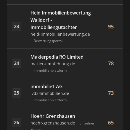
Heid Immobilienbewertung
Walldorf -
95
23
Immobiliengutachter
heid-immobilienbewertung.de
Bewertungsportal
Maklerpedia RO Limited
78
24
makler-empfehlung.de
Immobilienplattform
immobilie1 AG
73
25
ivd24immobilien.de
Immobilienplattform
Hoehr Grenzhausen
65
26
hoehr-grenzhausen.de
Einzelner
Makler