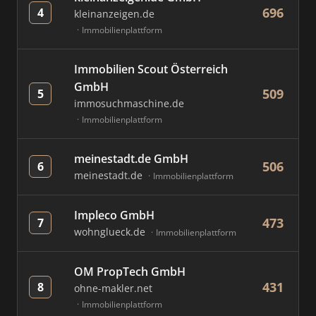
696
4
kleinanzeigen.de
Immobilienplattform
Immobilien Scout Österreich
GmbH
509
5
immosuchmaschine.de
Immobilienplattform
meinestadt.de GmbH
506
6
meinestadt.de
Immobilienplattform
Impleco GmbH
473
7
wohnglueck.de
Immobilienplattform
OM PropTech GmbH
431
8
ohne-makler.net
Immobilienplattform