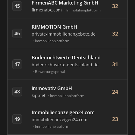
FirmenABC Marketing GmbH
32
45
firmenabc.com
Immobilienplattform
RIMMOTION GmbH
32
46
private-immobilienangebote.de
Immobilienplattform
Bodenrichtwerte Deutschland
31
47
bodenrichtwerte-deutschland.de
Bewertungsportal
immovativ GmbH
24
48
kip.net
Immobilienplattform
Immobilienanzeigen24.com
23
49
immobilienanzeigen24.com
Immobilienplattform