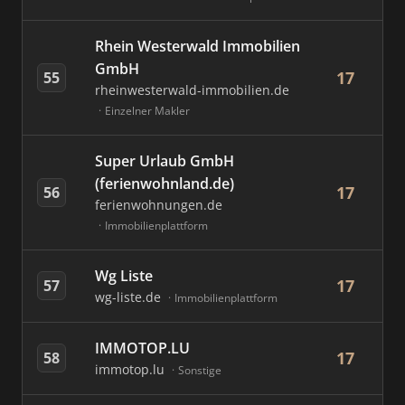
Rhein Westerwald Immobilien
GmbH
17
55
rheinwesterwald-immobilien.de
Einzelner Makler
Super Urlaub GmbH
(ferienwohnland.de)
17
56
ferienwohnungen.de
Immobilienplattform
Wg Liste
17
57
wg-liste.de
Immobilienplattform
IMMOTOP.LU
17
58
immotop.lu
Sonstige