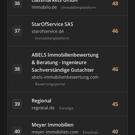
classmarkets GmbH
48
36
immobilo.de
Immobilienplattform
StarOfService SAS
46
37
starofservice.de
Immobilienplattform
ABELS Immobilienbewertung
& Beratung - Ingenieure
46
38
Sachverständige Gutachter
abels-immobilienbewertung.com
Bewertungsportal
Regional
45
39
regional.de
Sonstige
Meyer Immobilien
40
40
meyer-immobilien.com
Einzelner