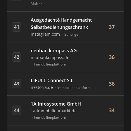
Makler
Ausgedacht&Handgemacht
37
41
Selbstbedienungsschrank
instagram.com
Sonstige
neubau kompass AG
36
42
neubaukompass.de
Immobilienplattform
LIFULL Connect S.L.
36
43
nestoria.de
Immobilienplattform
1A Infosysteme GmbH
34
44
1a-immobilienmarkt.de
Immobilienplattform