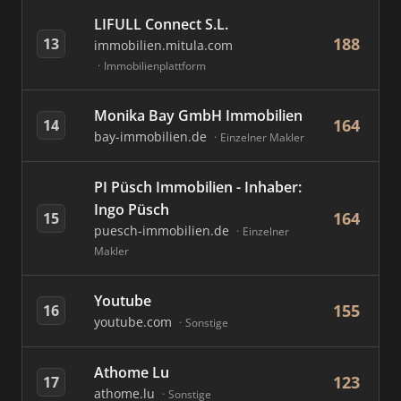
LIFULL Connect S.L.
188
13
immobilien.mitula.com
Immobilienplattform
Monika Bay GmbH Immobilien
164
14
bay-immobilien.de
Einzelner Makler
PI Püsch Immobilien - Inhaber:
Ingo Püsch
164
15
puesch-immobilien.de
Einzelner
Makler
Youtube
155
16
youtube.com
Sonstige
Athome Lu
123
17
athome.lu
Sonstige