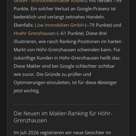
GmbH - Immobilienmakler Koblenz
mit herben --99
Punkte. Ein solcher Verlust an Google-Präsenz ist
bedenklich und verlangt zeitnahes Handeln.
Ebenfalls:
Löw Immobilien GmbH
(--79 Punkte) und
Hoehr Grenzhausen
(--61 Punkte). Diese drei
illustrieren, wie rasch Ranking-Positionen im harten
Markt von Höhr-Grenzhausen schwinden kann. Für
zukünftige Kunden in Höhr-Grenzhausen heißt das:
Diese Makler sind bei Google schlechter sichtbar
wie zuvor. Die Gründe zu prüfen und
Optimierungen einzuleiten, ist für diese Absteiger
jetzt wichtig.
Die Neuen im Makler-Ranking für Höhr-
Grenzhausen
Im Juli 2026 registrieren wir neue Gesichter im