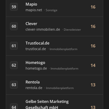
Mapio
16
59
mapio.net
Sonstige
Clever
16
60
clever-immobilien.de
Dienstleister
Trustlocal.de
16
61
trustlocal.de
Immobilienplattform
Hometogo
14
62
hometogo.de
Immobilienplattform
Rentola
13
63
rentola.de
Immobilienplattform
Gelbe Seiten Marketing
13
64
Gesellschaft mbH