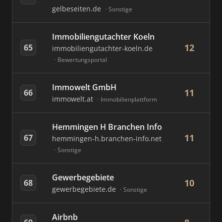
gelbeseiten.de
Sonstige
Immobiliengutachter Koeln
12
65
immobiliengutachter-koeln.de
Bewertungsportal
Immowelt GmbH
11
66
immowelt.at
Immobilienplattform
Hemmingen H Branchen Info
11
67
hemmingen-h.branchen-info.net
Sonstige
Gewerbegebiete
10
68
gewerbegebiete.de
Sonstige
Airbnb