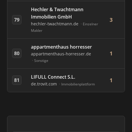
Hechler & Twachtmann
Immobilien GmbH
3
79
hechler-twachtmann.de
Einzelner
Makler
appartmenthaus horresser
1
80
appartmenthaus-horresser.de
Sonstige
LIFULL Connect S.L.
1
81
de.trovit.com
Immobilienplattform