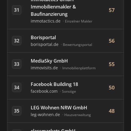
Immobilienmakler &
57
31
Baufinanzierung
immotactics.de
Einzelner Makler
Borisportal
56
32
borisportal.de
Bewertungsportal
MediaSky GmbH
55
33
immovisits.de
Immobilienplattform
Facebook Building 18
50
34
facebook.com
Sonstige
LEG Wohnen NRW GmbH
48
35
leg-wohnen.de
Hausverwaltung