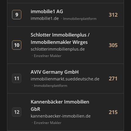
immobilie1 AG
312
9
immobilie1.de
Immobilienplattform
Schlotter Immobilienplus /
Immobilienmakler Wirges
305
10
schlotterimmobilienplus.de
Einzelner Makler
AVIV Germany GmbH
271
11
immobilienmarkt.sueddeutsche.de
Immobilienplattform
Kannenbäcker Immobilien
GbR
215
12
kannenbaecker-immobilien.de
Einzelner Makler