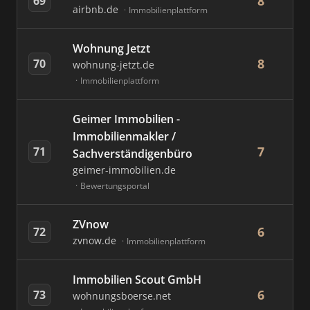
8
69
airbnb.de
Immobilienplattform
Wohnung Jetzt
8
70
wohnung-jetzt.de
Immobilienplattform
Geimer Immobilien -
Immobilienmakler /
7
71
Sachverständigenbüro
geimer-immobilien.de
Bewertungsportal
ZVnow
6
72
zvnow.de
Immobilienplattform
Immobilien Scout GmbH
6
73
wohnungsboerse.net