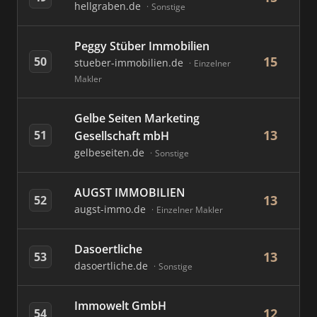
hellgraben.de
Sonstige
Peggy Stüber Immobilien
15
50
stueber-immobilien.de
Einzelner
Makler
Gelbe Seiten Marketing
13
51
Gesellschaft mbH
gelbeseiten.de
Sonstige
AUGST IMMOBILIEN
13
52
augst-immo.de
Einzelner Makler
Dasoertliche
13
53
dasoertliche.de
Sonstige
Immowelt GmbH
12
54