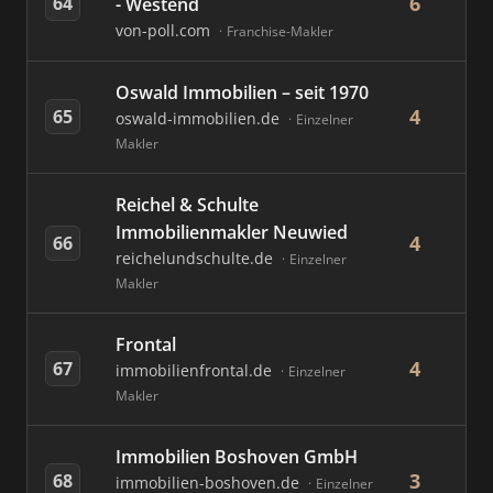
6
64
- Westend
von-poll.com
Franchise-Makler
Oswald Immobilien – seit 1970
4
65
oswald-immobilien.de
Einzelner
Makler
Reichel & Schulte
Immobilienmakler Neuwied
4
66
reichelundschulte.de
Einzelner
Makler
Frontal
4
67
immobilienfrontal.de
Einzelner
Makler
Immobilien Boshoven GmbH
3
68
immobilien-boshoven.de
Einzelner