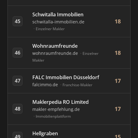
Schwitalla Immobilien
18
45
schwitalla-immobilien.de
Einzelner Makler
Wohnraumfreunde
18
46
wohnraumfreunde.de
Einzelner
Makler
FALC Immobilien Düsseldorf
17
47
falcimmo.de
Franchise-Makler
Maklerpedia RO Limited
17
48
makler-empfehlung.de
Immobilienplattform
Hellgraben
15
49