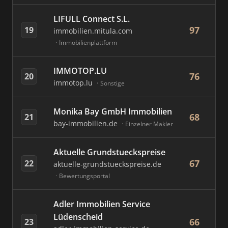
LIFULL Connect S.L.
97
19
immobilien.mitula.com
Immobilienplattform
IMMOTOP.LU
76
20
immotop.lu
Sonstige
Monika Bay GmbH Immobilien
68
21
bay-immobilien.de
Einzelner Makler
Aktuelle Grundstueckspreise
67
22
aktuelle-grundstueckspreise.de
Bewertungsportal
Adler Immobilien Service
Lüdenscheid
66
23