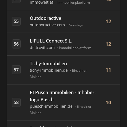
immowelt.at
Immobilienplattform
Outdooractive
12
55
outdooractive.com
Sonstige
LIFULL Connect S.L.
12
56
de.trovit.com
Immobilienplattform
Tichy-Immobilien
11
57
tichy-immobilien.de
Einzelner
Makler
PI Püsch Immobilien - Inhaber:
Ingo Püsch
10
58
puesch-immobilien.de
Einzelner
Makler