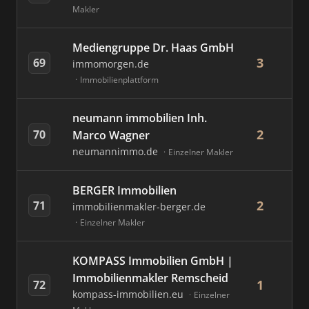
Makler
Mediengruppe Dr. Haas GmbH
3
69
immomorgen.de
Immobilienplattform
neumann immobilien Inh.
2
70
Marco Wagner
neumannimmo.de
Einzelner Makler
BERGER Immobilien
2
71
immobilienmakler-berger.de
Einzelner Makler
KOMPASS Immobilien GmbH |
Immobilienmakler Remscheid
1
72
kompass-immobilien.eu
Einzelner