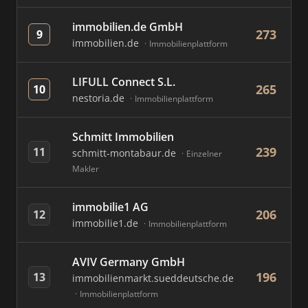
immobilien.de GmbH
273
9
immobilien.de
Immobilienplattform
LIFULL Connect S.L.
265
10
nestoria.de
Immobilienplattform
Schmitt Immobilien
239
11
schmitt-montabaur.de
Einzelner
Makler
immobilie1 AG
206
12
immobilie1.de
Immobilienplattform
AVIV Germany GmbH
196
13
immobilienmarkt.sueddeutsche.de
Immobilienplattform