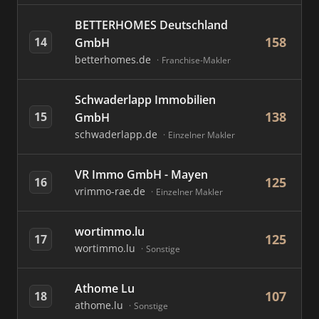
BETTERHOMES Deutschland
158
14
GmbH
betterhomes.de
Franchise-Makler
Schwaderlapp Immobilien
138
15
GmbH
schwaderlapp.de
Einzelner Makler
VR Immo GmbH - Mayen
125
16
vrimmo-rae.de
Einzelner Makler
wortimmo.lu
125
17
wortimmo.lu
Sonstige
Athome Lu
107
18
athome.lu
Sonstige