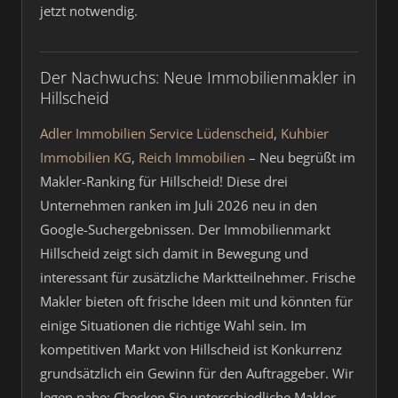
jetzt notwendig.
Der Nachwuchs: Neue Immobilienmakler in
Hillscheid
Adler Immobilien Service Lüdenscheid
,
Kuhbier
Immobilien KG
,
Reich Immobilien
– Neu begrüßt im
Makler-Ranking für Hillscheid! Diese drei
Unternehmen ranken im Juli 2026 neu in den
Google-Suchergebnissen. Der Immobilienmarkt
Hillscheid zeigt sich damit in Bewegung und
interessant für zusätzliche Marktteilnehmer. Frische
Makler bieten oft frische Ideen mit und könnten für
einige Situationen die richtige Wahl sein. Im
kompetitiven Markt von Hillscheid ist Konkurrenz
grundsätzlich ein Gewinn für den Auftraggeber. Wir
legen nahe: Checken Sie unterschiedliche Makler –