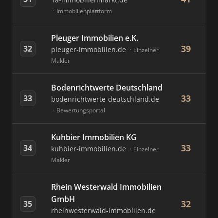
Immobilienplattform
Pleuger Immobilien e.K.
39
32
pleuger-immobilien.de
Einzelner
Makler
Bodenrichtwerte Deutschland
33
33
bodenrichtwerte-deutschland.de
Bewertungsportal
Kuhbier Immobilien KG
33
34
kuhbier-immobilien.de
Einzelner
Makler
Rhein Westerwald Immobilien
GmbH
32
35
rheinwesterwald-immobilien.de