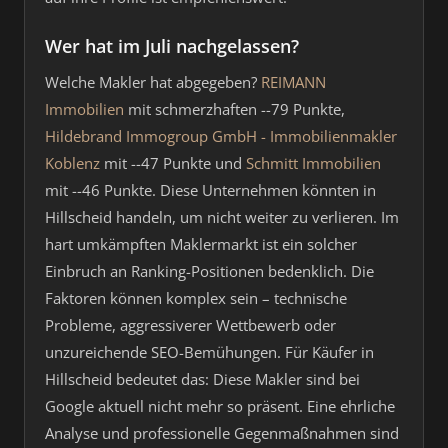
Wer hat im Juli nachgelassen?
Welche Makler hat abgegeben?
REIMANN
Immobilien
mit schmerzhaften --79 Punkte,
Hildebrand Immogroup GmbH - Immobilienmakler
Koblenz
mit --47 Punkte und
Schmitt Immobilien
mit --46 Punkte. Diese Unternehmen könnten in
Hillscheid handeln, um nicht weiter zu verlieren. Im
hart umkämpften Maklermarkt ist ein solcher
Einbruch an Ranking-Positionen bedenklich. Die
Faktoren können komplex sein – technische
Probleme, aggressiverer Wettbewerb oder
unzureichende SEO-Bemühungen. Für Käufer in
Hillscheid bedeutet das: Diese Makler sind bei
Google aktuell nicht mehr so präsent. Eine ehrliche
Analyse und professionelle Gegenmaßnahmen sind