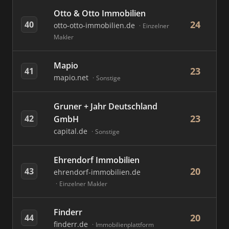
Otto & Otto Immobilien
24
40
otto-otto-immobilien.de
Einzelner
Makler
Mapio
23
41
mapio.net
Sonstige
Gruner + Jahr Deutschland
23
42
GmbH
capital.de
Sonstige
Ehrendorf Immobilien
20
43
ehrendorf-immobilien.de
Einzelner Makler
Finderr
20
44
finderr.de
Immobilienplattform