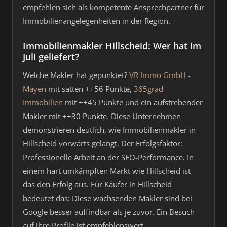
empfehlen sich als kompetente Ansprechpartner für
Immobilienangelegenheiten in der Region.
Immobilienmakler Hillscheid: Wer hat im
Juli geliefert?
Welche Makler hat gepunktet?
VR Immo GmbH -
Mayen
mit satten ++56 Punkte,
365grad
Immobilien
mit ++45 Punkte und ein aufstrebender
Makler mit ++30 Punkte. Diese Unternehmen
demonstrieren deutlich, wie Immobilienmakler in
Hillscheid vorwärts gelangt. Der Erfolgsfaktor:
Professionelle Arbeit an der SEO-Performance. In
einem hart umkämpften Markt wie Hillscheid ist
das den Erfolg aus. Für Käufer in Hillscheid
bedeutet das: Diese wachsenden Makler sind bei
Google besser auffindbar als je zuvor. Ein Besuch
auf ihre Profile ist empfehlenswert.