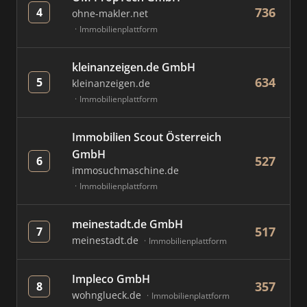
736
4
ohne-makler.net
Immobilienplattform
kleinanzeigen.de GmbH
634
5
kleinanzeigen.de
Immobilienplattform
Immobilien Scout Österreich
GmbH
527
6
immosuchmaschine.de
Immobilienplattform
meinestadt.de GmbH
517
7
meinestadt.de
Immobilienplattform
Impleco GmbH
357
8
wohnglueck.de
Immobilienplattform