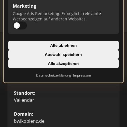
Updates.
Marketing
Profil beanspruchen
Google Ads Remarketing. Ermöglicht relevante
Werbeanzeigen auf anderen Websites.
Alle ablehnen
Auswahl speichern
Firmenprofil
Alle akzeptieren
Typ:
Datenschutzerklärung
|
Impressum
Einzelner Makler
Standort:
Vallendar
Domain:
bwikoblenz.de