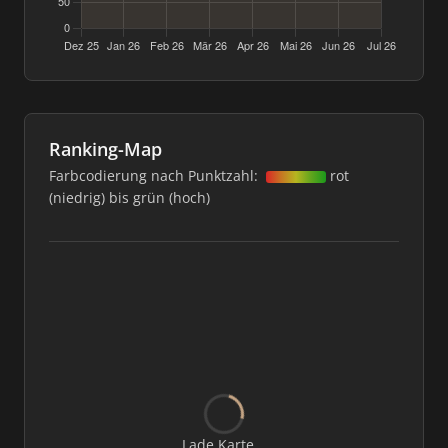
Ranking-Map
Farbcodierung nach Punktzahl:
rot
(niedrig) bis grün (hoch)
Lade Karte...