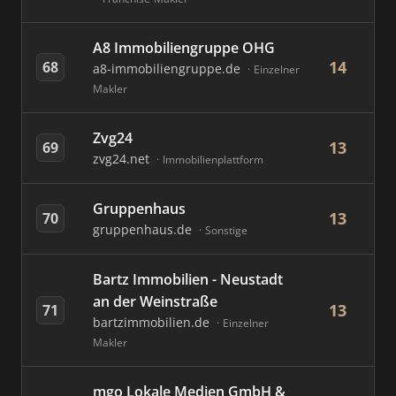
A8 Immobiliengruppe OHG
14
68
a8-immobiliengruppe.de
Einzelner
Makler
Zvg24
13
69
zvg24.net
Immobilienplattform
Gruppenhaus
13
70
gruppenhaus.de
Sonstige
Bartz Immobilien - Neustadt
an der Weinstraße
13
71
bartzimmobilien.de
Einzelner
Makler
mgo Lokale Medien GmbH &