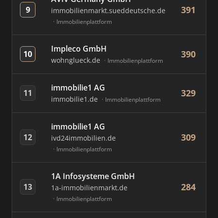
391
9
immobilienmarkt.sueddeutsche.de
Immobilienplattform
Impleco GmbH
390
10
wohnglueck.de
Immobilienplattform
immobilie1 AG
329
11
immobilie1.de
Immobilienplattform
immobilie1 AG
309
12
ivd24immobilien.de
Immobilienplattform
1A Infosysteme GmbH
284
13
1a-immobilienmarkt.de
Immobilienplattform