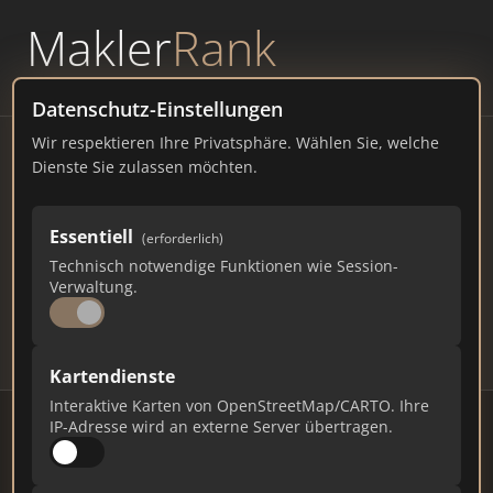
Makler
Rank
powered by
WAVEPOINT
Datenschutz-Einstellungen
Wir respektieren Ihre Privatsphäre. Wählen Sie, welche
Immobilienmakler Frasdorf
Dienste Sie zulassen möchten.
– Ranking Juli 2026
Essentiell
(erforderlich)
BAYERN
3.000 EINWOHNER
Technisch notwendige Funktionen wie Session-
107
543
16.290
Verwaltung.
Makler
Makler-Keywords
Max. Punkte
Kartendienste
Interaktive Karten von OpenStreetMap/CARTO. Ihre
IP-Adresse wird an externe Server übertragen.
Stand: Juli 2026