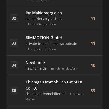
Ihr-Maklervergleich
41
32
ihr-maklervergleich.de
Immobilienplattform
RIMMOTION GmbH
41
33
private-immobilienangebote.de
Immobilienplattform
Newhome
40
34
newhome.de
Immobilienplattform
Chiemgau Immobilien GmbH &
Co. KG
39
35
chiemgau-immobilien.de
Einzelner
Makler