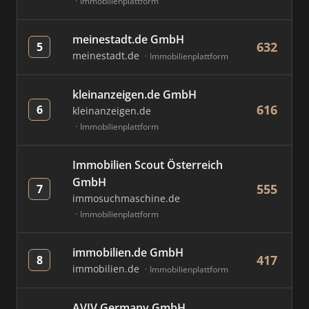
Immobilienplattform
meinestadt.de GmbH
632
5
meinestadt.de
Immobilienplattform
kleinanzeigen.de GmbH
616
6
kleinanzeigen.de
Immobilienplattform
Immobilien Scout Österreich
GmbH
555
7
immosuchmaschine.de
Immobilienplattform
immobilien.de GmbH
417
8
immobilien.de
Immobilienplattform
AVIV Germany GmbH