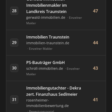
Immobilienmakler im
47
28
Landkreis Traunstein
gerwald-immobilien.de
Einzelner
Makler
Immobilien Traunstein
44
29
immobilien-traunstein.de
Einzelner Makler
PS-Bauträger GmbH
43
30
schroll-immobilien.de
Einzelner
Makler
Immobiliengutachter - Dekra
zert. Finanzhaus Sedlmeier
41
31
rosenheimer-
immobilienbewertung.de
Bewertungsportal