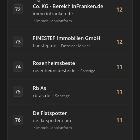
Co. KG - Bereich inFranken.de
12
72
immo.infranken.de
Immobilienplattform
FINESTEP Immobilien GmbH
12
73
finestep.de
Einzelner Makler
Rosenheimsbeste
11
74
rosenheimsbeste.de
Sonstige
Rb As
11
75
rb-as.de
Sonstige
De Flatspotter
11
76
de.flatspotter.com
Immobilienplattform