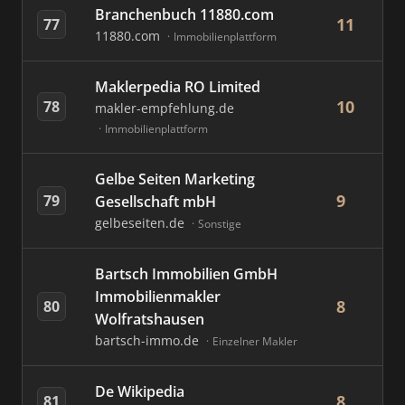
Branchenbuch 11880.com
11
77
11880.com
Immobilienplattform
Maklerpedia RO Limited
10
78
makler-empfehlung.de
Immobilienplattform
Gelbe Seiten Marketing
9
79
Gesellschaft mbH
gelbeseiten.de
Sonstige
Bartsch Immobilien GmbH
Immobilienmakler
8
80
Wolfratshausen
bartsch-immo.de
Einzelner Makler
De Wikipedia
8
81