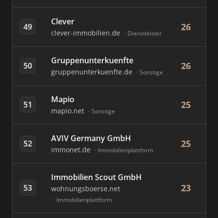
Clever
26
49
clever-immobilien.de
Dienstleister
Gruppenunterkuenfte
26
50
gruppenunterkuenfte.de
Sonstige
Mapio
25
51
mapio.net
Sonstige
AVIV Germany GmbH
25
52
immonet.de
Immobilienplattform
Immobilien Scout GmbH
23
53
wohnungsboerse.net
Immobilienplattform