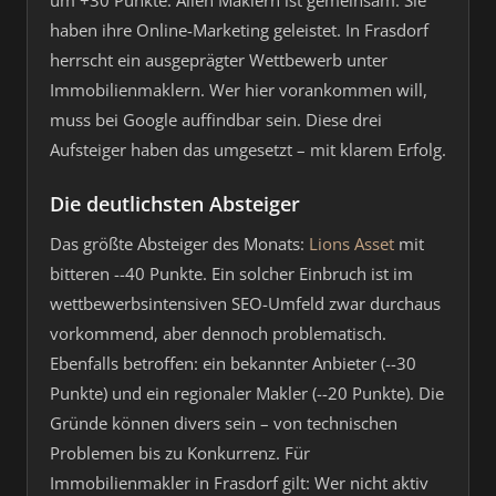
um +30 Punkte. Allen Maklern ist gemeinsam: Sie
haben ihre Online-Marketing geleistet. In Frasdorf
herrscht ein ausgeprägter Wettbewerb unter
Immobilienmaklern. Wer hier vorankommen will,
muss bei Google auffindbar sein. Diese drei
Aufsteiger haben das umgesetzt – mit klarem Erfolg.
Die deutlichsten Absteiger
Das größte Absteiger des Monats:
Lions Asset
mit
bitteren --40 Punkte. Ein solcher Einbruch ist im
wettbewerbsintensiven SEO-Umfeld zwar durchaus
vorkommend, aber dennoch problematisch.
Ebenfalls betroffen: ein bekannter Anbieter (--30
Punkte) und ein regionaler Makler (--20 Punkte). Die
Gründe können divers sein – von technischen
Problemen bis zu Konkurrenz. Für
Immobilienmakler in Frasdorf gilt: Wer nicht aktiv