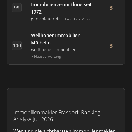
Immobilienvermittlung seit
3
99
1972
gerschlauer.de
Einzelner Makler
Wellhöner Immobilien
Mülheim
3
100
wellhoener.immobilien
Hausverwaltung
Immobilienmakler Frasdorf: Ranking-
Analyse Juli 2026
Wer sind die sichtbarsten Immobilienmakler