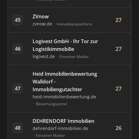
ZVnow
27
45
zvnow.de
Immobilienplattform
Logivest GmbH - Ihr Tor zur
27
46
Logistikimmobilie
logivest.de
Einzelner Makler
Heid Immobilienbewertung
Walldorf -
27
47
Immobiliengutachter
heid-immobilienbewertung.de
Bewertungsportal
DEHRENDORF Immobilien
26
48
dehrendorf-immobilien.de
Einzelner Makler