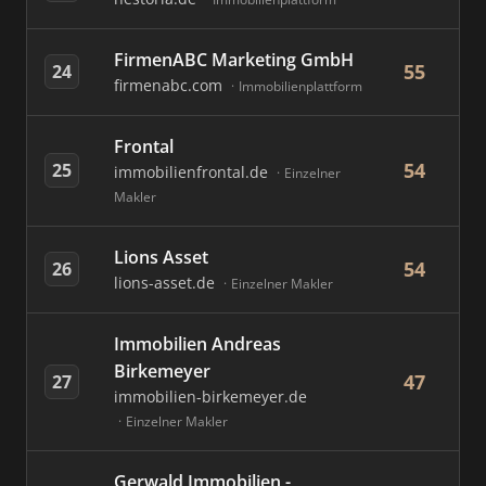
FirmenABC Marketing GmbH
55
24
firmenabc.com
Immobilienplattform
Frontal
54
25
immobilienfrontal.de
Einzelner
Makler
Lions Asset
54
26
lions-asset.de
Einzelner Makler
Immobilien Andreas
Birkemeyer
47
27
immobilien-birkemeyer.de
Einzelner Makler
Gerwald Immobilien -