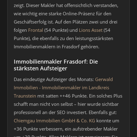
zeigt. Dieser Makler hat offensichtlich verstanden,
wie wichtig eine starke Online-Präsenz für den
Geschäftserfolg ist. Auf den Plätzen zwei und drei
folgen
Frontal
(54 Punkte) und
Lions Asset
(54
Punkte), die ebenfalls zu den leistungsstärksten
Immobilienmaklern in Frasdorf gehören.
Immobilienmakler Frasdorf: Die
stärksten Aufsteiger
Das eindeutige Aufsteiger des Monats:
Gerwald
Immobilien - Immobilienmakler im Landkreis
Traunstein
mit satten ++46 Punkte. Ein solches Plus
schafft man nicht von selbst – hier wurde sichtbar
professionell an der SEO investiert. Ebenfalls gut:
Chiemgau Immobilien GmbH & Co. KG
konnte um
+36 Punkte verbessern, ein aufstrebender Makler