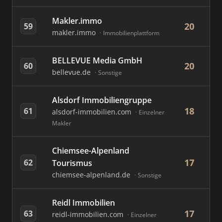
Makler.immo
20
59
makler.immo
Immobilienplattform
BELLEVUE Media GmbH
20
60
bellevue.de
Sonstige
Alsdorf Immobiliengruppe
18
61
alsdorf-immobilien.com
Einzelner
Makler
Chiemsee-Alpenland
17
62
Tourismus
chiemsee-alpenland.de
Sonstige
Reidl Immobilien
17
63
reidl-immobilien.com
Einzelner