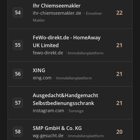
Ihr Chiemseemakler
22
54
ihr-chiemseemakler.de
Einzelner
Makler
FeWo-direkt.de - HomeAway
21
55
UK Limited
fewo-direkt.de
Immobilienplattform
XING
21
56
xing.com
Immobilienplattform
Ausgedacht&Handgemacht
21
57
Selbstbedienungsschrank
instagram.com
Sonstige
SMP GmbH & Co. KG
20
58
wg-gesucht.de
Immobilienplattform