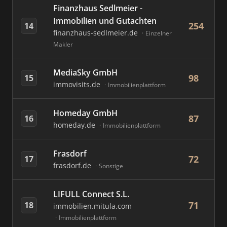
Finanzhaus Sedlmeier -
Immobilien und Gutachten
254
14
finanzhaus-sedlmeier.de
Einzelner
Makler
MediaSky GmbH
98
15
immovisits.de
Immobilienplattform
Homeday GmbH
87
16
homeday.de
Immobilienplattform
Frasdorf
72
17
frasdorf.de
Sonstige
LIFULL Connect S.L.
71
18
immobilien.mitula.com
Immobilienplattform