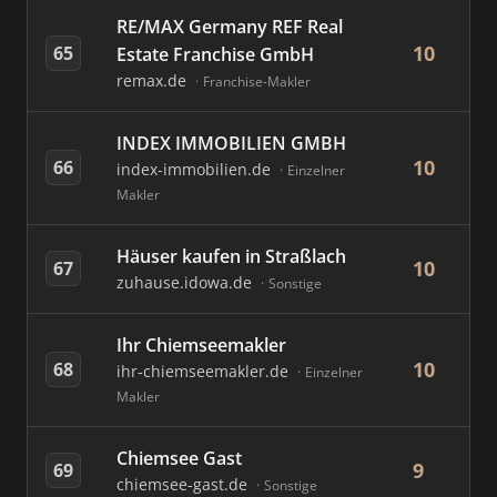
RE/MAX Germany REF Real
10
65
Estate Franchise GmbH
remax.de
Franchise-Makler
INDEX IMMOBILIEN GMBH
10
66
index-immobilien.de
Einzelner
Makler
Häuser kaufen in Straßlach
10
67
zuhause.idowa.de
Sonstige
Ihr Chiemseemakler
10
68
ihr-chiemseemakler.de
Einzelner
Makler
Chiemsee Gast
9
69
chiemsee-gast.de
Sonstige