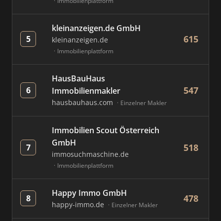
Immobilienplattform
kleinanzeigen.de GmbH
615
5
kleinanzeigen.de
Immobilienplattform
HausBauHaus
547
6
Immobilienmakler
hausbauhaus.com
Einzelner Makler
Immobilien Scout Österreich
GmbH
518
7
immosuchmaschine.de
Immobilienplattform
Happy Immo GmbH
478
8
happy-immo.de
Einzelner Makler