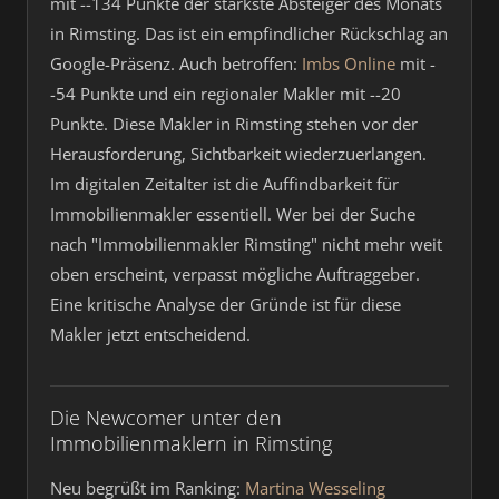
mit --134 Punkte der stärkste Absteiger des Monats
in Rimsting. Das ist ein empfindlicher Rückschlag an
Google-Präsenz. Auch betroffen:
Imbs Online
mit -
-54 Punkte und ein regionaler Makler mit --20
Punkte. Diese Makler in Rimsting stehen vor der
Herausforderung, Sichtbarkeit wiederzuerlangen.
Im digitalen Zeitalter ist die Auffindbarkeit für
Immobilienmakler essentiell. Wer bei der Suche
nach "Immobilienmakler Rimsting" nicht mehr weit
oben erscheint, verpasst mögliche Auftraggeber.
Eine kritische Analyse der Gründe ist für diese
Makler jetzt entscheidend.
Die Newcomer unter den
Immobilienmaklern in Rimsting
Neu begrüßt im Ranking:
Martina Wesseling