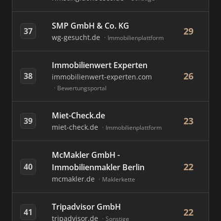
SMP GmbH & Co. KG
29
37
wg-gesucht.de
Immobilienplattform
Immobilienwert Experten
26
38
immobilienwert-experten.com
Bewertungsportal
Miet-Check.de
23
39
miet-check.de
Immobilienplattform
McMakler GmbH -
22
40
Immobilienmakler Berlin
mcmakler.de
Maklerkette
Tripadvisor GmbH
22
41
tripadvisor.de
Sonstige