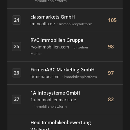
Immobilienplattform
classmarkets GmbH
105
24
immobilo.de
Immobilienplattform
RVC Immobilien Gruppe
98
25
rvc-immobilien.com
Einzelner
Makler
FirmenABC Marketing GmbH
97
26
firmenabc.com
Immobilienplattform
1A Infosysteme GmbH
82
27
1a-immobilienmarkt.de
Immobilienplattform
Heid Immobilienbewertung
Walldorf -