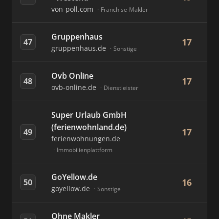
von-poll.com
Franchise-Makler
Gruppenhaus
17
47
gruppenhaus.de
Sonstige
Ovb Online
17
48
ovb-online.de
Dienstleister
Super Urlaub GmbH
(ferienwohnland.de)
17
49
ferienwohnungen.de
Immobilienplattform
GoYellow.de
16
50
goyellow.de
Sonstige
Ohne Makler