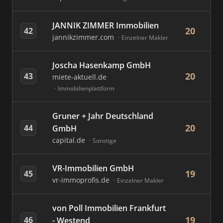
JANNIK ZIMMER Immobilien
20
42
jannikzimmer.com
Einzelner Makler
Joscha Hasenkamp GmbH
20
43
miete-aktuell.de
Immobilienplattform
Gruner + Jahr Deutschland
20
44
GmbH
capital.de
Sonstige
VR-Immobilien GmbH
19
45
vr-immoprofis.de
Einzelner Makler
von Poll Immobilien Frankfurt
19
46
- Westend