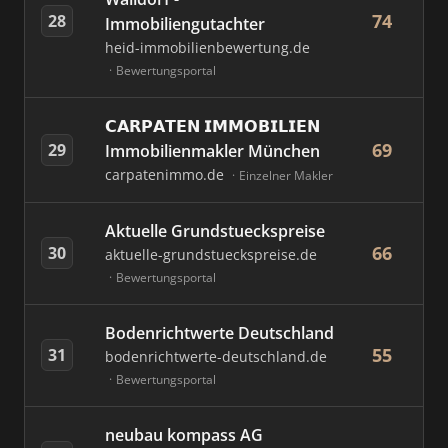
74
28
Immobiliengutachter
heid-immobilienbewertung.de
Bewertungsportal
𝗖𝗔𝗥𝗣𝗔𝗧𝗘𝗡 𝗜𝗠𝗠𝗢𝗕𝗜𝗟𝗜𝗘𝗡
69
29
Immobilienmakler München
carpatenimmo.de
Einzelner Makler
Aktuelle Grundstueckspreise
66
30
aktuelle-grundstueckspreise.de
Bewertungsportal
Bodenrichtwerte Deutschland
55
31
bodenrichtwerte-deutschland.de
Bewertungsportal
neubau kompass AG