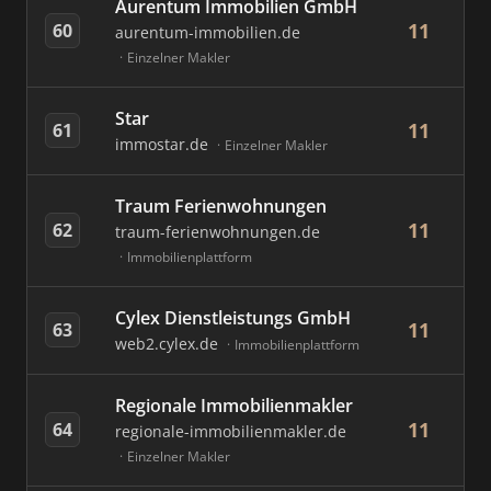
Aurentum Immobilien GmbH
11
60
aurentum-immobilien.de
Einzelner Makler
Star
11
61
immostar.de
Einzelner Makler
Traum Ferienwohnungen
11
62
traum-ferienwohnungen.de
Immobilienplattform
Cylex Dienstleistungs GmbH
11
63
web2.cylex.de
Immobilienplattform
Regionale Immobilienmakler
11
64
regionale-immobilienmakler.de
Einzelner Makler