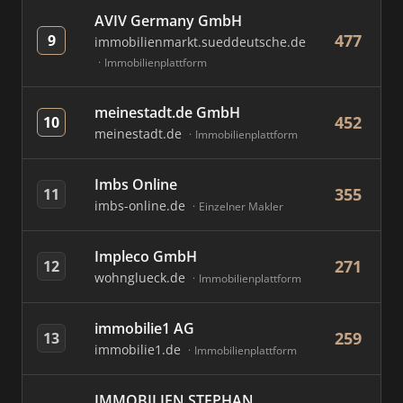
AVIV Germany GmbH
477
9
immobilienmarkt.sueddeutsche.de
Immobilienplattform
meinestadt.de GmbH
452
10
meinestadt.de
Immobilienplattform
Imbs Online
355
11
imbs-online.de
Einzelner Makler
Impleco GmbH
271
12
wohnglueck.de
Immobilienplattform
immobilie1 AG
259
13
immobilie1.de
Immobilienplattform
IMMOBILIEN STEPHAN