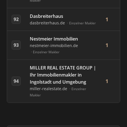
Makler
Dasbreiterhaus
1
92
dasbreiterhaus.de
Einzelner Makler
Nestmeier Immobilien
1
93
nestmeier-immobilien.de
Einzelner Makler
MILLER REAL ESTATE GROUP |
Ihr Immobilienmakler in
1
94
Ingolstadt und Umgebung
miller-realestate.de
Einzelner
Makler