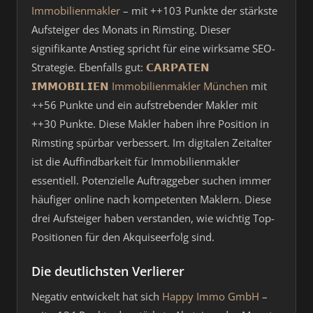
Immobilienmakler
– mit ++103 Punkte der stärkste
Aufsteiger des Monats in Rimsting. Dieser
signifikante Anstieg spricht für eine wirksame SEO-
Strategie. Ebenfalls gut:
𝗖𝗔𝗥𝗣𝗔𝗧𝗘𝗡
𝗜𝗠𝗠𝗢𝗕𝗜𝗟𝗜𝗘𝗡 Immobilienmakler München
mit
++56 Punkte und ein aufstrebender Makler mit
++30 Punkte. Diese Makler haben ihre Position in
Rimsting spürbar verbessert. Im digitalen Zeitalter
ist die Auffindbarkeit für Immobilienmakler
essentiell. Potenzielle Auftraggeber suchen immer
häufiger online nach kompetenten Maklern. Diese
drei Aufsteiger haben verstanden, wie wichtig Top-
Positionen für den Akquiseerfolg sind.
Die deutlichsten Verlierer
Negativ entwickelt hat sich
Happy Immo GmbH
–