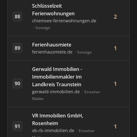
Schlüsselzeit
Ferienwohnungen
2
88
chiemsee-ferienwohnungen.de
Sonstige
Ferienhausmiete
1
89
ferienhausmiete.de
Sonstige
Gerwald Immobilien -
Immobilienmakler im
1
90
Landkreis Traunstein
gerwald-immobilien.de
Einzelner
Makler
VR Immobilien GmbH,
Rosenheim
1
91
vb-rb-immobilien.de
Einzelner