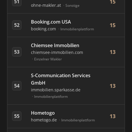
15
51
ohne-makler.at
Sonstige
Booking.com USA
15
52
booking.com
Immobilienplattform
Chiemsee Immobilien
13
53
chiemsee-immobilien.com
Einzelner Makler
S-Communication Services
GmbH
13
54
immobilien.sparkasse.de
Immobilienplattform
Hometogo
13
55
hometogo.de
Immobilienplattform