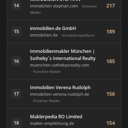
217
14
immobilien-stephan.com
Einzelner
Makler
immobilien.de GmbH
189
15
immobilien.de
Immobilienplattform
Immobilienmakler München |
Sotheby´s International Realty
185
16
muenchen-sothebysrealty.com
Franchise-Makler
Immobilien Verena Rudolph
156
17
immobilien-verena-rudolph.de
Einzelner Makler
Maklerpedia RO Limited
154
18
makler-empfehlung.de