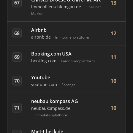
13
67
immobilien-chiemgau.de
Einzelner
Makler
Airbnb
12
68
airbnb.de
Immobilienplattform
Booking.com USA
11
69
booking.com
Immobilienplattform
Youtube
10
70
youtube.com
Sonstige
neubau kompass AG
10
71
neubaukompass.de
Immobilienplattform
Miet-Check.de