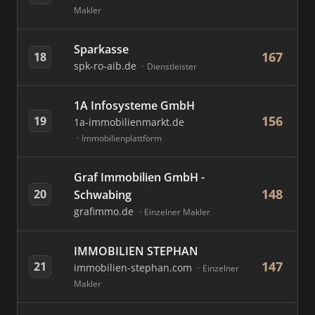
Makler
Sparkasse
167
18
spk-ro-aib.de
Dienstleister
1A Infosysteme GmbH
156
19
1a-immobilienmarkt.de
Immobilienplattform
Graf Immobilien GmbH -
148
20
Schwabing
grafimmo.de
Einzelner Makler
IMMOBILIEN STEPHAN
147
21
immobilien-stephan.com
Einzelner
Makler