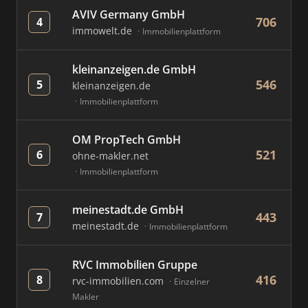
AVIV Germany GmbH
706
4
immowelt.de
Immobilienplattform
kleinanzeigen.de GmbH
546
5
kleinanzeigen.de
Immobilienplattform
OM PropTech GmbH
521
6
ohne-makler.net
Immobilienplattform
meinestadt.de GmbH
443
7
meinestadt.de
Immobilienplattform
RVC Immobilien Gruppe
416
8
rvc-immobilien.com
Einzelner
Makler