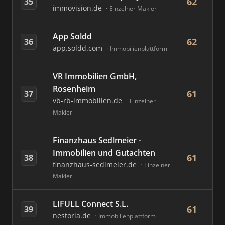
62
35
immovision.de
Einzelner Makler
App Soldd
62
36
app.soldd.com
Immobilienplattform
VR Immobilien GmbH,
Rosenheim
61
37
vb-rb-immobilien.de
Einzelner
Makler
Finanzhaus Sedlmeier -
Immobilien und Gutachten
61
38
finanzhaus-sedlmeier.de
Einzelner
Makler
LIFULL Connect S.L.
61
39
nestoria.de
Immobilienplattform