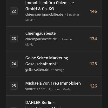
Immobilienbüro Chiemsee
GmbH & Co. KG
146
22
chiemsee-immobilie.de
Einzelner
Makler
Chiemgausbeste
134
23
chiemgausbeste.de
Einzelner
Makler
Gelbe Seiten Marketing
128
24
Gesellschaft mbH
gelbeseiten.de
Sonstige
Michaela von Treu Immobilien
126
25
vontreu.com
Einzelner Makler
DAHLER Berlin -