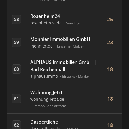
Immobilienplattform
Rosenheim24
25
58
rosenheim24.de
Sonstige
Monnier Immobilien GmbH
23
59
monnier.de
Einzelner Makler
ALPHAUS Immobilien GmbH |
18
60
Bad Reichenhall
alphaus.immo
Einzelner Makler
Wohnung Jetzt
18
61
wohnung-jetzt.de
Immobilienplattform
Dasoertliche
18
62
dasoertliche.de
Sonstige