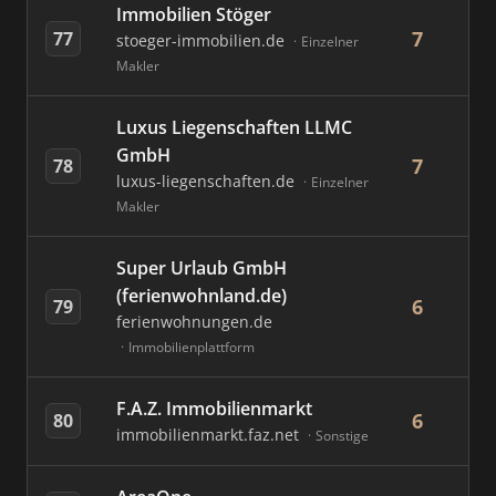
Immobilien Stöger
7
77
stoeger-immobilien.de
Einzelner
Makler
Luxus Liegenschaften LLMC
GmbH
7
78
luxus-liegenschaften.de
Einzelner
Makler
Super Urlaub GmbH
(ferienwohnland.de)
6
79
ferienwohnungen.de
Immobilienplattform
F.A.Z. Immobilienmarkt
6
80
immobilienmarkt.faz.net
Sonstige