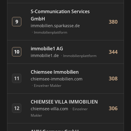
S-Communication Services
GmbH
380
9
immobilien.sparkasse.de
Immobilienplattform
immobilie1 AG
344
10
immobilie1.de
Immobilienplattform
Chiemsee Immobilien
308
11
chiemsee-immobilien.com
Einzelner Makler
CHIEMSEE VILLA IMMOBILIEN
306
12
chiemsee-villa.com
Einzelner
Makler