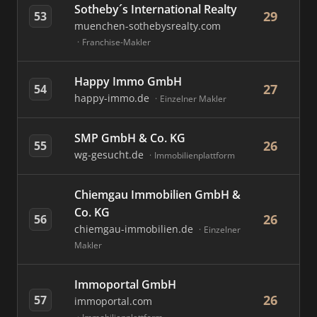
Sotheby´s International Realty
29
53
muenchen-sothebysrealty.com
Franchise-Makler
Happy Immo GmbH
27
54
happy-immo.de
Einzelner Makler
SMP GmbH & Co. KG
26
55
wg-gesucht.de
Immobilienplattform
Chiemgau Immobilien GmbH &
Co. KG
26
56
chiemgau-immobilien.de
Einzelner
Makler
Immoportal GmbH
26
57
immoportal.com