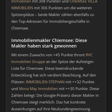
Immobilien
mit 308 Punkten und
CHIEMSEE VILLA
IMMOBILIEN
mit 306 Punkten um die weiteren
Spitzenplätze – beide Makler zählen ebenfalls zu
den Top-Adressen für Immobiliengeschäfte in
Chiemsee.
Immobilienmakler Chiemsee: Diese
Makler haben stark gewonnen
Mit einem Zuwachs von +45 Punkte thront
RVC
Immobilien Gruppe
an der Spitze der Aufsteiger-
Liste für Chiemsee. Diese beeindruckende
Entwicklung hat sich verdient Beachtung. Auf den
Plätzen:
IMMOBILIEN STEPHAN
mit ++32 Punkte
und
Mona May Immobilien
mit ++30 Punkte. Diese
Zahlen belegt: Die Google-Präsenz dieser Makler in
Chiemsee steigt merklich. Das hat konkrete
Auswirkungen auf ihre Neukundengewinnung.