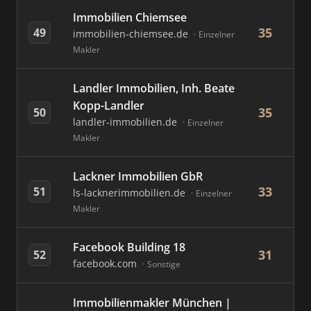
Immobilien Chiemsee
35
49
immobilien-chiemsee.de
Einzelner
Makler
Landler Immobilien, Inh. Beate
Kopp-Landler
35
50
landler-immobilien.de
Einzelner
Makler
Lackner Immobilien GbR
33
51
ls-lacknerimmobilien.de
Einzelner
Makler
Facebook Building 18
31
52
facebook.com
Sonstige
Immobilienmakler München |