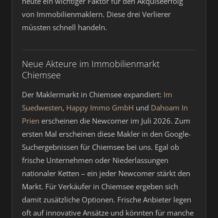
heute ein wichtiger Faktor für den Akquiseerfolg
von Immobilienmaklern. Diese drei Verlierer
müssten schnell handeln.
Neue Akteure im Immobilienmarkt
Chiemsee
Der Maklermarkt in Chiemsee expandiert:
Im
Suedwesten
,
Happy Immo GmbH
und
Dahoam In
Prien
erscheinen die Newcomer im Juli 2026. Zum
ersten Mal erscheinen diese Makler in den Google-
Suchergebnissen für Chiemsee bei uns. Egal ob
frische Unternehmen oder Niederlassungen
nationaler Ketten – ein jeder Newcomer stärkt den
Markt. Für Verkäufer in Chiemsee ergeben sich
damit zusätzliche Optionen. Frische Anbieter legen
oft auf innovative Ansätze und könnten für manche