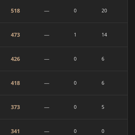
518
—
0
20
473
—
1
14
426
—
0
6
418
—
0
6
373
—
0
5
341
—
0
0