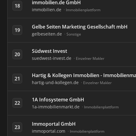
immobilien.de GmbH
18
immobilien.de
Immobilienplattform
Gelbe Seiten Marketing Gesellschaft mbH
19
gelbeseiten.de
Sonstige
Südwest Invest
20
suedwest-invest.de
Einzelner Makler
Hartig & Kollegen Immobilien - Immobilienm
21
hartig-und-kollegen.de
Einzelner Makler
1A Infosysteme GmbH
22
1a-immobilienmarkt.de
Immobilienplattform
Immoportal GmbH
23
immoportal.com
Immobilienplattform