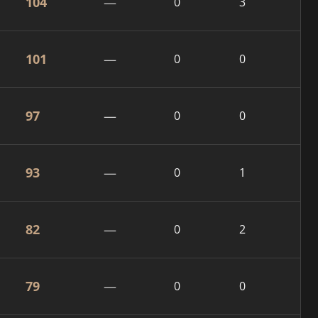
104
—
0
3
101
—
0
0
97
—
0
0
93
—
0
1
82
—
0
2
79
—
0
0