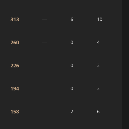
313
—
6
10
260
—
0
4
226
—
0
3
194
—
0
3
158
—
2
6