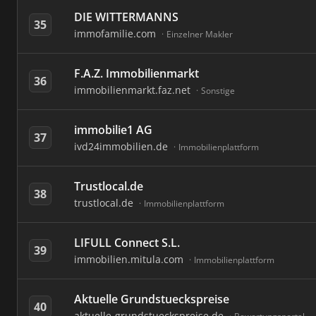
DIE WITTERMANNS
35
immofamilie.com
Einzelner Makler
F.A.Z. Immobilienmarkt
36
immobilienmarkt.faz.net
Sonstige
immobilie1 AG
37
ivd24immobilien.de
Immobilienplattform
Trustlocal.de
38
trustlocal.de
Immobilienplattform
LIFULL Connect S.L.
39
immobilien.mitula.com
Immobilienplattform
Aktuelle Grundstueckspreise
40
aktuelle-grundstueckspreise.de