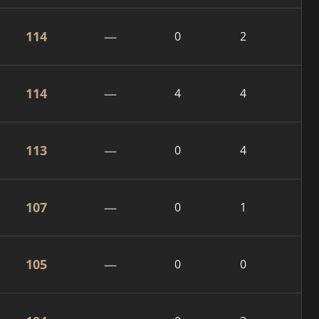
114
—
0
2
114
—
4
4
113
—
0
4
107
—
0
1
105
—
0
0