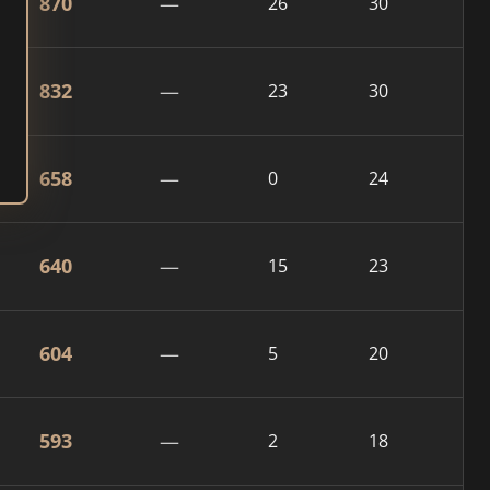
870
—
26
30
832
—
23
30
658
—
0
24
640
—
15
23
604
—
5
20
593
—
2
18