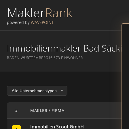
Makler
Rank
powered by
WAVEPOINT
Immobilienmakler Bad Säcking
BADEN-WÜRTTEMBERG
16.673 EINWOHNER
#
MAKLER / FIRMA
Immobilien Scout GmbH