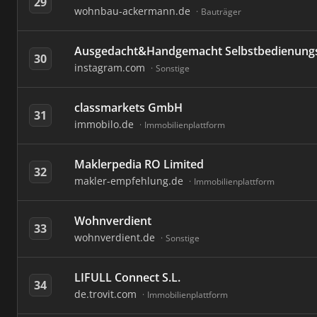
29
wohnbau-ackermann.de
Bauträger
Ausgedacht&Handgemacht Selbstbedienung
30
instagram.com
Sonstige
classmarkets GmbH
31
immobilo.de
Immobilienplattform
Maklerpedia RO Limited
32
makler-empfehlung.de
Immobilienplattform
Wohnverdient
33
wohnverdient.de
Sonstige
LIFULL Connect S.L.
34
de.trovit.com
Immobilienplattform