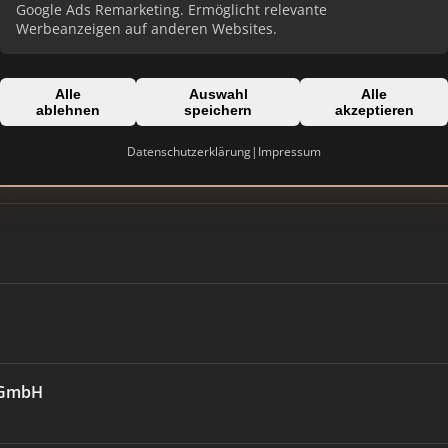
Google Ads Remarketing. Ermöglicht relevante
Werbeanzeigen auf anderen Websites.
Alle
Auswahl
Alle
ablehnen
speichern
akzeptieren
dwest GmbH Geschäftsstelle Oberndorf
Datenschutzerklärung
|
Impressum
e GmbH