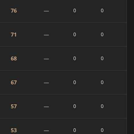
76
—
0
0
71
—
0
0
68
—
0
0
67
—
0
0
57
—
0
0
53
—
0
0