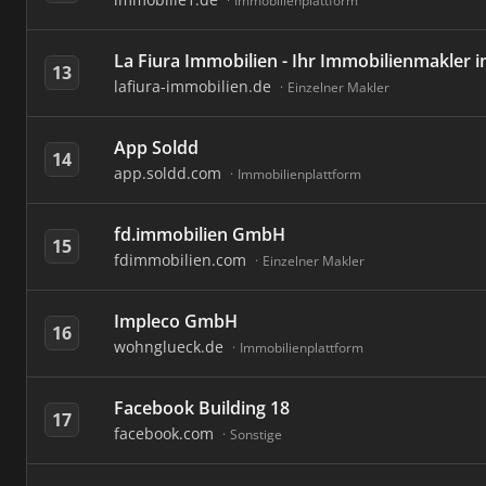
Immobilienplattform
La Fiura Immobilien - Ihr Immobilienmakler
13
lafiura-immobilien.de
Einzelner Makler
App Soldd
14
app.soldd.com
Immobilienplattform
fd.immobilien GmbH
15
fdimmobilien.com
Einzelner Makler
Impleco GmbH
16
wohnglueck.de
Immobilienplattform
Facebook Building 18
17
facebook.com
Sonstige