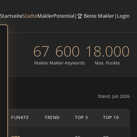
Startseite
Städte
Makler
Potential
|
🏆 Beste Makler
|
Login
67
600
18.000
Makler
Makler-Keywords
Max. Punkte
Stand: Juli 2026
PUNKTE
TREND
TOP 3
TOP 10