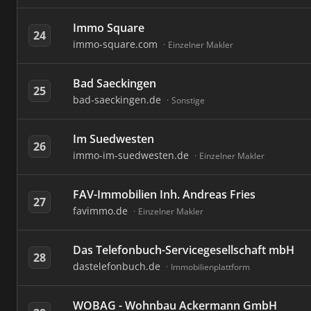
Immo Square
24
immo-square.com
Einzelner Makler
Bad Saeckingen
25
bad-saeckingen.de
Sonstige
Im Suedwesten
26
immo-im-suedwesten.de
Einzelner Makler
FAV-Immobilien Inh. Andreas Fries
27
favimmo.de
Einzelner Makler
Das Telefonbuch-Servicegesellschaft mbH
28
dastelefonbuch.de
Immobilienplattform
WOBAG - Wohnbau Ackermann GmbH