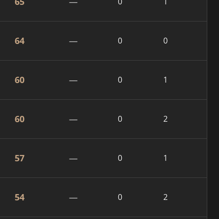
65
—
0
1
64
—
0
0
60
—
0
1
60
—
0
2
57
—
0
1
54
—
0
2