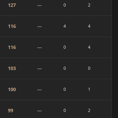
127
—
0
2
116
—
4
4
116
—
0
4
103
—
0
0
100
—
0
1
99
—
0
2