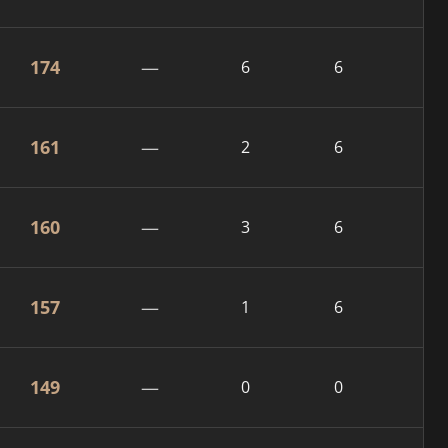
174
—
6
6
161
—
2
6
160
—
3
6
157
—
1
6
149
—
0
0