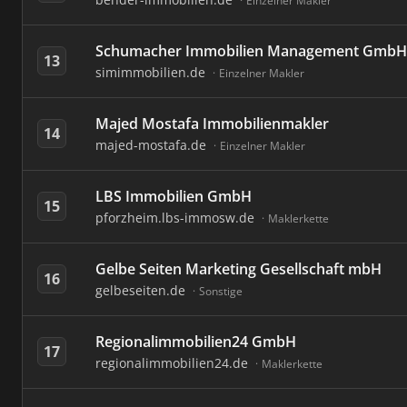
Einzelner Makler
Schumacher Immobilien Management GmbH
13
simimmobilien.de
Einzelner Makler
Majed Mostafa Immobilienmakler
14
majed-mostafa.de
Einzelner Makler
LBS Immobilien GmbH
15
pforzheim.lbs-immosw.de
Maklerkette
Gelbe Seiten Marketing Gesellschaft mbH
16
gelbeseiten.de
Sonstige
Regionalimmobilien24 GmbH
17
regionalimmobilien24.de
Maklerkette