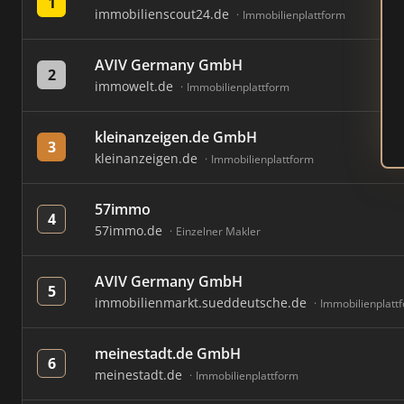
1
immobilienscout24.de
Immobilienplattform
AVIV Germany GmbH
2
immowelt.de
Immobilienplattform
kleinanzeigen.de GmbH
3
kleinanzeigen.de
Immobilienplattform
57immo
4
57immo.de
Einzelner Makler
AVIV Germany GmbH
5
immobilienmarkt.sueddeutsche.de
Immobilienplatt
meinestadt.de GmbH
6
meinestadt.de
Immobilienplattform