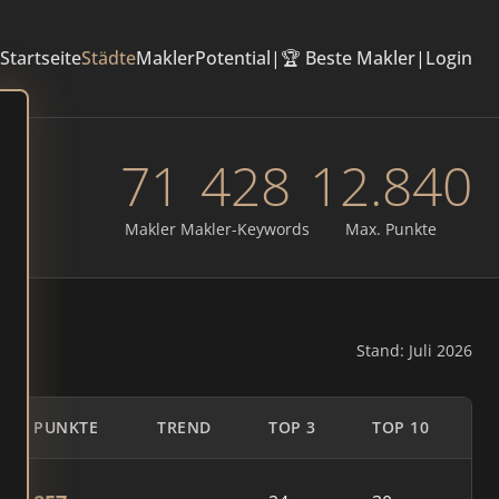
Startseite
Städte
Makler
Potential
|
🏆 Beste Makler
|
Login
71
428
12.840
Makler
Makler-Keywords
Max. Punkte
Stand: Juli 2026
PUNKTE
TREND
TOP 3
TOP 10