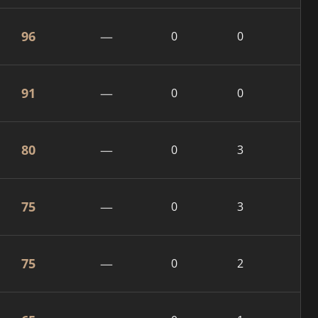
96
—
0
0
91
—
0
0
80
—
0
3
75
—
0
3
75
—
0
2