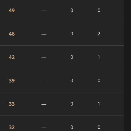
49
—
0
0
46
—
0
2
42
—
0
1
39
—
0
0
33
—
0
1
32
—
0
0