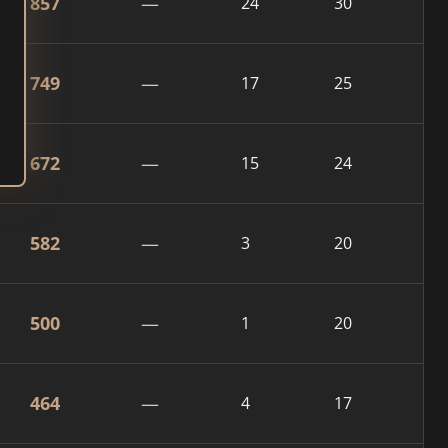
857
—
24
30
749
—
17
25
672
—
15
24
582
—
3
20
500
—
1
20
464
—
4
17