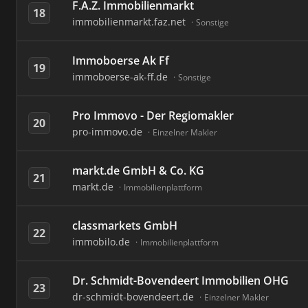
F.A.Z. Immobilienmarkt
18
immobilienmarkt.faz.net
Sonstige
Immoboerse Ak Ff
19
immoboerse-ak-ff.de
Sonstige
Pro Immovo - Der Regiomakler
20
pro-immovo.de
Einzelner Makler
markt.de GmbH & Co. KG
21
markt.de
Immobilienplattform
classmarkets GmbH
22
immobilo.de
Immobilienplattform
Dr. Schmidt-Bovendeert Immobilien OHG
23
dr-schmidt-bovendeert.de
Einzelner Makler