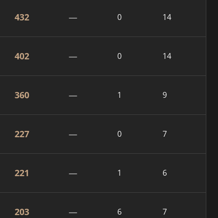
432
—
0
14
402
—
0
14
360
—
1
9
227
—
0
7
221
—
1
6
203
—
6
7