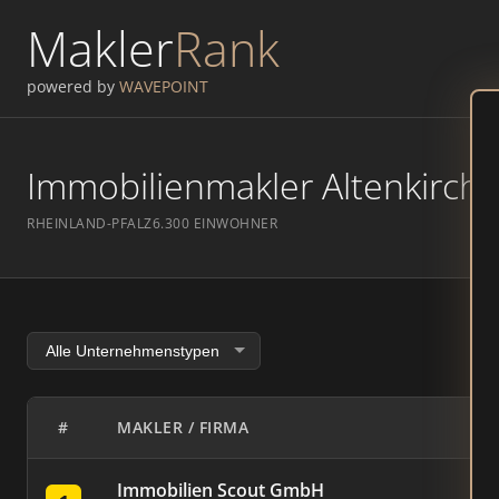
Makler
Rank
powered by
WAVEPOINT
Immobilienmakler Altenkirche
RHEINLAND-PFALZ
6.300 EINWOHNER
#
MAKLER / FIRMA
Immobilien Scout GmbH