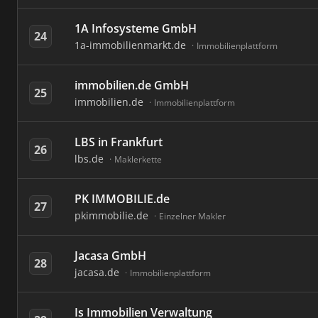
1A Infosysteme GmbH
24
1a-immobilienmarkt.de
Immobilienplattform
immobilien.de GmbH
25
immobilien.de
Immobilienplattform
LBS in Frankfurt
26
lbs.de
Maklerkette
PK IMMOBILIE.de
27
pkimmobilie.de
Einzelner Makler
Jacasa GmbH
28
jacasa.de
Immobilienplattform
Is Immobilien Verwaltung