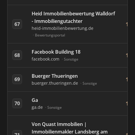
Heid Immobilienbewertung Walldorf
- Immobiliengutachter
18
67
heid-immobilienbewertung.de
Bewertungsportal
Facebook Building 18
18
68
facebook.com
Sonstige
Buerger Thueringen
17
69
buerger.thueringen.de
Sonstige
Ga
17
70
ga.de
Sonstige
Von Quast Immobilien |
Immobilienmakler Landsberg am
71