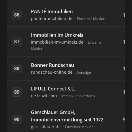
PANTÉ Immobilien
11
86
pante-immobilien.de
Einzelner Makler
Immobilien Im Umkreis
10
87
immobilien-im-umkreis.de
Einzelner
Makler
Bonner Rundschau
10
88
rundschau-online.de
Sonstige
LIFULL Connect S.L.
10
89
de.trovit.com
Immobilienplattform
Gerschlauer GmbH,
9
90
Immobilienvermittlung seit 1972
gerschlauer.de
Einzelner Makler