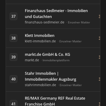
Finanzhaus Sedlmeier - Immobilien
39
37
und Gutachten
finanzhaus-sedlmeier.de
Einzelner Makler
Klett Immobilien
39
38
klett-immobilien.de
Einzelner Makler
markt.de GmbH & Co. KG
36
39
markt.de
Immobilienplattform
Stahr Immobilien |
34
40
Immobilienmakler Augsburg
stahrimmobilien.de
Einzelner Makler
RE/MAX Germany REF Real Estate
34
41
Franchise GmbH