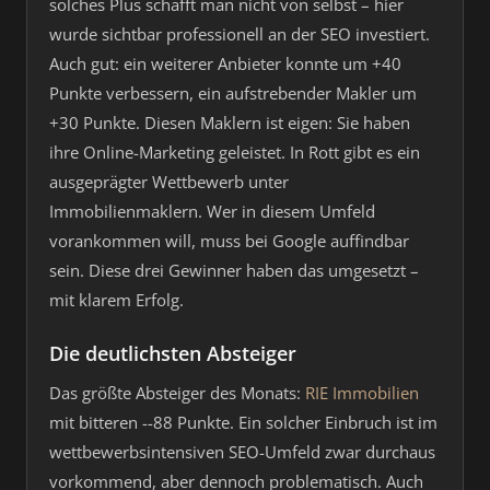
solches Plus schafft man nicht von selbst – hier
wurde sichtbar professionell an der SEO investiert.
Auch gut: ein weiterer Anbieter konnte um +40
Punkte verbessern, ein aufstrebender Makler um
+30 Punkte. Diesen Maklern ist eigen: Sie haben
ihre Online-Marketing geleistet. In Rott gibt es ein
ausgeprägter Wettbewerb unter
Immobilienmaklern. Wer in diesem Umfeld
vorankommen will, muss bei Google auffindbar
sein. Diese drei Gewinner haben das umgesetzt –
mit klarem Erfolg.
Die deutlichsten Absteiger
Das größte Absteiger des Monats:
RIE Immobilien
mit bitteren --88 Punkte. Ein solcher Einbruch ist im
wettbewerbsintensiven SEO-Umfeld zwar durchaus
vorkommend, aber dennoch problematisch. Auch