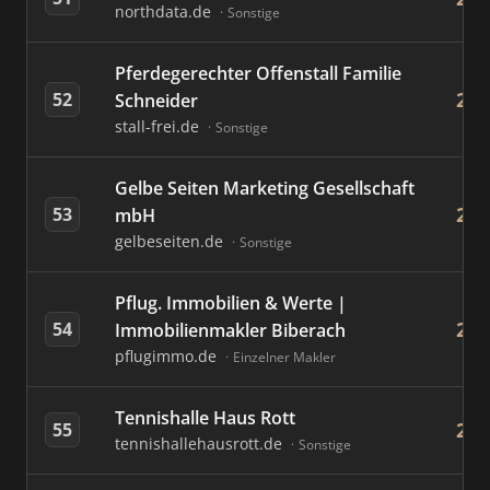
northdata.de
Sonstige
Pferdegerechter Offenstall Familie
26
52
Schneider
stall-frei.de
Sonstige
Gelbe Seiten Marketing Gesellschaft
25
53
mbH
gelbeseiten.de
Sonstige
Pflug. Immobilien & Werte |
24
54
Immobilienmakler Biberach
pflugimmo.de
Einzelner Makler
Tennishalle Haus Rott
24
55
tennishallehausrott.de
Sonstige