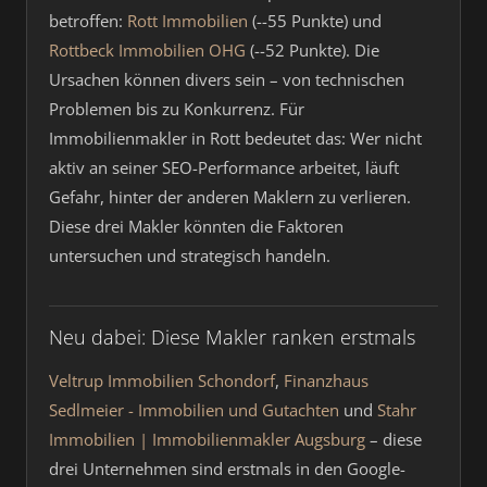
betroffen:
Rott Immobilien
(--55 Punkte) und
Rottbeck Immobilien OHG
(--52 Punkte). Die
Ursachen können divers sein – von technischen
Problemen bis zu Konkurrenz. Für
Immobilienmakler in Rott bedeutet das: Wer nicht
aktiv an seiner SEO-Performance arbeitet, läuft
Gefahr, hinter der anderen Maklern zu verlieren.
Diese drei Makler könnten die Faktoren
untersuchen und strategisch handeln.
Neu dabei: Diese Makler ranken erstmals
Veltrup Immobilien Schondorf
,
Finanzhaus
Sedlmeier - Immobilien und Gutachten
und
Stahr
Immobilien | Immobilienmakler Augsburg
– diese
drei Unternehmen sind erstmals in den Google-