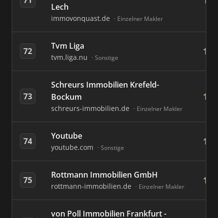
16
Lech
immovonquast.de
Einzelner Makler
Tvm Liga
16
72
tvm.liga.nu
Sonstige
Schreurs Immobilien Krefeld-
16
73
Bockum
schreurs-immobilien.de
Einzelner Makler
Youtube
15
74
youtube.com
Sonstige
Rottmann Immobilien GmbH
15
75
rottmann-immobilien.de
Einzelner Makler
von Poll Immobilien Frankfurt -