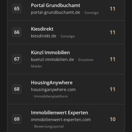
Portal Grundbuchamt
11
65
portal-grundbuchamt.de
Sonstige
Kiesdirekt
11
66
kiesdirekt.de
Sonstige
Künzl Immobilien
11
67
kuenzl-immobilien.de
Einzelner
Makler
HousingAnywhere
11
68
housinganywhere.com
Immobilienplattform
Immobilienwert Experten
10
69
immobilienwert-experten.com
Bewertungsportal