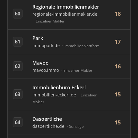
Regionale Immobilienmakler
18
60
regionale-immobilienmakler.de
Einzelner Makler
Park
17
61
immopark.de
Immobilienplattform
Mavoo
16
62
mavoo.immo
Einzelner Makler
Immobilienbüro Eckerl
15
63
immobilien-eckerl.de
Einzelner
Makler
Dasoertliche
15
64
dasoertliche.de
Sonstige