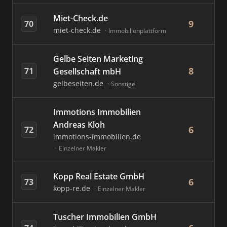
Miet-Check.de
9
70
miet-check.de
Immobilienplattform
Gelbe Seiten Marketing
8
71
Gesellschaft mbH
gelbeseiten.de
Sonstige
Immotions Immobilien
Andreas Kloh
6
72
immotions-immobilien.de
Einzelner Makler
Kopp Real Estate GmbH
6
73
kopp-re.de
Einzelner Makler
Tuscher Immobilien GmbH