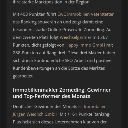
ihre starke Marktposition in der Region.
Mit 403 Punkten führt
CwC Immobilien Vaterstetten
das Ranking souverän an und zeigt damit eine
besonders starke Online-Präsenz in Zorneding. Auf
dem zweiten Platz folgt
Weichselgartner
mit 367
Punkten, dicht gefolgt von
Happy Immo GmbH
mit
288 Punkten auf Rang drei. Diese drei Makler haben
sich durch kontinuierliche SEO-Arbeit und positive
Kundenbewertungen an die Spitze des Marktes
gearbeitet.
Immobilienmakler Zorneding: Gewinner
und Top-Performer des Monats
Deutlicher Gewinner des Monats ist
Immobilien
Jürgen Weidlich GmbH
: Mit ++61 Punkte Ranking-
Plus hebt sich dieses Unternehmen klar von der