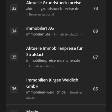
Aktuelle Grundstueckspreise
73
33
aktuelle-grundstueckspreise.de
Bewertungsportal
immobilie1 AG
69
34
immobilie1.de
Immobilienplattform
Aktuelle Immobilienpreise für
Straßlach
67
35
immobilienpreise-muenchen.de
Immobilienplattform
Immobilien Jürgen Weidlich
GmbH
65
36
immobilien-weidlich.de
Einzelner
Makler
Mapio