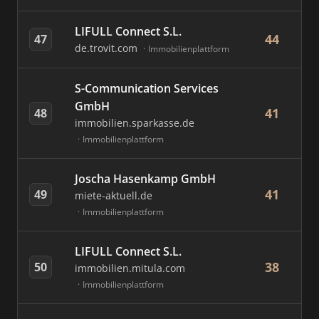
LIFULL Connect S.L.
44
47
de.trovit.com
Immobilienplattform
S-Communication Services
GmbH
41
48
immobilien.sparkasse.de
Immobilienplattform
Joscha Hasenkamp GmbH
41
49
miete-aktuell.de
Immobilienplattform
LIFULL Connect S.L.
38
50
immobilien.mitula.com
Immobilienplattform