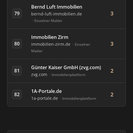
Bernd Luft Immobilien
3
79
bernd-luft-immobilien.de
Einzelner Makler
Immobilien Zirm
3
80
immobilien-zirm.de
Einzelner
Makler
Günter Kaiser GmbH (zvg.com)
2
81
zvg.com
Immobilienplattform
1A-Portale.de
2
82
1a-portale.de
Immobilienplattform