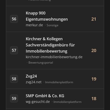
Knapp 900
21
56
Eigentumswohnungen
merkur.de
Sonstige
Kirchner & Kollegen
Sachverständigenbüro für
20
57
Immobilienbewertung
kirchner-immobilienbewertung.de
Bewertungsportal
Zvg24
19
58
zvg24.net
Immobilienplattform
SMP GmbH & Co. KG
18
59
wg-gesucht.de
Immobilienplattform