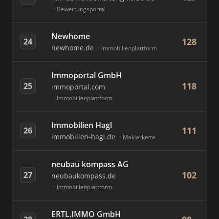
Bewertungsportal
Newhome
128
24
newhome.de
Immobilienplattform
Immoportal GmbH
118
25
immoportal.com
Immobilienplattform
Immobilien Hagl
111
26
immobilien-hagl.de
Maklerkette
neubau kompass AG
102
27
neubaukompass.de
Immobilienplattform
ERTL.IMMO GmbH