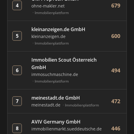
679
4
ohne-makler.net
Immobilienplattform
kleinanzeigen.de GmbH
600
5
kleinanzeigen.de
Immobilienplattform
Immobilien Scout Österreich
GmbH
494
6
immosuchmaschine.de
Immobilienplattform
meinestadt.de GmbH
472
7
meinestadt.de
Immobilienplattform
AVIV Germany GmbH
446
8
immobilienmarkt.sueddeutsche.de