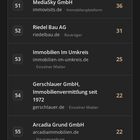
MediaSky GmbH
36
51
immovisits.de
Immobilienplattform
Riedel Bau AG
31
52
riedelbau.de
Bauträger
Immobilien Im Umkreis
25
53
immobilien-im-umkreis.de
Einzelner Makler
Gerschlauer GmbH,
Immobilienvermittlung seit
22
54
1972
gerschlauer.de
Einzelner Makler
Arcadia Grund GmbH
22
55
arcadiaimmobilien.de
Hausverwaltung