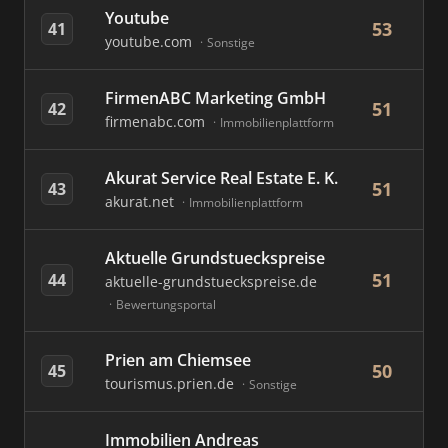
Youtube
53
41
youtube.com
Sonstige
FirmenABC Marketing GmbH
51
42
firmenabc.com
Immobilienplattform
Akurat Service Real Estate E. K.
51
43
akurat.net
Immobilienplattform
Aktuelle Grundstueckspreise
51
44
aktuelle-grundstueckspreise.de
Bewertungsportal
Prien am Chiemsee
50
45
tourismus.prien.de
Sonstige
Immobilien Andreas