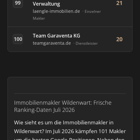
21
99
Verwaltung
laengle-immobilien.de
Einzelner
Makler
Team Garaventa KG
20
100
teamgaraventa.de
Dienstleister
Immobilienmakler Wildenwart: Frische
Ranking-Daten Juli 2026
Wie sieht es um die Immobilienmakler in
Wildenwart? Im Juli 2026 kämpfen 101 Makler
um die besten Google-Positionen. Neben den