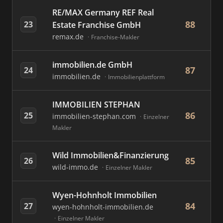
RE/MAX Germany REF Real
88
23
Estate Franchise GmbH
remax.de
Franchise-Makler
immobilien.de GmbH
87
24
immobilien.de
Immobilienplattform
IMMOBILIEN STEPHAN
86
25
immobilien-stephan.com
Einzelner
Makler
Wild Immobilien&Finanzierung
85
26
wild-immo.de
Einzelner Makler
Wyen-Hohnholt Immobilien
84
27
wyen-hohnholt-immobilien.de
Einzelner Makler