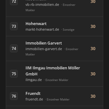
30
72
vb-rb-immobilien.de
Einzelner
Makler
Hohenwart
30
73
markt-hohenwart.de
Sonstige
Immobilien Garvert
30
74
immobilien-garvert.de
Einzelner
Makler
IIM Ilmgau Immobilien Möller
30
75
GmbH
ilmgau.de
Einzelner Makler
Fruendt
30
76
fruendt.de
Einzelner Makler