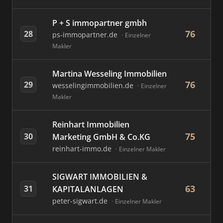
P + S immopartner gmbh
76
28
ps-immopartner.de
Einzelner
Makler
Martina Wesseling Immobilien
76
29
wesselingimmobilien.de
Einzelner
Makler
Reinhart Immobilien
75
30
Marketing GmbH & Co.KG
reinhart-immo.de
Einzelner Makler
SIGWART IMMOBILIEN &
63
31
KAPITALANLAGEN
peter-sigwart.de
Einzelner Makler