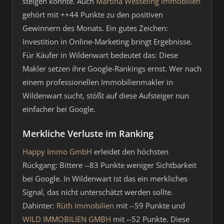
steigen konnte. Auch
Martina Wesseling Immobilien
gehört mit ++44 Punkte zu den positiven
Gewinnern des Monats. Ein gutes Zeichen:
Investition in Online-Marketing bringt Ergebnisse.
Für Käufer in Wildenwart bedeutet das: Diese
Makler setzen ihre Google-Rankings ernst. Wer nach
einem professionellen Immobilienmakler in
Wildenwart sucht, stößt auf diese Aufsteiger nun
einfacher bei Google.
Merkliche Verluste im Ranking
Happy Immo GmbH
erleidet den höchsten
Rückgang: Bittere --83 Punkte weniger Sichtbarkeit
bei Google. In Wildenwart ist das ein merkliches
Signal, das nicht unterschätzt werden sollte.
Dahinter:
Rüth Immobilien
mit --59 Punkte und
WILD IMMOBILIEN GMBH
mit --52 Punkte. Diese