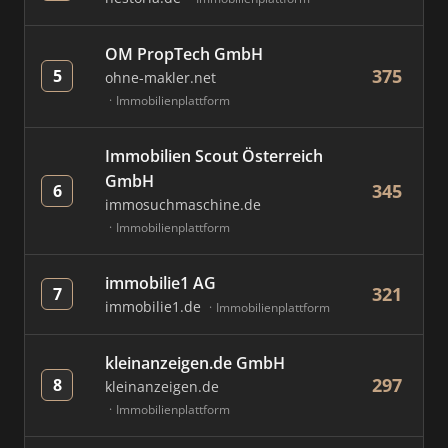
OM PropTech GmbH
375
5
ohne-makler.net
Immobilienplattform
Immobilien Scout Österreich
GmbH
345
6
immosuchmaschine.de
Immobilienplattform
immobilie1 AG
321
7
immobilie1.de
Immobilienplattform
kleinanzeigen.de GmbH
297
8
kleinanzeigen.de
Immobilienplattform