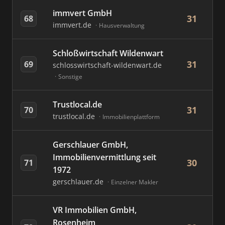
immvert GmbH
31
68
immvert.de
Hausverwaltung
Schloßwirtschaft Wildenwart
31
69
schlosswirtschaft-wildenwart.de
Sonstige
Trustlocal.de
31
70
trustlocal.de
Immobilienplattform
Gerschlauer GmbH,
Immobilienvermittlung seit
30
71
1972
gerschlauer.de
Einzelner Makler
VR Immobilien GmbH,
Rosenheim