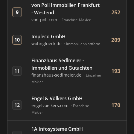
von Poll Immobilien Frankfurt
252
9
- Westend
von-poll.com
Franchise-Makler
Impleco GmbH
209
10
wohnglueck.de
Immobilienplattform
Finanzhaus Sedlmeier -
Immobilien und Gutachten
193
11
finanzhaus-sedlmeier.de
Einzelner
Makler
Engel & Völkers GmbH
170
12
engelvoelkers.com
Franchise-
Makler
1A Infosysteme GmbH