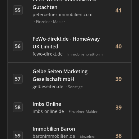
Gutachten
41
55
peteroefner-immobilien.com
Einzelner Makler
FeWo-direkt.de - HomeAway
40
56
UK Limited
fewo-direkt.de
Immobilienplattform
Gelbe Seiten Marketing
39
57
Gesellschaft mbH
gelbeseiten.de
Sonstige
Imbs Online
39
58
imbs-online.de
Einzelner Makler
Immobilien Baron
38
59
baronimmobilien.de
Einzelner