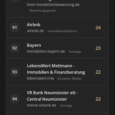
heid-immobilienbewertung.de
Bewertungsportal
Airbnb
24
91
airbnb.de
Immobilienplattform
Bayern
23
92
immobilien.bayern.de
Sonstige
LebensWert Mettmann -
22
93
Immobilien & Finanzberatung
lebenswert.nrw
Einzelner Makler
VR Bank Neumünster eG -
22
94
Central Neumünster
meine-vrbank.de
Sonstige