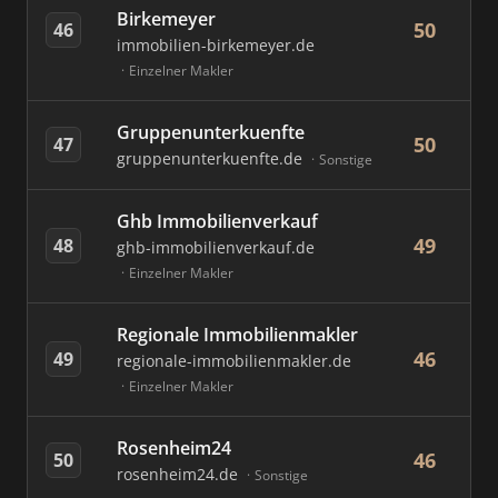
Birkemeyer
50
46
immobilien-birkemeyer.de
Einzelner Makler
Gruppenunterkuenfte
50
47
gruppenunterkuenfte.de
Sonstige
Ghb Immobilienverkauf
49
48
ghb-immobilienverkauf.de
Einzelner Makler
Regionale Immobilienmakler
46
49
regionale-immobilienmakler.de
Einzelner Makler
Rosenheim24
46
50
rosenheim24.de
Sonstige