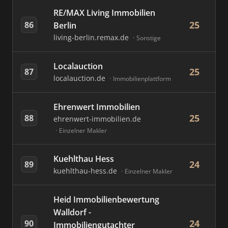
RE/MAX Living Immobilien
25
86
Berlin
living-berlin.remax.de
Sonstige
Localauction
25
87
localauction.de
Immobilienplattform
Ehrenwert Immobilien
25
88
ehrenwert-immobilien.de
Einzelner Makler
Kuehlthau Hess
24
89
kuehlthau-hess.de
Einzelner Makler
Heid Immobilienbewertung
Walldorf -
24
90
Immobiliengutachter