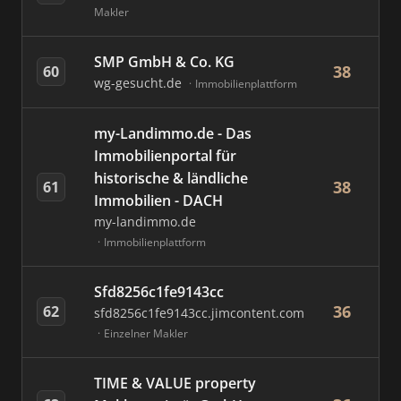
Makler
SMP GmbH & Co. KG
38
60
wg-gesucht.de
Immobilienplattform
my-Landimmo.de - Das
Immobilienportal für
historische & ländliche
38
61
Immobilien - DACH
my-landimmo.de
Immobilienplattform
Sfd8256c1fe9143cc
36
62
sfd8256c1fe9143cc.jimcontent.com
Einzelner Makler
TIME & VALUE property