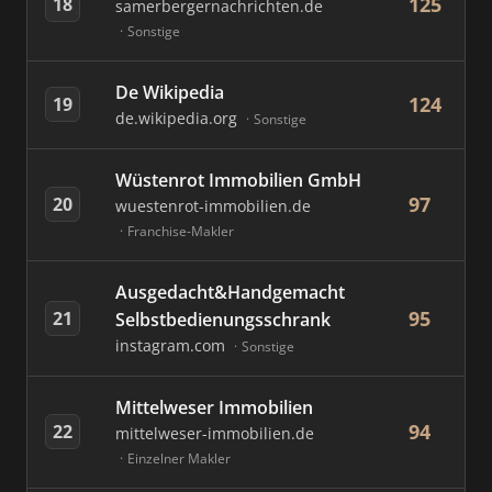
125
18
samerbergernachrichten.de
Sonstige
De Wikipedia
124
19
de.wikipedia.org
Sonstige
Wüstenrot Immobilien GmbH
97
20
wuestenrot-immobilien.de
Franchise-Makler
Ausgedacht&Handgemacht
95
21
Selbstbedienungsschrank
instagram.com
Sonstige
Mittelweser Immobilien
94
22
mittelweser-immobilien.de
Einzelner Makler