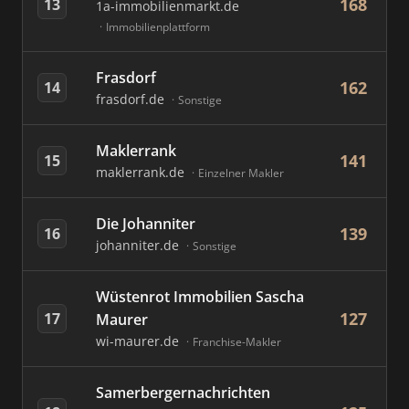
168
13
1a-immobilienmarkt.de
Immobilienplattform
Frasdorf
162
14
frasdorf.de
Sonstige
Maklerrank
141
15
maklerrank.de
Einzelner Makler
Die Johanniter
139
16
johanniter.de
Sonstige
Wüstenrot Immobilien Sascha
127
17
Maurer
wi-maurer.de
Franchise-Makler
Samerbergernachrichten