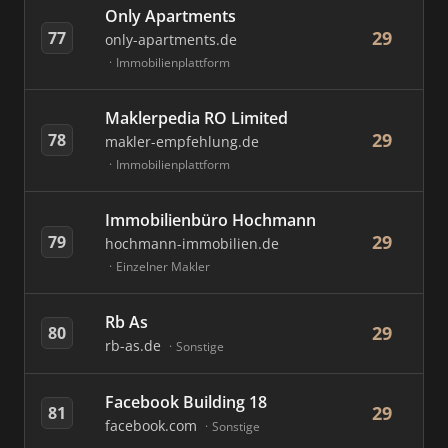
Only Apartments
29
77
only-apartments.de
Immobilienplattform
Maklerpedia RO Limited
29
78
makler-empfehlung.de
Immobilienplattform
Immobilienbüro Hochmann
29
79
hochmann-immobilien.de
Einzelner Makler
Rb As
29
80
rb-as.de
Sonstige
Facebook Building 18
29
81
facebook.com
Sonstige