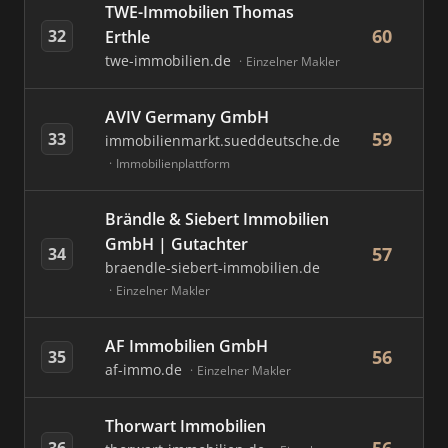
TWE-Immobilien Thomas
60
32
Erthle
twe-immobilien.de
Einzelner Makler
AVIV Germany GmbH
59
33
immobilienmarkt.sueddeutsche.de
Immobilienplattform
Brändle & Siebert Immobilien
GmbH | Gutachter
57
34
braendle-siebert-immobilien.de
Einzelner Makler
AF Immobilien GmbH
56
35
af-immo.de
Einzelner Makler
Thorwart Immobilien
36