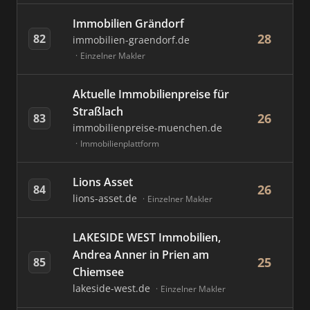
Immobilien Grändorf
28
82
immobilien-graendorf.de
Einzelner Makler
Aktuelle Immobilienpreise für
Straßlach
26
83
immobilienpreise-muenchen.de
Immobilienplattform
Lions Asset
26
84
lions-asset.de
Einzelner Makler
LAKESIDE WEST Immobilien,
Andrea Anner in Prien am
25
85
Chiemsee
lakeside-west.de
Einzelner Makler