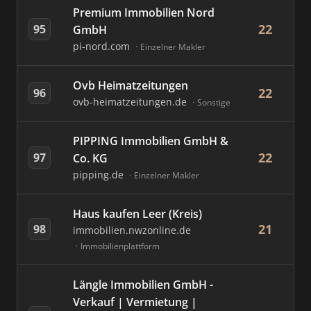
Premium Immobilien Nord
22
95
GmbH
pi-nord.com
Einzelner Makler
Ovb Heimatzeitungen
22
96
ovb-heimatzeitungen.de
Sonstige
PIPPING Immobilien GmbH &
22
97
Co. KG
pipping.de
Einzelner Makler
Haus kaufen Leer (Kreis)
21
98
immobilien.nwzonline.de
Immobilienplattform
Längle Immobilien GmbH -
Verkauf | Vermietung |