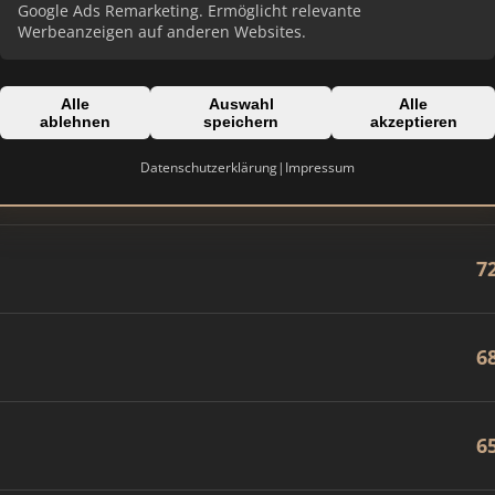
8
Google Ads Remarketing. Ermöglicht relevante
Werbeanzeigen auf anderen Websites.
8
Alle
Auswahl
Alle
ablehnen
speichern
akzeptieren
Datenschutzerklärung
|
Impressum
7
7
6
6