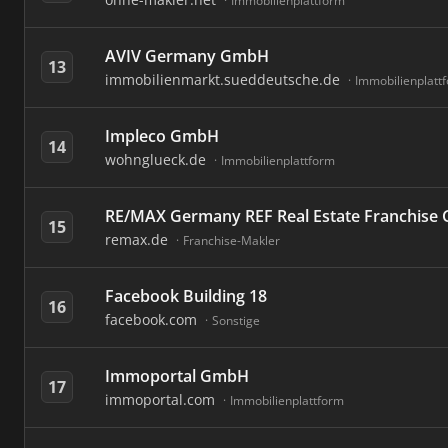
Immobilienplattform
AVIV Germany GmbH
13
immobilienmarkt.sueddeutsche.de
Immobilienplatt
Impleco GmbH
14
wohnglueck.de
Immobilienplattform
RE/MAX Germany REF Real Estate Franchis
15
remax.de
Franchise-Makler
Facebook Building 18
16
facebook.com
Sonstige
Immoportal GmbH
17
immoportal.com
Immobilienplattform