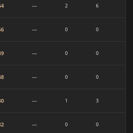
64
—
2
6
56
—
0
0
49
—
0
0
48
—
0
0
40
—
1
3
32
—
0
0