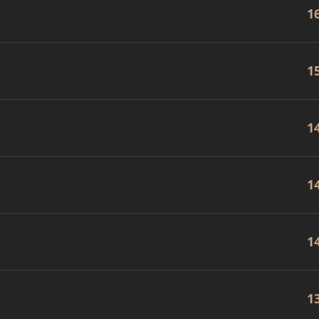
1
1
1
1
1
1