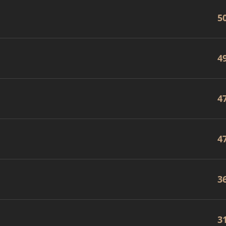
5
4
4
4
3
3