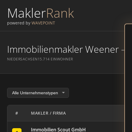
Makler
Rank
powered by
WAVEPOINT
Immobilienmakler Weener – R
NIEDERSACHSEN
15.714 EINWOHNER
#
MAKLER / FIRMA
Immobilien Scout GmbH