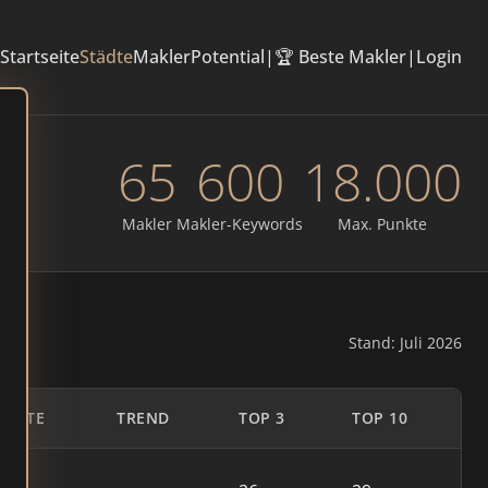
Startseite
Städte
Makler
Potential
|
🏆 Beste Makler
|
Login
65
600
18.000
Makler
Makler-Keywords
Max. Punkte
Stand: Juli 2026
UNKTE
TREND
TOP 3
TOP 10