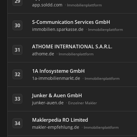
29
app.soldd.com
Immobilienplattform
S-Communication Services GmbH
30
immobilien.sparkasse.de
Immobilienplattform
ATHOME INTERNATIONAL S.A.R.L.
31
athome.de
Immobilienplattform
1A Infosysteme GmbH
32
1a-immobilienmarkt.de
Immobilienplattform
Junker & Auen GmbH
33
junker-auen.de
Einzelner Makler
Maklerpedia RO Limited
34
makler-empfehlung.de
Immobilienplattform