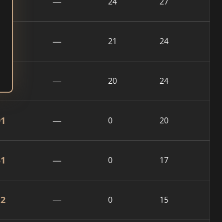
42
—
24
27
29
—
21
24
76
—
20
24
91
—
0
20
51
—
0
17
12
—
0
15