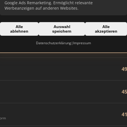
8
Google Ads Remarketing. Ermöglicht relevante
Werbeanzeigen auf anderen Websites.
7
Alle
Auswahl
Alle
ablehnen
speichern
akzeptieren
Datenschutzerklärung
|
Impressum
6
4
4
4
form