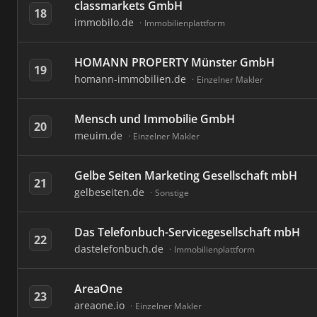
classmarkets GmbH
18
immobilo.de
Immobilienplattform
HOMANN PROPERTY Münster GmbH
19
homann-immobilien.de
Einzelner Makler
Mensch und Immobilie GmbH
20
meuim.de
Einzelner Makler
Gelbe Seiten Marketing Gesellschaft mbH
21
gelbeseiten.de
Sonstige
Das Telefonbuch-Servicegesellschaft mbH
22
dastelefonbuch.de
Immobilienplattform
AreaOne
23
areaone.io
Einzelner Makler