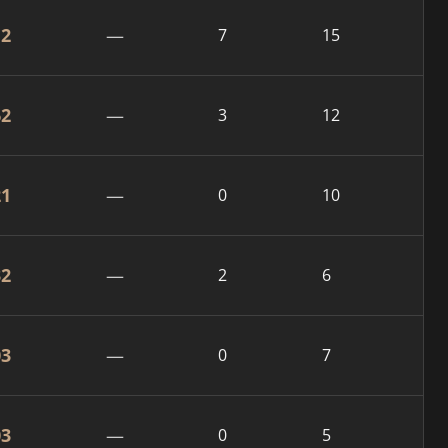
12
—
7
15
62
—
3
12
21
—
0
10
32
—
2
6
03
—
0
7
03
—
0
5