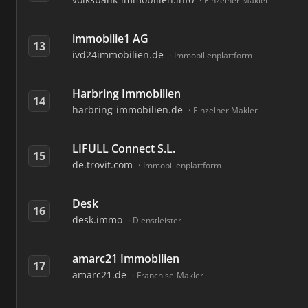
Einzelner Makler
immobilie1 AG
13
ivd24immobilien.de
Immobilienplattform
Harbring Immobilien
14
harbring-immobilien.de
Einzelner Makler
LIFULL Connect S.L.
15
de.trovit.com
Immobilienplattform
Desk
16
desk.immo
Dienstleister
amarc21 Immobilien
17
amarc21.de
Franchise-Makler