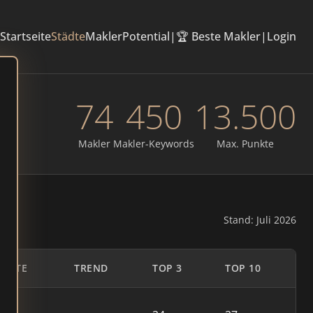
Startseite
Städte
Makler
Potential
|
🏆 Beste Makler
|
Login
74
450
13.500
Makler
Makler-Keywords
Max. Punkte
Stand: Juli 2026
UNKTE
TREND
TOP 3
TOP 10