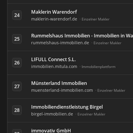
Maklerin Warendorf
24
maklerin-warendorf.de
Einzelner Makler
Rummelshaus Immobilien - Immobilien in 
25
rummelshaus-immobilien.de
Einzelner Makler
LIFULL Connect S.L.
26
immobilien.mitula.com
Immobilienplattform
Münsterland Immobilien
27
muensterland-immobilien.com
Einzelner Makler
Immobiliendienstleistung Birgel
28
birgel-immobilien.de
Einzelner Makler
immovativ GmbH