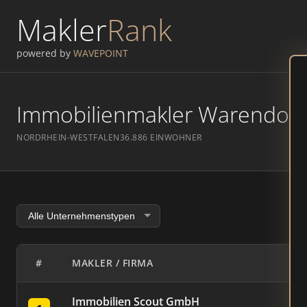
Makler
Rank
powered by
WAVEPOINT
Immobilienmakler Warendorf –
NORDRHEIN-WESTFALEN
36.886 EINWOHNER
#
MAKLER / FIRMA
Immobilien Scout GmbH