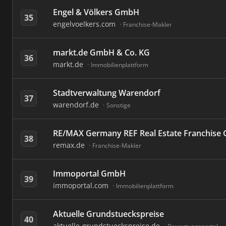
Engel & Völkers GmbH
35
engelvoelkers.com
Franchise-Makler
markt.de GmbH & Co. KG
36
markt.de
Immobilienplattform
Stadtverwaltung Warendorf
37
warendorf.de
Sonstige
RE/MAX Germany REF Real Estate Franchis
38
remax.de
Franchise-Makler
Immoportal GmbH
39
immoportal.com
Immobilienplattform
Aktuelle Grundstueckspreise
40
aktuelle-grundstueckspreise.de