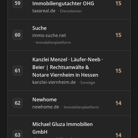
15
59
Immobiliengutachter OHG
taxareal.de
Dienstleister
Suche
15
60
immo-suche.net
Immobilienplattform
Kanzlei Menzel · Läufer-Neeb ·
Beier | Rechtsanwälte &
15
61
Notare Viernheim in Hessen
kanzlei-viernheim.de
Sonstige
Newhome
14
62
newhome.de
Immobilienplattform
Michael Gluza Immobilien
GmbH
14
63