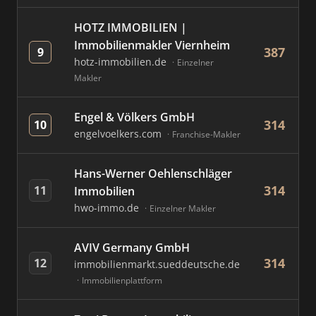
HOTZ IMMOBILIEN |
Immobilienmakler Viernheim
387
9
hotz-immobilien.de
Einzelner
Makler
Engel & Völkers GmbH
314
10
engelvoelkers.com
Franchise-Makler
Hans-Werner Oehlenschläger
314
11
Immobilien
hwo-immo.de
Einzelner Makler
AVIV Germany GmbH
314
12
immobilienmarkt.sueddeutsche.de
Immobilienplattform