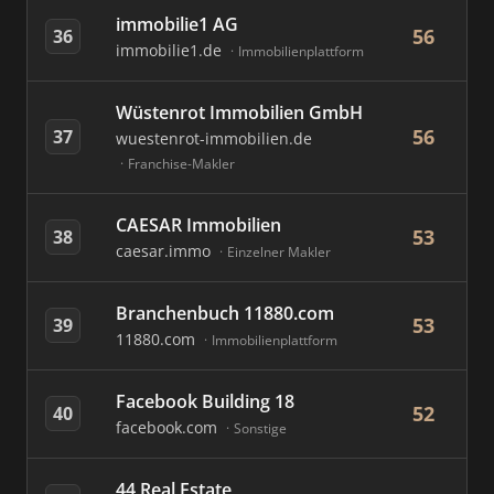
immobilie1 AG
56
36
immobilie1.de
Immobilienplattform
Wüstenrot Immobilien GmbH
56
37
wuestenrot-immobilien.de
Franchise-Makler
CAESAR Immobilien
53
38
caesar.immo
Einzelner Makler
Branchenbuch 11880.com
53
39
11880.com
Immobilienplattform
Facebook Building 18
52
40
facebook.com
Sonstige
44 Real Estate