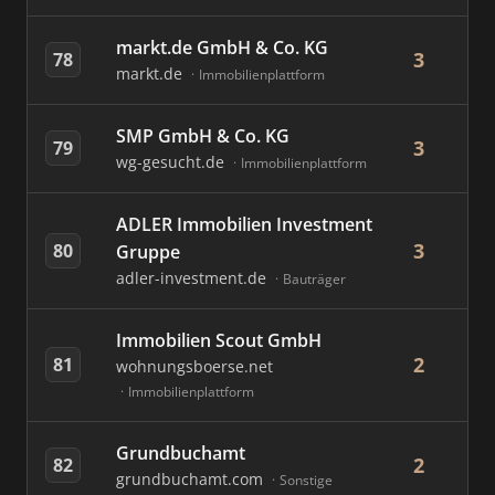
markt.de GmbH & Co. KG
3
78
markt.de
Immobilienplattform
SMP GmbH & Co. KG
3
79
wg-gesucht.de
Immobilienplattform
ADLER Immobilien Investment
3
80
Gruppe
adler-investment.de
Bauträger
Immobilien Scout GmbH
2
81
wohnungsboerse.net
Immobilienplattform
Grundbuchamt
2
82
grundbuchamt.com
Sonstige