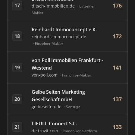
176
17
ditsch-immobilien.de
Einzelner
Makler
Reinhardt Immoconcept e.K.
172
18
reinhardt-immoconcept.de
Einzelner Makler
von Poll Immobilien Frankfurt -
141
19
Westend
von-poll.com
Franchise-Makler
Gelbe Seiten Marketing
137
20
Gesellschaft mbH
gelbeseiten.de
Sonstige
LIFULL Connect S.L.
133
21
de.trovit.com
Immobilienplattform