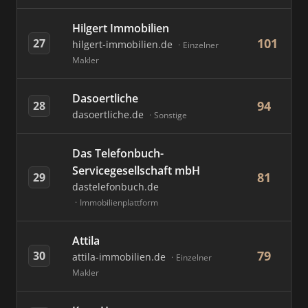
Hilgert Immobilien
101
27
hilgert-immobilien.de
Einzelner
Makler
Dasoertliche
94
28
dasoertliche.de
Sonstige
Das Telefonbuch-
Servicegesellschaft mbH
81
29
dastelefonbuch.de
Immobilienplattform
Attila
79
30
attila-immobilien.de
Einzelner
Makler