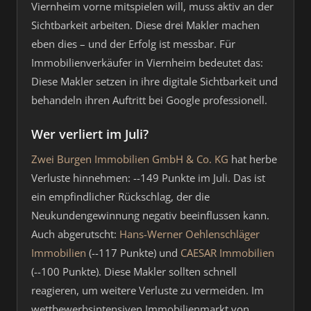
Viernheim vorne mitspielen will, muss aktiv an der
Sichtbarkeit arbeiten. Diese drei Makler machen
eben dies – und der Erfolg ist messbar. Für
Immobilienverkäufer in Viernheim bedeutet das:
Diese Makler setzen in ihre digitale Sichtbarkeit und
behandeln ihren Auftritt bei Google professionell.
Wer verliert im Juli?
Zwei Burgen Immobilien GmbH & Co. KG
hat herbe
Verluste hinnehmen: --149 Punkte im Juli. Das ist
ein empfindlicher Rückschlag, der die
Neukundengewinnung negativ beeinflussen kann.
Auch abgerutscht:
Hans-Werner Oehlenschläger
Immobilien
(--117 Punkte) und
CAESAR Immobilien
(--100 Punkte). Diese Makler sollten schnell
reagieren, um weitere Verluste zu vermeiden. Im
wettbewerbsintensiven Immobilienmarkt von