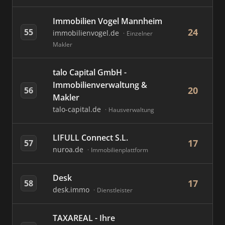
Immobilien Vogel Mannheim
24
55
immobilienvogel.de
Einzelner
Makler
talo Capital GmbH -
Immobilienverwaltung &
20
56
Makler
talo-capital.de
Hausverwaltung
LIFULL Connect S.L.
17
57
nuroa.de
Immobilienplattform
Desk
17
58
desk.immo
Dienstleister
TAXAREAL - Ihre