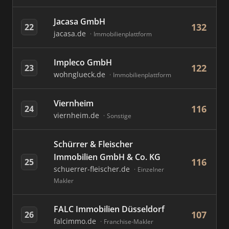
Jacasa GmbH
132
22
jacasa.de
Immobilienplattform
Impleco GmbH
122
23
wohnglueck.de
Immobilienplattform
Viernheim
116
24
viernheim.de
Sonstige
Schürrer & Fleischer
Immobilien GmbH & Co. KG
116
25
schuerrer-fleischer.de
Einzelner
Makler
FALC Immobilien Düsseldorf
107
26
falcimmo.de
Franchise-Makler