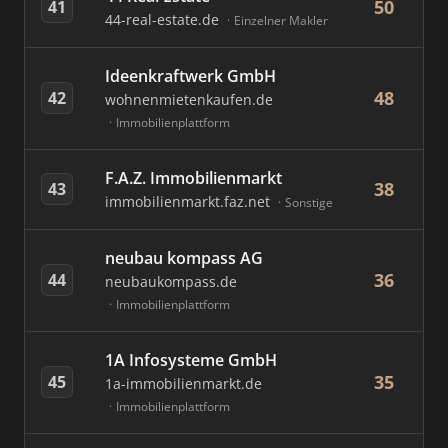
50
41
44-real-estate.de
Einzelner Makler
Ideenkraftwerk GmbH
48
42
wohnenmietenkaufen.de
Immobilienplattform
F.A.Z. Immobilienmarkt
38
43
immobilienmarkt.faz.net
Sonstige
neubau kompass AG
36
44
neubaukompass.de
Immobilienplattform
1A Infosysteme GmbH
35
45
1a-immobilienmarkt.de
Immobilienplattform