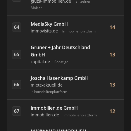
gluza-immobilien.de
Einzelner
Makler
MediaSky GmbH
14
64
immovisits.de
Immobilienplattform
Gruner + Jahr Deutschland
13
65
GmbH
capital.de
Sonstige
Joscha Hasenkamp GmbH
13
66
miete-aktuell.de
Immobilienplattform
immobilien.de GmbH
12
67
immobilien.de
Immobilienplattform