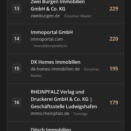
Zwei Burgen Immobilien
229
13
GmbH & Co. KG
zweiburgen.de
Einzelner Makler
Immoportal GmbH
220
14
immoportal.com
Immobilienplattform
DK Homes Immobilien
195
15
dk-homes-immobilien.de
Einzelner
Makler
RHEINPFALZ Verlag und
Druckerei GmbH & Co. KG |
179
16
Geschäftsstelle Ludwigshafen
immo.rheinpfalz.de
Sonstige
Ditsch Immobilien