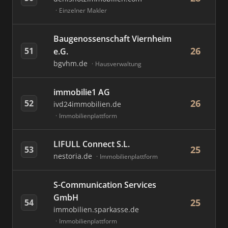
Einzelner Makler
Baugenossenschaft Viernheim
26
51
e.G.
bgvhm.de
Hausverwaltung
immobilie1 AG
26
52
ivd24immobilien.de
Immobilienplattform
LIFULL Connect S.L.
25
53
nestoria.de
Immobilienplattform
S-Communication Services
GmbH
25
54
immobilien.sparkasse.de
Immobilienplattform