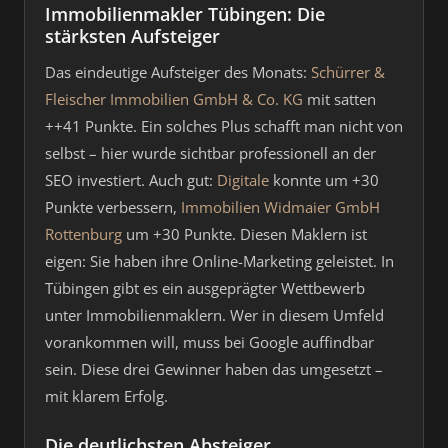
Immobilienmakler Tübingen: Die
stärksten Aufsteiger
Das eindeutige Aufsteiger des Monats:
Schürrer &
Fleischer Immobilien GmbH & Co. KG
mit satten
++41 Punkte. Ein solches Plus schafft man nicht von
selbst – hier wurde sichtbar professionell an der
SEO investiert. Auch gut:
Digitale
konnte um +30
Punkte verbessern,
Immobilien Widmaier GmbH
Rottenburg
um +30 Punkte. Diesen Maklern ist
eigen: Sie haben ihre Online-Marketing geleistet. In
Tübingen gibt es ein ausgeprägter Wettbewerb
unter Immobilienmaklern. Wer in diesem Umfeld
vorankommen will, muss bei Google auffindbar
sein. Diese drei Gewinner haben das umgesetzt –
mit klarem Erfolg.
Die deutlichsten Absteiger