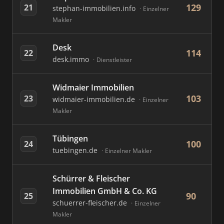
129
21
stephan-immobilien.info
Einzelner
Makler
Desk
114
22
desk.immo
Dienstleister
Widmaier Immobilien
103
23
widmaier-immobilien.de
Einzelner
Makler
Tübingen
100
24
tuebingen.de
Einzelner Makler
Schürrer & Fleischer
Immobilien GmbH & Co. KG
90
25
schuerrer-fleischer.de
Einzelner
Makler