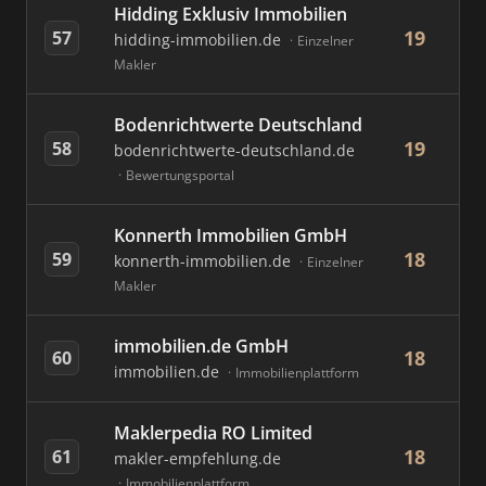
Hidding Exklusiv Immobilien
19
57
hidding-immobilien.de
Einzelner
Makler
Bodenrichtwerte Deutschland
19
58
bodenrichtwerte-deutschland.de
Bewertungsportal
Konnerth Immobilien GmbH
18
59
konnerth-immobilien.de
Einzelner
Makler
immobilien.de GmbH
18
60
immobilien.de
Immobilienplattform
Maklerpedia RO Limited
18
61
makler-empfehlung.de
Immobilienplattform