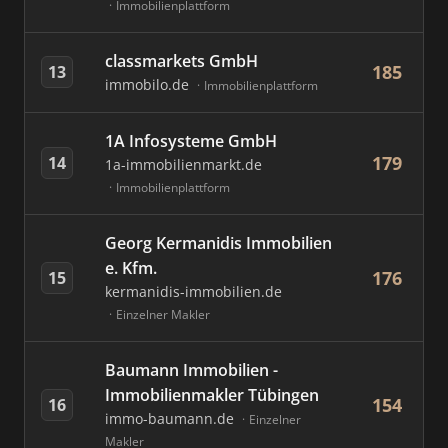
Immobilienplattform
classmarkets GmbH
185
13
immobilo.de
Immobilienplattform
1A Infosysteme GmbH
179
14
1a-immobilienmarkt.de
Immobilienplattform
Georg Kermanidis Immobilien
e. Kfm.
176
15
kermanidis-immobilien.de
Einzelner Makler
Baumann Immobilien -
Immobilienmakler Tübingen
154
16
immo-baumann.de
Einzelner
Makler