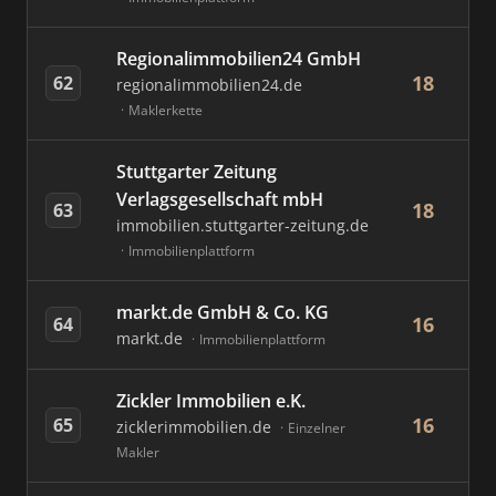
Regionalimmobilien24 GmbH
18
62
regionalimmobilien24.de
Maklerkette
Stuttgarter Zeitung
Verlagsgesellschaft mbH
18
63
immobilien.stuttgarter-zeitung.de
Immobilienplattform
markt.de GmbH & Co. KG
16
64
markt.de
Immobilienplattform
Zickler Immobilien e.K.
16
65
zicklerimmobilien.de
Einzelner
Makler