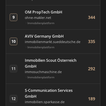
OM PropTech GmbH
344
9
ohne-makler.net
Immobilienplattform
AVIV Germany GmbH
335
10
immobilienmarkt.sueddeutsche.de
Immobilienplattform
Immobilien Scout Österreich
GmbH
292
11
immosuchmaschine.de
Immobilienplattform
S-Communication Services
GmbH
189
12
immobilien.sparkasse.de