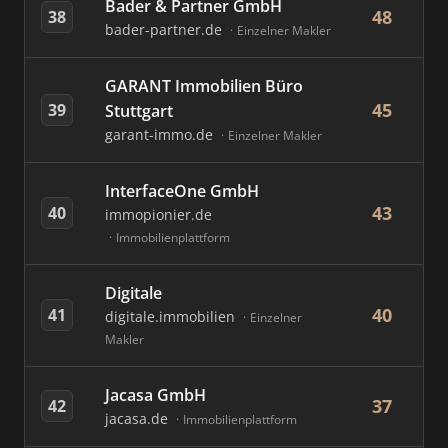
Bader & Partner GmbH
48
38
bader-partner.de
Einzelner Makler
GARANT Immobilien Büro
45
39
Stuttgart
garant-immo.de
Einzelner Makler
InterfaceOne GmbH
43
40
immopionier.de
Immobilienplattform
Digitale
40
41
digitale.immobilien
Einzelner
Makler
Jacasa GmbH
37
42
jacasa.de
Immobilienplattform