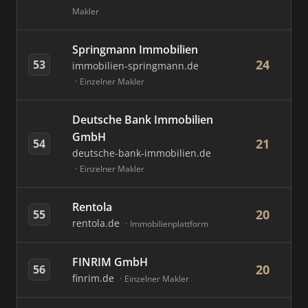
Makler
Springmann Immobilien
24
53
immobilien-springmann.de
Einzelner Makler
Deutsche Bank Immobilien
GmbH
21
54
deutsche-bank-immobilien.de
Einzelner Makler
Rentola
20
55
rentola.de
Immobilienplattform
FINRIM GmbH
20
56
finrim.de
Einzelner Makler