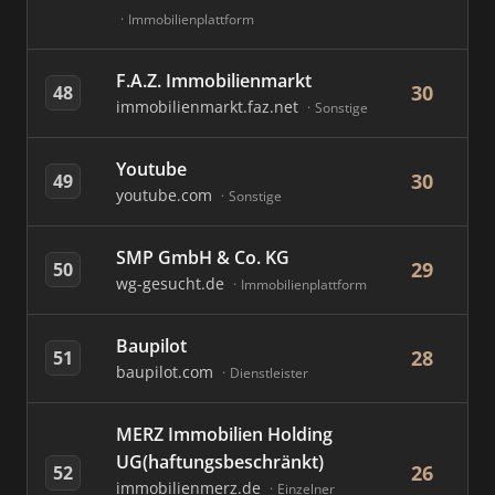
Immobilienplattform
F.A.Z. Immobilienmarkt
30
48
immobilienmarkt.faz.net
Sonstige
Youtube
30
49
youtube.com
Sonstige
SMP GmbH & Co. KG
29
50
wg-gesucht.de
Immobilienplattform
Baupilot
28
51
baupilot.com
Dienstleister
MERZ Immobilien Holding
UG(haftungsbeschränkt)
26
52
immobilienmerz.de
Einzelner