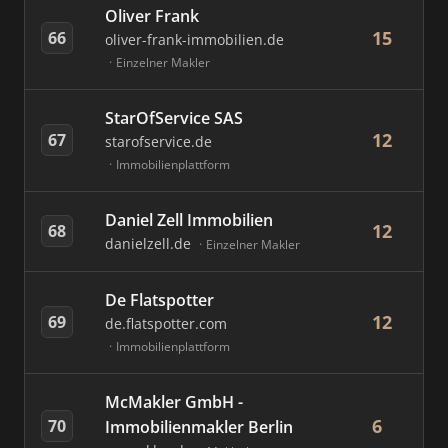
Oliver Frank
15
66
oliver-frank-immobilien.de
Einzelner Makler
StarOfService SAS
12
67
starofservice.de
Immobilienplattform
Daniel Zell Immobilien
12
68
danielzell.de
Einzelner Makler
De Flatspotter
12
69
de.flatspotter.com
Immobilienplattform
McMakler GmbH -
6
70
Immobilienmakler Berlin