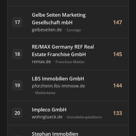
Gelbe Seiten Marketing
147
17
Gesellschaft mbH
gelbeseiten.de
Sonstige
RE/MAX Germany REF Real
145
18
Estate Franchise GmbH
remax.de
Franchise-Makler
LBS Immobilien GmbH
144
19
pforzheim.lbs-immosw.de
Maklerkette
Impleco GmbH
133
20
wohnglueck.de
Immobilienplattform
Stephan Immobilien