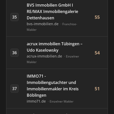
BVS Immobilien GmbH I
RE/MAX Immobiliengalerie
55
35
Dettenhausen
bvs-immobilien.de
Franchise-
Makler
acrux immobilien Tübingen –
Udo Kaselowsky
54
36
acrux-immobilien.de
Einzelner
Makler
IMMO71 -
Immobiliengutachter und
51
37
Immobilienmakler im Kreis
Böblingen
immo71.de
Einzelner Makler