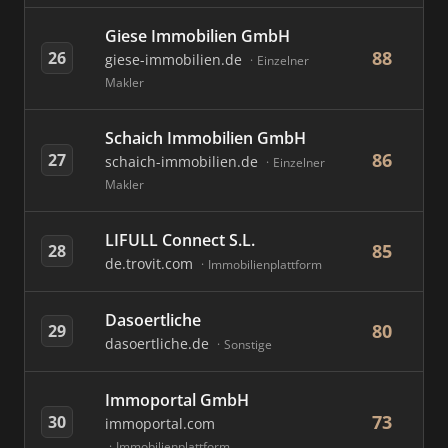
Giese Immobilien GmbH
88
26
giese-immobilien.de
Einzelner
Makler
Schaich Immobilien GmbH
86
27
schaich-immobilien.de
Einzelner
Makler
LIFULL Connect S.L.
85
28
de.trovit.com
Immobilienplattform
Dasoertliche
80
29
dasoertliche.de
Sonstige
Immoportal GmbH
73
30
immoportal.com
Immobilienplattform