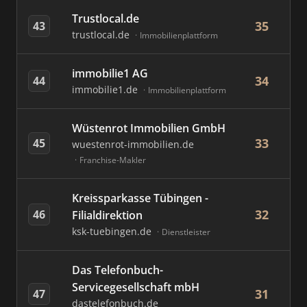
Trustlocal.de
35
43
trustlocal.de
Immobilienplattform
immobilie1 AG
34
44
immobilie1.de
Immobilienplattform
Wüstenrot Immobilien GmbH
33
45
wuestenrot-immobilien.de
Franchise-Makler
Kreissparkasse Tübingen -
32
46
Filialdirektion
ksk-tuebingen.de
Dienstleister
Das Telefonbuch-
Servicegesellschaft mbH
31
47
dastelefonbuch.de