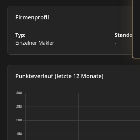
Firmenprofil
Typ:
Standort:
Einzelner Makler
-
Punkteverlauf (letzte 12 Monate)