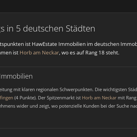
s in 5 deutschen Städten
eitspunkten ist HawEstate Immobilien im deutschen Immob
hmen ist
Horb am Neckar
, wo es auf Rang 18 steht.
 Immobilien
eitung mit klaren regionalen Schwerpunkten. Die wichtigsten Stä
lfingen
(4 Punkte). Der Spitzenmarkt ist
Horb am Neckar
mit Rang 
rnehmens wider und zeigt, wo potenzielle Kunden bei der Suche n