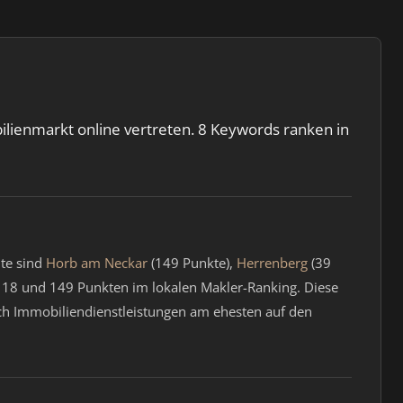
ilienmarkt online vertreten. 8 Keywords ranken in
dte sind
Horb am Neckar
(149 Punkte),
Herrenberg
(39
18 und 149 Punkten im lokalen Makler-Ranking. Diese
ach Immobiliendienstleistungen am ehesten auf den