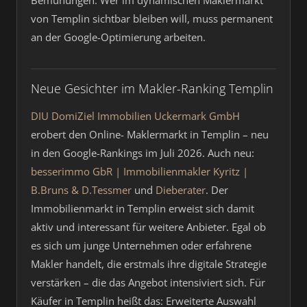
Bemühungen. Wer im dynamischen Maklermarkt
von Templin sichtbar bleiben will, muss permanent
an der Google-Optimierung arbeiten.
Neue Gesichter im Makler-Ranking Templin
DIU DomiZiel Immobilien Uckermark GmbH
erobert den Online- Maklermarkt in Templin – neu
in den Google-Rankings im Juli 2026. Auch neu:
besserimmo GbR | Immobilienmakler Kyritz |
B.Bruns & D.Tessmer
und
Dieberater
. Der
Immobilienmarkt in Templin erweist sich damit
aktiv und interessant für weitere Anbieter. Egal ob
es sich um junge Unternehmen oder erfahrene
Makler handelt, die erstmals ihre digitale Strategie
verstärken – die das Angebot intensiviert sich. Für
Käufer in Templin heißt das: Erweiterte Auswahl