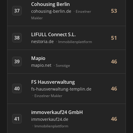
Cohousing Berlin
53
37
cohousing-berlin.de
Einzelner
Makler
LIFULL Connect S.L.
51
38
nestoria.de
Immobilienplattform
Mapio
46
39
mapio.net
Sonstige
FS Hausverwaltung
46
40
fs-hausverwaltung-templin.de
Einzelner Makler
immoverkauf24 GmbH
46
41
immoverkauf24.de
Immobilienplattform