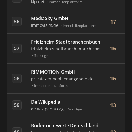
kip.net
Immobilienplattform
MediaSky GmbH
17
56
immovisits.de
Immobilienplattform
Friolzheim Stadtbranchenbuch
16
57
friolzheim.stadtbranchenbuch.com
Sonstige
RIMMOTION GmbH
16
58
private-immobilienangebote.de
Immobilienplattform
De Wikipedia
13
59
de.wikipedia.org
Sonstige
Bodenrichtwerte Deutschland
60