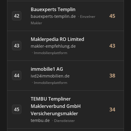
Bauexperts Templin
45
42
bauexperts-templin.de
Einzelner
Makler
Maklerpedia RO Limited
43
43
makler-empfehlung.de
Immobilienplattform
immobilie1 AG
38
44
ivd24immobilien.de
Immobilienplattform
TEMBU Templiner
Maklerverbund GmbH
34
45
Versicherungsmakler
tembu.de
Dienstleister