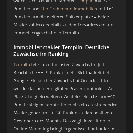
wider. Dicht dahinter kämpfen
Templin
mit 373
Punkten und
Tilo Grahlmann Immobilien
mit 161
Punkten um die weiteren Spitzenplätze – beide
Makler zählen ebenfalls zu den Top-Adressen für
Immobiliengeschäfte in Templin.
Immobilienmakler Templin: Deutliche
Zuwächse im Ranking
Templin
feiert den höchsten Zuwachs im Juli:
Beachtliche ++49 Punkte mehr Sichtbarkeit bei
Google. Ein solcher Zuwachs hat Gründe – hier
wurde klar an der digitalen Präsenz optimiert. Auf
Platz 2 folgt ein weiterer Anbieter ein, das um +40
Punkte steigen konnte. Ebenfalls ein aufstrebender
Makler gehört mit ++30 Punkte zu den positiven
Gewinnern des Monats. Das zeigt: Investition in
Online-Marketing bringt Ergebnisse. Für Käufer in