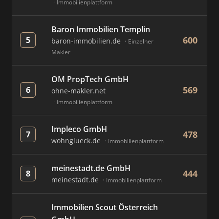
Immobilienplattform
Baron Immobilien Templin
600
5
baron-immobilien.de
Einzelner
Makler
OM PropTech GmbH
569
6
ohne-makler.net
Immobilienplattform
Impleco GmbH
478
7
wohnglueck.de
Immobilienplattform
meinestadt.de GmbH
444
8
meinestadt.de
Immobilienplattform
Immobilien Scout Österreich