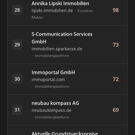
Annika Lipski Immobilien
98
28
lipski-immobilien.de
Einzelner
Makler
S-Communication Services
GmbH
73
29
immobilien.sparkasse.de
Immobilienplattform
Immoportal GmbH
72
30
immoportal.com
Immobilienplattform
neubau kompass AG
69
31
neubaukompass.de
Immobilienplattform
Aktuelle Grundstueckspreise