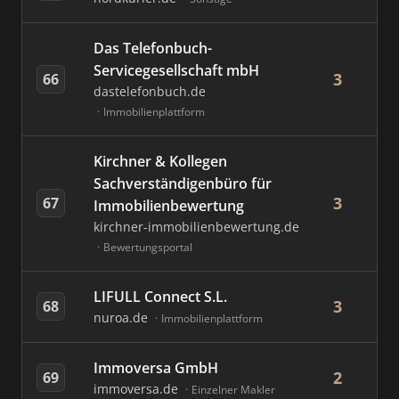
Das Telefonbuch-
Servicegesellschaft mbH
3
66
dastelefonbuch.de
Immobilienplattform
Kirchner & Kollegen
Sachverständigenbüro für
3
67
Immobilienbewertung
kirchner-immobilienbewertung.de
Bewertungsportal
LIFULL Connect S.L.
3
68
nuroa.de
Immobilienplattform
Immoversa GmbH
2
69
immoversa.de
Einzelner Makler