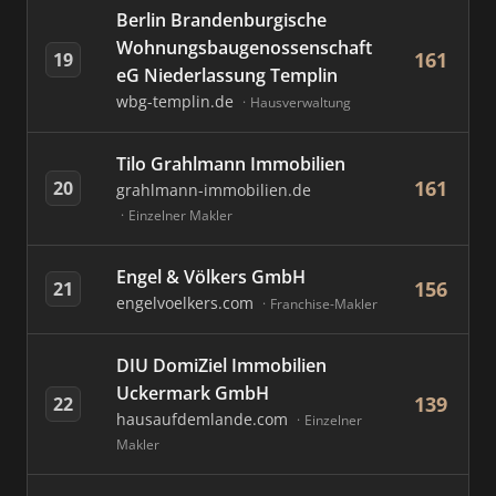
Berlin Brandenburgische
Wohnungsbaugenossenschaft
161
19
eG Niederlassung Templin
wbg-templin.de
Hausverwaltung
Tilo Grahlmann Immobilien
161
20
grahlmann-immobilien.de
Einzelner Makler
Engel & Völkers GmbH
156
21
engelvoelkers.com
Franchise-Makler
DIU DomiZiel Immobilien
Uckermark GmbH
139
22
hausaufdemlande.com
Einzelner
Makler