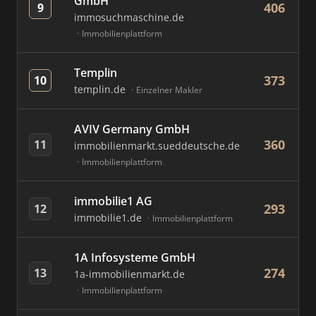
GmbH
406
9
immosuchmaschine.de
Immobilienplattform
Templin
373
10
templin.de
Einzelner Makler
AVIV Germany GmbH
360
11
immobilienmarkt.sueddeutsche.de
Immobilienplattform
immobilie1 AG
293
12
immobilie1.de
Immobilienplattform
1A Infosysteme GmbH
274
13
1a-immobilienmarkt.de
Immobilienplattform