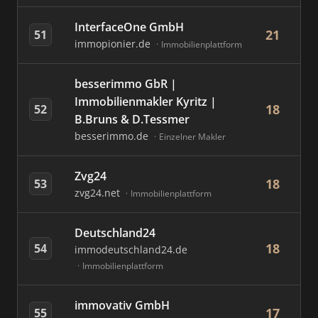
InterfaceOne GmbH
21
51
immopionier.de
Immobilienplattform
besserimmo GbR |
Immobilienmakler Kyritz |
18
52
B.Bruns & D.Tessmer
besserimmo.de
Einzelner Makler
Zvg24
18
53
zvg24.net
Immobilienplattform
Deutschland24
18
54
immodeutschland24.de
Immobilienplattform
immovativ GmbH
17
55