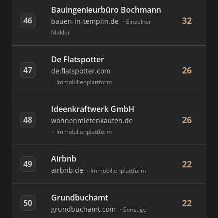
Bauingenieurbüro Bochmann
32
46
bauen-in-templin.de
Einzelner
Makler
De Flatspotter
26
47
de.flatspotter.com
Immobilienplattform
Ideenkraftwerk GmbH
26
48
wohnenmietenkaufen.de
Immobilienplattform
Airbnb
22
49
airbnb.de
Immobilienplattform
Grundbuchamt
22
50
grundbuchamt.com
Sonstige