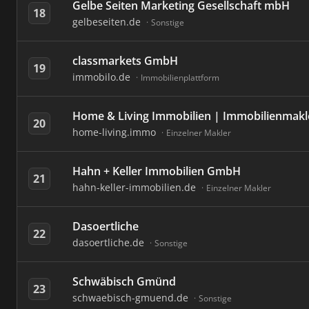
Gelbe Seiten Marketing Gesellschaft mbH
18
gelbeseiten.de
Sonstige
classmarkets GmbH
19
immobilo.de
Immobilienplattform
Home & Living Immobilien | Immobilienmakl
20
home-living.immo
Einzelner Makler
Hahn + Keller Immobilien GmbH
21
hahn-keller-immobilien.de
Einzelner Makler
Dasoertliche
22
dasoertliche.de
Sonstige
Schwäbisch Gmünd
23
schwaebisch-gmuend.de
Sonstige