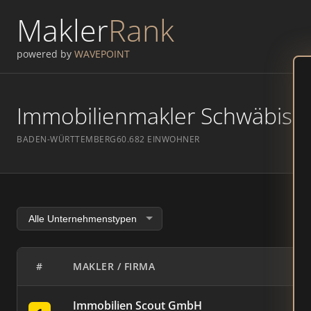
Makler
Rank
powered by
WAVEPOINT
Immobilienmakler Schwäbisch
BADEN-WÜRTTEMBERG
60.682 EINWOHNER
#
MAKLER / FIRMA
Immobilien Scout GmbH