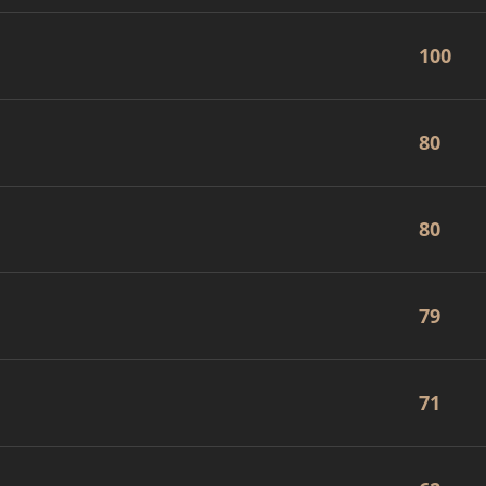
100
80
80
79
71