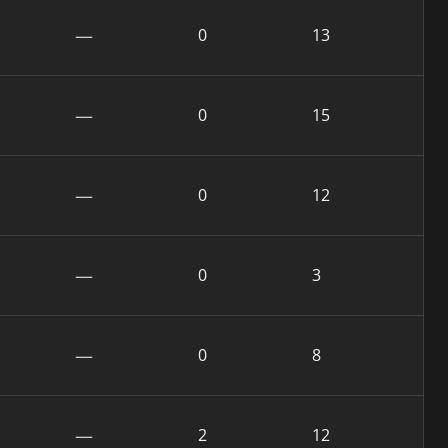
—
0
13
—
0
15
—
0
12
—
0
3
—
0
8
—
2
12