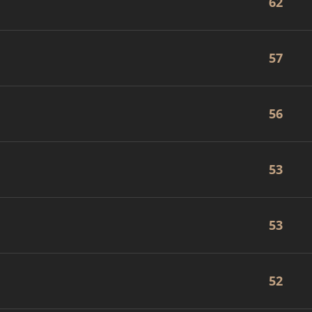
62
57
56
53
53
52