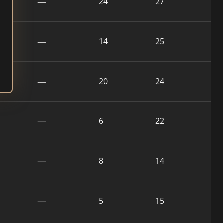
—
24
27
—
14
25
—
20
24
—
6
22
—
8
14
—
5
15