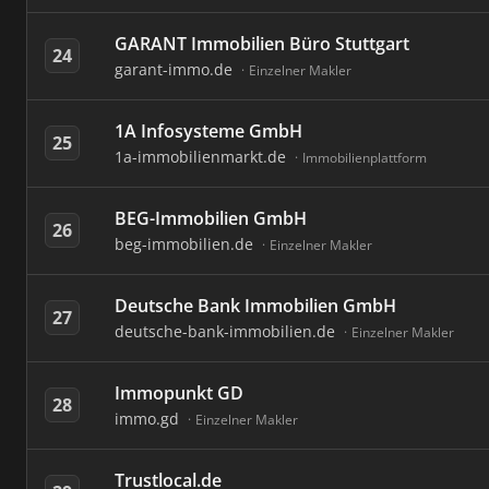
GARANT Immobilien Büro Stuttgart
24
garant-immo.de
Einzelner Makler
1A Infosysteme GmbH
25
1a-immobilienmarkt.de
Immobilienplattform
BEG-Immobilien GmbH
26
beg-immobilien.de
Einzelner Makler
Deutsche Bank Immobilien GmbH
27
deutsche-bank-immobilien.de
Einzelner Makler
Immopunkt GD
28
immo.gd
Einzelner Makler
Trustlocal.de