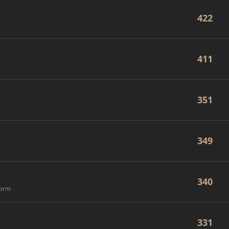
422
411
351
349
340
form
331