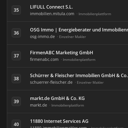
LIFULL Connect S.L.
35
immobilien.mitula.com
Immobilienplattform
OSG Immo | Energieberater und Immobilien
36
osg-immo.de
Einzelner Makler
FirmenABC Marketing GmbH
37
firmenabc.com
Immobilienplattform
Schürrer & Fleischer Immobilien GmbH & Co
38
schuerrer-fleischer.de
Einzelner Makler
markt.de GmbH & Co. KG
39
markt.de
Immobilienplattform
11880 Internet Services AG
40
11880-immobilienmakler.com