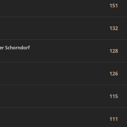
151
132
er Schorndorf
128
126
115
111