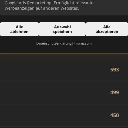
822
Google Ads Remarketing. Ermöglicht relevante
Werbeanzeigen auf anderen Websites.
713
Alle
Auswahl
Alle
ablehnen
speichern
akzeptieren
Datenschutzerklärung
|
Impressum
682
593
499
450