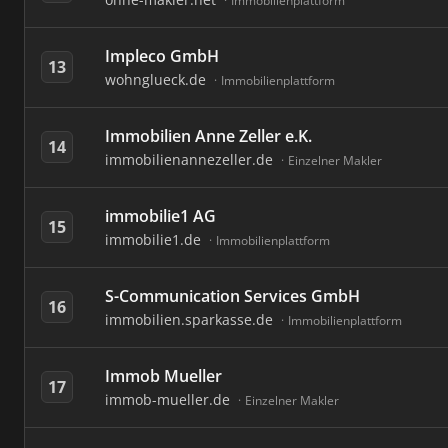
Immobilienplattform
Impleco GmbH
13
wohnglueck.de
Immobilienplattform
Immobilien Anne Zeller e.K.
14
immobilienannezeller.de
Einzelner Makler
immobilie1 AG
15
immobilie1.de
Immobilienplattform
S-Communication Services GmbH
16
immobilien.sparkasse.de
Immobilienplattform
Immob Mueller
17
immob-mueller.de
Einzelner Makler