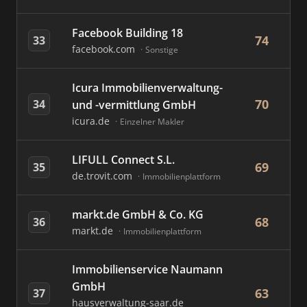
Facebook Building 18
74
33
facebook.com
Sonstige
Icura Immobilienverwaltung-
70
34
und -vermittlung GmbH
icura.de
Einzelner Makler
LIFULL Connect S.L.
69
35
de.trovit.com
Immobilienplattform
markt.de GmbH & Co. KG
68
36
markt.de
Immobilienplattform
Immobilienservice Naumann
GmbH
63
37
hausverwaltung-saar.de