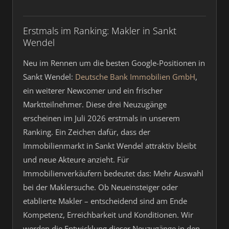
Erstmals im Ranking: Makler in Sankt
Wendel
Neu im Rennen um die besten Google-Positionen in
Sankt Wendel:
Deutsche Bank Immobilien GmbH
,
ein weiterer Newcomer und ein frischer
Marktteilnehmer. Diese drei Neuzugänge
erscheinen im Juli 2026 erstmals in unserem
Ranking. Ein Zeichen dafür, dass der
Immobilienmarkt in Sankt Wendel attraktiv bleibt
und neue Akteure anzieht. Für
Immobilienverkäufern bedeutet das: Mehr Auswahl
bei der Maklersuche. Ob Neueinsteiger oder
etablierte Makler – entscheidend sind am Ende
Kompetenz, Erreichbarkeit und Konditionen. Wir
werden die Entwicklung dieser Neuzugänge in den