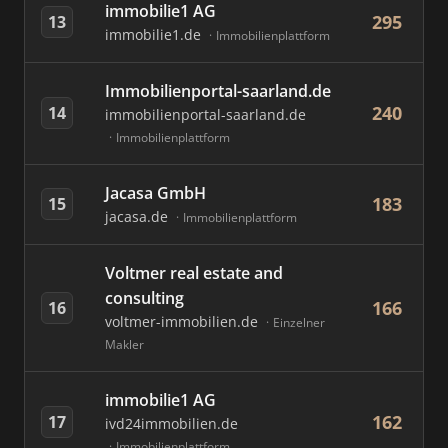
immobilie1 AG
295
13
immobilie1.de
Immobilienplattform
Immobilienportal-saarland.de
240
14
immobilienportal-saarland.de
Immobilienplattform
Jacasa GmbH
183
15
jacasa.de
Immobilienplattform
Voltmer real estate and
consulting
166
16
voltmer-immobilien.de
Einzelner
Makler
immobilie1 AG
162
17
ivd24immobilien.de
Immobilienplattform