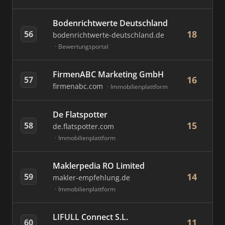
Bodenrichtwerte Deutschland
18
56
bodenrichtwerte-deutschland.de
Bewertungsportal
FirmenABC Marketing GmbH
16
57
firmenabc.com
Immobilienplattform
De Flatspotter
15
58
de.flatspotter.com
Immobilienplattform
Maklerpedia RO Limited
14
59
makler-empfehlung.de
Immobilienplattform
LIFULL Connect S.L.
11
60