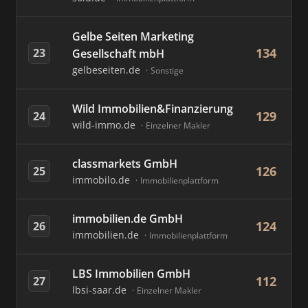
Gelbe Seiten Marketing
134
23
Gesellschaft mbH
gelbeseiten.de
Sonstige
Wild Immobilien&Finanzierung
129
24
wild-immo.de
Einzelner Makler
classmarkets GmbH
126
25
immobilo.de
Immobilienplattform
immobilien.de GmbH
124
26
immobilien.de
Immobilienplattform
LBS Immobilien GmbH
112
27
lbsi-saar.de
Einzelner Makler