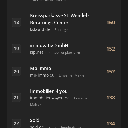
Kreissparkasse St. Wendel -
160
18
Beratungs-Center
kskwnd.de
Sonstige
immovativ GmbH
152
19
kip.net
Immobilienplattform
Mp Immo
152
20
mp-immo.eu
Einzelner Makler
Immobilien 4 you
138
21
immobilien-4-you.de
Einzelner
Makler
Sold
134
22
sold.de
Immobilienplattform