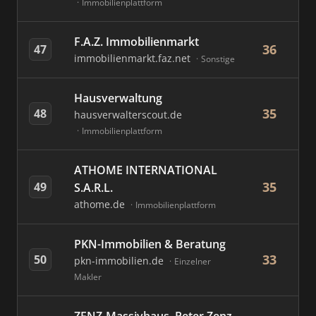
Immobilienplattform
F.A.Z. Immobilienmarkt
36
47
immobilienmarkt.faz.net
Sonstige
Hausverwaltung
35
48
hausverwalterscout.de
Immobilienplattform
ATHOME INTERNATIONAL
35
49
S.A.R.L.
athome.de
Immobilienplattform
PKN-Immobilien & Beratung
33
50
pkn-immobilien.de
Einzelner
Makler