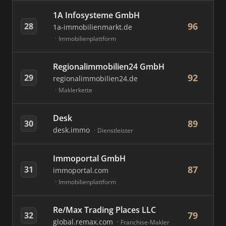
1A Infosysteme GmbH
96
28
1a-immobilienmarkt.de
Immobilienplattform
Regionalimmobilien24 GmbH
92
29
regionalimmobilien24.de
Maklerkette
Desk
89
30
desk.immo
Dienstleister
Immoportal GmbH
87
31
immoportal.com
Immobilienplattform
Re/Max Trading Places LLC
79
32
global.remax.com
Franchise-Makler