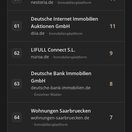
nestoria.de
Immobilienplattform
Deutsche Internet Immobilien
11
61
Auktionen GmbH
diia.de
Immobilienplattform
LIFULL Connect S.L.
9
62
nuroa.de
Immobilienplattform
Deutsche Bank Immobilien
GmbH
8
63
deutsche-bank-immobilien.de
Einzelner Makler
Wohnungen Saarbruecken
7
64
wohnungen-saarbruecken.de
Immobilienplattform