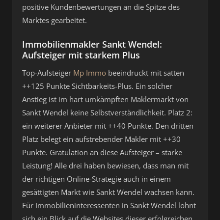
positive Kundenbewertungen an die Spitze des
Marktes gearbeitet.
Immobilienmakler Sankt Wendel:
Aufsteiger mit starkem Plus
Top-Aufsteiger
Mp Immo
beeindruckt mit satten
++125 Punkte Sichtbarkeits-Plus. Ein solcher
Anstieg ist im hart umkämpften Maklermarkt von
Sankt Wendel keine Selbstverständlichkeit. Platz 2:
ein weiterer Anbieter mit ++40 Punkte. Den dritten
Platz belegt ein aufstrebender Makler mit ++30
Punkte. Gratulation an diese Aufsteiger – starke
Leistung! Alle drei haben bewiesen, dass man mit
der richtigen Online-Strategie auch in einem
gesättigten Markt wie Sankt Wendel wachsen kann.
Für Immobilieninteressenten in Sankt Wendel lohnt
sich ein Blick auf die Websites dieser erfolgreichen