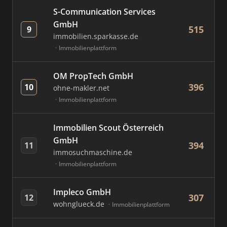
S-Communication Services
GmbH
515
9
immobilien.sparkasse.de
Immobilienplattform
OM PropTech GmbH
396
10
ohne-makler.net
Immobilienplattform
Immobilien Scout Österreich
GmbH
394
11
immosuchmaschine.de
Immobilienplattform
Impleco GmbH
307
12
wohnglueck.de
Immobilienplattform