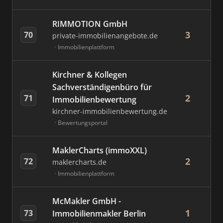
RIMMOTION GmbH
3
70
private-immobilienangebote.de
Immobilienplattform
Kirchner & Kollegen
Sachverständigenbüro für
2
71
Immobilienbewertung
kirchner-immobilienbewertung.de
Bewertungsportal
MaklerCharts (immoXXL)
2
72
maklercharts.de
Immobilienplattform
McMakler GmbH -
1
73
Immobilienmakler Berlin