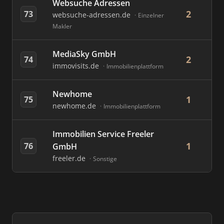
Websuche Adressen
2
73
websuche-adressen.de
Einzelner
Makler
MediaSky GmbH
2
74
immovisits.de
Immobilienplattform
Newhome
1
75
newhome.de
Immobilienplattform
Immobilien Service Freeler
1
76
GmbH
freeler.de
Sonstige