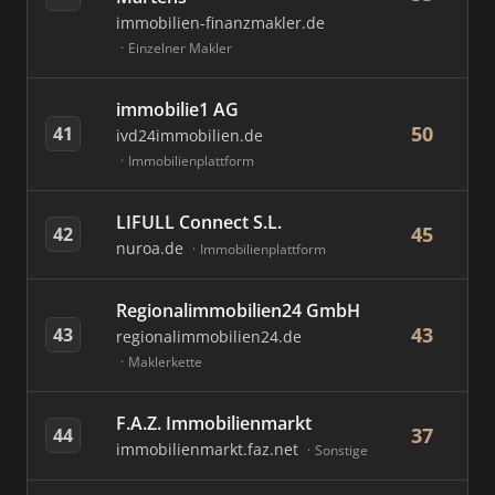
immobilien-finanzmakler.de
Einzelner Makler
immobilie1 AG
50
41
ivd24immobilien.de
Immobilienplattform
LIFULL Connect S.L.
45
42
nuroa.de
Immobilienplattform
Regionalimmobilien24 GmbH
43
43
regionalimmobilien24.de
Maklerkette
F.A.Z. Immobilienmarkt
37
44
immobilienmarkt.faz.net
Sonstige