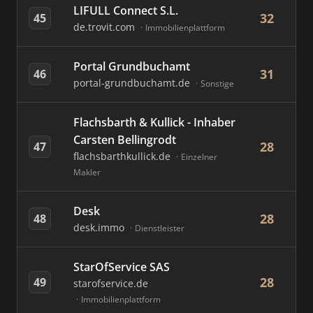
LIFULL Connect S.L.
32
45
de.trovit.com
Immobilienplattform
Portal Grundbuchamt
31
46
portal-grundbuchamt.de
Sonstige
Flachsbarth & Kullick - Inhaber
Carsten Bellingrodt
28
47
flachsbarthkullick.de
Einzelner
Makler
Desk
28
48
desk.immo
Dienstleister
StarOfService SAS
28
49
starofservice.de
Immobilienplattform