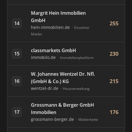
Margrit Hein Immobilien
GmbH
255
14
hein-immobilien.de
Einzelner
Makler
classmarkets GmbH
230
15
immobilo.de
Immobilienplattform
W. Johannes Wentzel Dr. Nfl.
215
16
(GmbH & Co.) KG
wentzel-dr.de
Hausverwaltung
Grossmann & Berger GmbH
176
17
Immobilien
grossmann-berger.de
Maklerkette