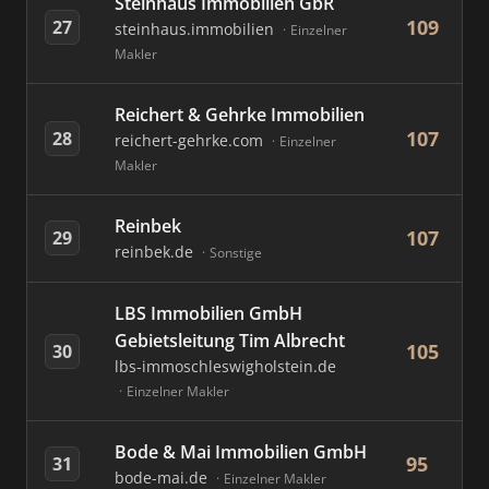
Steinhaus Immobilien GbR
109
27
steinhaus.immobilien
Einzelner
Makler
Reichert & Gehrke Immobilien
107
28
reichert-gehrke.com
Einzelner
Makler
Reinbek
107
29
reinbek.de
Sonstige
LBS Immobilien GmbH
Gebietsleitung Tim Albrecht
105
30
lbs-immoschleswigholstein.de
Einzelner Makler
Bode & Mai Immobilien GmbH
95
31
bode-mai.de
Einzelner Makler