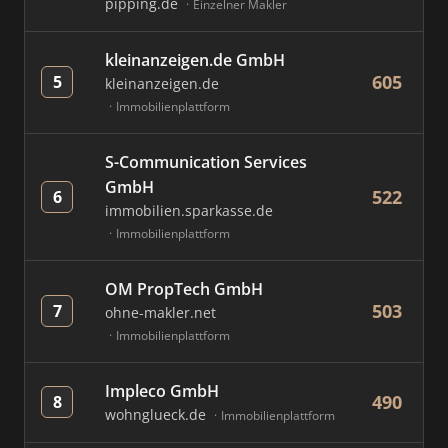
pipping.de
Einzelner Makler
kleinanzeigen.de GmbH
605
5
kleinanzeigen.de
Immobilienplattform
S-Communication Services
GmbH
522
6
immobilien.sparkasse.de
Immobilienplattform
OM PropTech GmbH
503
7
ohne-makler.net
Immobilienplattform
Impleco GmbH
490
8
wohnglueck.de
Immobilienplattform