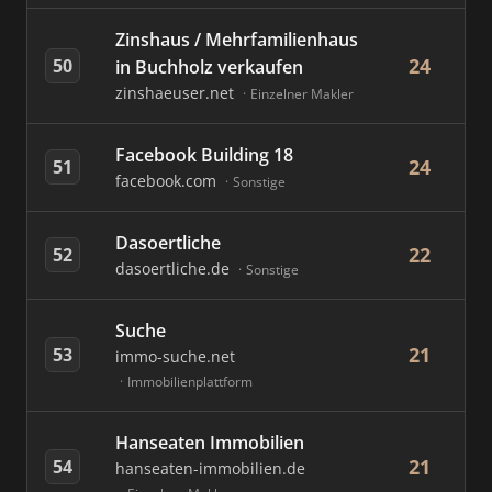
Zinshaus / Mehrfamilienhaus
24
50
in Buchholz verkaufen
zinshaeuser.net
Einzelner Makler
Facebook Building 18
24
51
facebook.com
Sonstige
Dasoertliche
22
52
dasoertliche.de
Sonstige
Suche
21
53
immo-suche.net
Immobilienplattform
Hanseaten Immobilien
21
54
hanseaten-immobilien.de