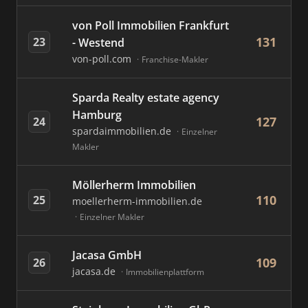
von Poll Immobilien Frankfurt
131
23
- Westend
von-poll.com
Franchise-Makler
Sparda Realty estate agency
Hamburg
127
24
spardaimmobilien.de
Einzelner
Makler
Möllerherm Immobilien
110
25
moellerherm-immobilien.de
Einzelner Makler
Jacasa GmbH
109
26
jacasa.de
Immobilienplattform