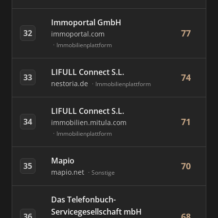
Immoportal GmbH
77
32
immoportal.com
Immobilienplattform
LIFULL Connect S.L.
74
33
nestoria.de
Immobilienplattform
LIFULL Connect S.L.
71
34
immobilien.mitula.com
Immobilienplattform
Mapio
70
35
mapio.net
Sonstige
Das Telefonbuch-
Servicegesellschaft mbH
68
36