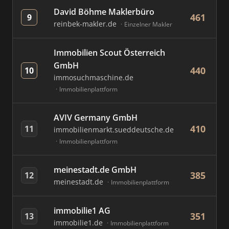
David Böhme Maklerbüro
461
9
reinbek-makler.de
Einzelner Makler
Immobilien Scout Österreich
GmbH
440
10
immosuchmaschine.de
Immobilienplattform
AVIV Germany GmbH
410
11
immobilienmarkt.sueddeutsche.de
Immobilienplattform
meinestadt.de GmbH
385
12
meinestadt.de
Immobilienplattform
immobilie1 AG
351
13
immobilie1.de
Immobilienplattform