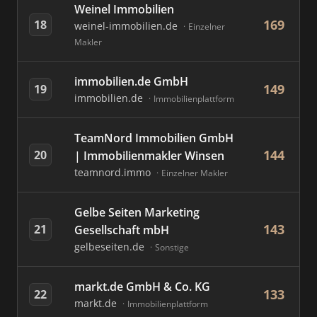
Weinel Immobilien
169
18
weinel-immobilien.de
Einzelner
Makler
immobilien.de GmbH
149
19
immobilien.de
Immobilienplattform
TeamNord Immobilien GmbH
144
20
| Immobilienmakler Winsen
teamnord.immo
Einzelner Makler
Gelbe Seiten Marketing
143
21
Gesellschaft mbH
gelbeseiten.de
Sonstige
markt.de GmbH & Co. KG
133
22
markt.de
Immobilienplattform