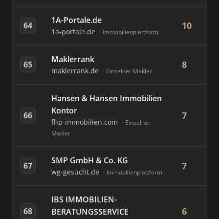
1A-Portale.de
10
64
1a-portale.de
Immobilienplattform
Maklerrank
8
65
maklerrank.de
Einzelner Makler
Hansen & Hansen Immobilien
Kontor
7
66
fhp-immobilien.com
Einzelner
Makler
SMP GmbH & Co. KG
7
67
wg-gesucht.de
Immobilienplattform
IBS IMMOBILIEN-
6
68
BERATUNGSSERVICE