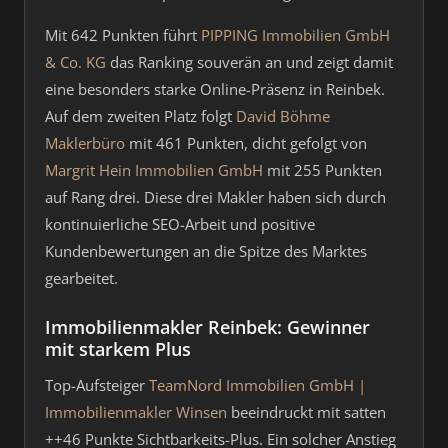
Mit 642 Punkten führt
PIPPING Immobilien GmbH
& Co. KG
das Ranking souverän an und zeigt damit
eine besonders starke Online-Präsenz in Reinbek.
Auf dem zweiten Platz folgt
David Böhme
Maklerbüro
mit 461 Punkten, dicht gefolgt von
Margrit Hein Immobilien GmbH
mit 255 Punkten
auf Rang drei. Diese drei Makler haben sich durch
kontinuierliche SEO-Arbeit und positive
Kundenbewertungen an die Spitze des Marktes
gearbeitet.
Immobilienmakler Reinbek: Gewinner
mit starkem Plus
Top-Aufsteiger
TeamNord Immobilien GmbH |
Immobilienmakler Winsen
beeindruckt mit satten
++46 Punkte Sichtbarkeits-Plus. Ein solcher Anstieg