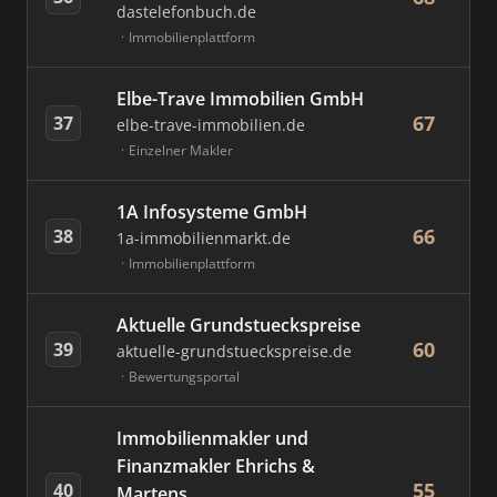
dastelefonbuch.de
Immobilienplattform
Elbe-Trave Immobilien GmbH
67
37
elbe-trave-immobilien.de
Einzelner Makler
1A Infosysteme GmbH
66
38
1a-immobilienmarkt.de
Immobilienplattform
Aktuelle Grundstueckspreise
60
39
aktuelle-grundstueckspreise.de
Bewertungsportal
Immobilienmakler und
Finanzmakler Ehrichs &
55
40
Martens