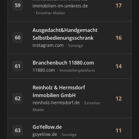
17
59
immobilien-im-umkreis.de
Einzelner Makler
Ausgedacht&Handgemacht
16
60
Selbstbedienungsschrank
instagram.com
Sonstige
Branchenbuch 11880.com
14
61
11880.com
Immobilienplattform
Reinholz & Hermsdorf
Immobilien GmbH
12
62
reinholz-hermsdorf.de
Einzelner
Makler
GoYellow.de
11
63
goyellow.de
Sonstige