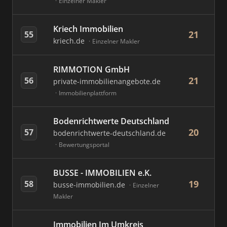
Einzelner Makler
Kriech Immobilien
21
55
kriech.de
Einzelner Makler
RIMMOTION GmbH
21
56
private-immobilienangebote.de
Immobilienplattform
Bodenrichtwerte Deutschland
20
57
bodenrichtwerte-deutschland.de
Bewertungsportal
BUSSE - IMMOBILIEN e.K.
19
58
busse-immobilien.de
Einzelner
Makler
Immobilien Im Umkreis