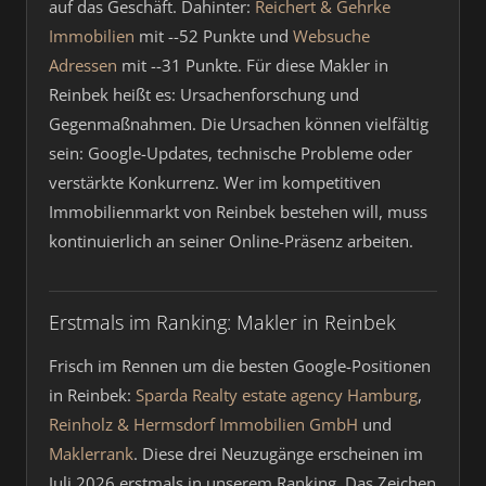
auf das Geschäft. Dahinter:
Reichert & Gehrke
Immobilien
mit --52 Punkte und
Websuche
Adressen
mit --31 Punkte. Für diese Makler in
Reinbek heißt es: Ursachenforschung und
Gegenmaßnahmen. Die Ursachen können vielfältig
sein: Google-Updates, technische Probleme oder
verstärkte Konkurrenz. Wer im kompetitiven
Immobilienmarkt von Reinbek bestehen will, muss
kontinuierlich an seiner Online-Präsenz arbeiten.
Erstmals im Ranking: Makler in Reinbek
Frisch im Rennen um die besten Google-Positionen
in Reinbek:
Sparda Realty estate agency Hamburg
,
Reinholz & Hermsdorf Immobilien GmbH
und
Maklerrank
. Diese drei Neuzugänge erscheinen im
Juli 2026 erstmals in unserem Ranking. Das Zeichen