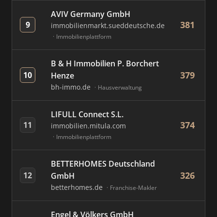
AVIV Germany GmbH
381
9
immobilienmarkt.sueddeutsche.de
Immobilienplattform
B & H Immobilien P. Borchert
379
10
Henze
bh-immo.de
Hausverwaltung
LIFULL Connect S.L.
374
11
immobilien.mitula.com
Immobilienplattform
BETTERHOMES Deutschland
326
12
GmbH
betterhomes.de
Franchise-Makler
Engel & Völkers GmbH