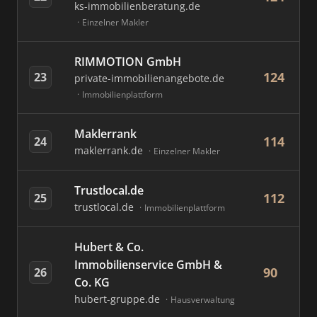
ks-immobilienberatung.de
Einzelner Makler
RIMMOTION GmbH
124
23
private-immobilienangebote.de
Immobilienplattform
Maklerrank
114
24
maklerrank.de
Einzelner Makler
Trustlocal.de
112
25
trustlocal.de
Immobilienplattform
Hubert & Co.
Immobilienservice GmbH &
90
26
Co. KG
hubert-gruppe.de
Hausverwaltung