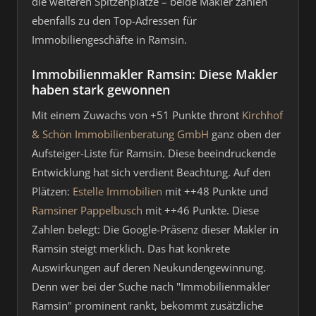
die weiteren Spitzenplätze – beide Makler zählen
ebenfalls zu den Top-Adressen für
Immobiliengeschäfte in Ramsin.
Immobilienmakler Ramsin: Diese Makler
haben stark gewonnen
Mit einem Zuwachs von +51 Punkte thront
Kirchhof
& Schön Immobilienberatung GmbH
ganz oben der
Aufsteiger-Liste für Ramsin. Diese beeindruckende
Entwicklung hat sich verdient Beachtung. Auf den
Plätzen:
Estelle Immobilien
mit ++48 Punkte und
Ramsiner Pappelbusch
mit ++46 Punkte. Diese
Zahlen belegt: Die Google-Präsenz dieser Makler in
Ramsin steigt merklich. Das hat konkrete
Auswirkungen auf deren Neukundengewinnung.
Denn wer bei der Suche nach "Immobilienmakler
Ramsin" prominent rankt, bekommt zusätzliche