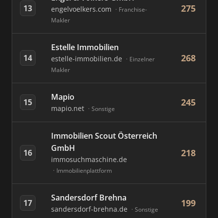
275
13
engelvoelkers.com
Franchise-
Makler
Estelle Immobilien
268
14
estelle-immobilien.de
Einzelner
Makler
Mapio
245
15
mapio.net
Sonstige
Immobilien Scout Österreich
GmbH
218
16
immosuchmaschine.de
Immobilienplattform
Sandersdorf Brehna
199
17
sandersdorf-brehna.de
Sonstige