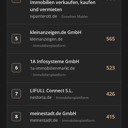
Immobilien verkaufen, kaufen
und vermieten
ivpanterott.de
Einzelner Makler
kleinanzeigen.de GmbH
565
5
kleinanzeigen.de
Immobilienplattform
1A Infosysteme GmbH
523
6
1a-immobilienmarkt.de
Immobilienplattform
LIFULL Connect S.L.
426
7
nestoria.de
Immobilienplattform
meinestadt.de GmbH
415
8
meinestadt.de
Immobilienplattform