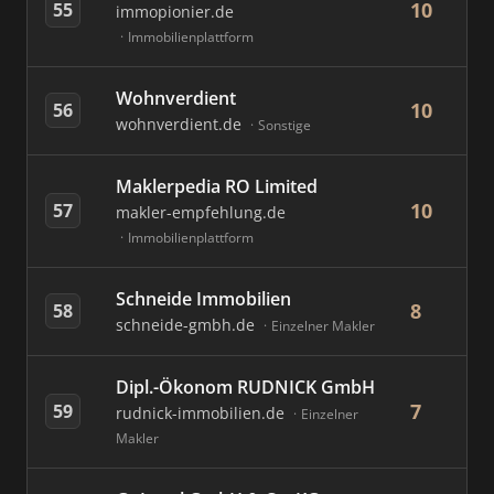
10
55
immopionier.de
Immobilienplattform
Wohnverdient
10
56
wohnverdient.de
Sonstige
Maklerpedia RO Limited
10
57
makler-empfehlung.de
Immobilienplattform
Schneide Immobilien
8
58
schneide-gmbh.de
Einzelner Makler
Dipl.-Ökonom RUDNICK GmbH
7
59
rudnick-immobilien.de
Einzelner
Makler