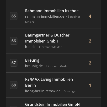
Rahmann Immobilien Itzehoe
4
65
rahmann-immobilien.de
Einzelner
Makler
Baumgärtner & Duscher
2
66
Immobilien GmbH
b-d.de
Einzelner Makler
Breunig
2
67
breunig.de
Einzelner Makler
RE/MAX Living Immobilien
1
68
Berlin
living-berlin.remax.de
Sonstige
Grundstein Immobilien GmbH