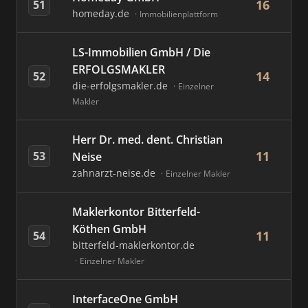
16
51
homeday.de
Immobilienplattform
LS-Immobilien GmbH / Die
ERFOLGSMAKLER
14
52
die-erfolgsmakler.de
Einzelner
Makler
Herr Dr. med. dent. Christian
11
53
Neise
zahnarzt-neise.de
Einzelner Makler
Maklerkontor Bitterfeld-
Köthen GmbH
11
54
bitterfeld-maklerkontor.de
Einzelner Makler
InterfaceOne GmbH