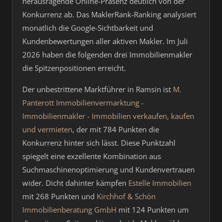
herausragende Online-Präsenz deutlich von der
Konkurrenz ab. Das MaklerRank-Ranking analysiert
monatlich die Google-Sichtbarkeit und
Kundenbewertungen aller aktiven Makler. Im Juli
2026 haben die folgenden drei Immobilienmakler
die Spitzenpositionen erreicht.
Der unbestrittene Marktführer in Ramsin ist
M.
Panterott Immobilienvermarktung -
Immobilienmakler - Immobilien verkaufen, kaufen
und vermieten
, der mit 784 Punkten die
Konkurrenz hinter sich lässt. Diese Punktzahl
spiegelt eine exzellente Kombination aus
Suchmaschinenoptimierung und Kundenvertrauen
wider. Dicht dahinter kämpfen
Estelle Immobilien
mit 268 Punkten und
Kirchhof & Schön
Immobilienberatung GmbH
mit 124 Punkten um