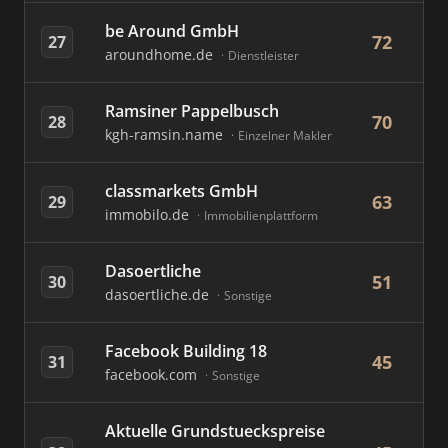
be Around GmbH
72
27
aroundhome.de
Dienstleister
Ramsiner Pappelbusch
70
28
kgh-ramsin.name
Einzelner Makler
classmarkets GmbH
63
29
immobilo.de
Immobilienplattform
Dasoertliche
51
30
dasoertliche.de
Sonstige
Facebook Building 18
45
31
facebook.com
Sonstige
Aktuelle Grundstueckspreise