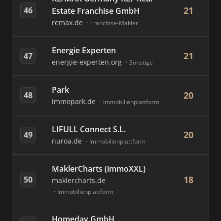
21
46
Estate Franchise GmbH
remax.de
Franchise-Makler
Energie Experten
21
47
energie-experten.org
Sonstige
Park
20
48
immopark.de
Immobilienplattform
LIFULL Connect S.L.
20
49
nuroa.de
Immobilienplattform
MaklerCharts (immoXXL)
18
50
maklercharts.de
Immobilienplattform
Homeday GmbH