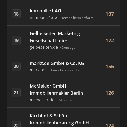
immobilie1 AG
197
18
immobilie1.de
Immobilienplattform
Gelbe Seiten Marketing
172
19
Gesellschaft mbH
gelbeseiten.de
Sonstige
markt.de GmbH & Co. KG
156
20
markt.de
Immobilienplattform
McMakler GmbH -
126
21
Immobilienmakler Berlin
mcmakler.de
Maklerkette
Kirchhof & Schön
Immobilienberatung GmbH
124
22