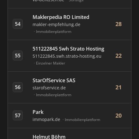
Maklerpedia RO Limited
28
54
makler-empfehlung.de
Immobilienplattform
511222845 Swh Strato Hosting
22
55
511222845.swh.strato-hosting.eu
Einzelner Makler
StarOfService SAS
21
56
starofservice.de
Immobilienplattform
Park
20
57
immopark.de
Immobilienplattform
Helmut Böhm