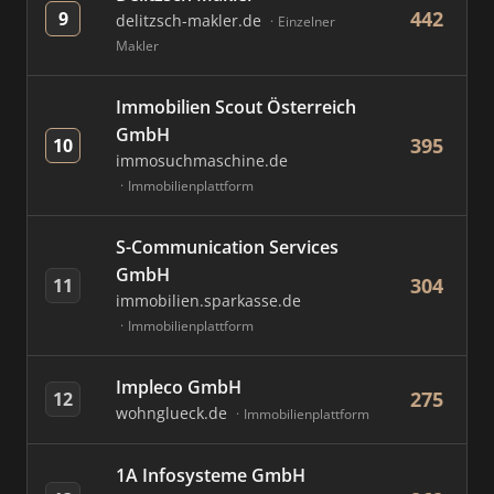
442
9
delitzsch-makler.de
Einzelner
Makler
Immobilien Scout Österreich
GmbH
395
10
immosuchmaschine.de
Immobilienplattform
S-Communication Services
GmbH
304
11
immobilien.sparkasse.de
Immobilienplattform
Impleco GmbH
275
12
wohnglueck.de
Immobilienplattform
1A Infosysteme GmbH