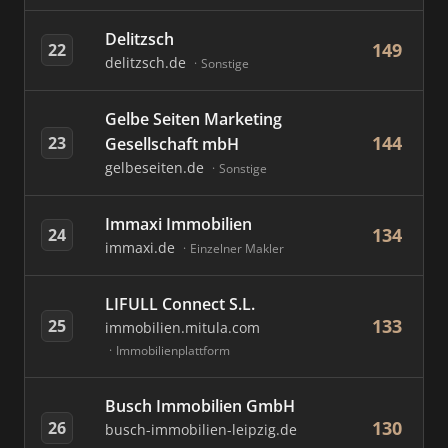
Delitzsch
149
22
delitzsch.de
Sonstige
Gelbe Seiten Marketing
144
23
Gesellschaft mbH
gelbeseiten.de
Sonstige
Immaxi Immobilien
134
24
immaxi.de
Einzelner Makler
LIFULL Connect S.L.
133
25
immobilien.mitula.com
Immobilienplattform
Busch Immobilien GmbH
130
26
busch-immobilien-leipzig.de