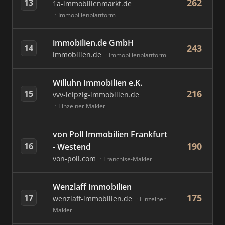
262
13
1a-immobilienmarkt.de
Immobilienplattform
immobilien.de GmbH
243
14
immobilien.de
Immobilienplattform
Willuhn Immobilien e.K.
216
15
vvv-leipzig-immobilien.de
Einzelner Makler
von Poll Immobilien Frankfurt
190
16
- Westend
von-poll.com
Franchise-Makler
Wenzlaff Immobilien
175
17
wenzlaff-immobilien.de
Einzelner
Makler