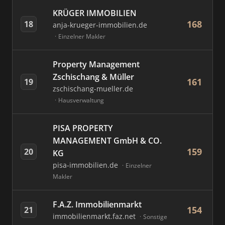
KRÜGER IMMOBILIEN
168
18
anja-krueger-immobilien.de
Einzelner Makler
Property Management
Zschischang & Müller
161
19
zschischang-mueller.de
Hausverwaltung
PISA PROPERTY
MANAGEMENT GmbH & CO.
159
20
KG
pisa-immobilien.de
Einzelner
Makler
F.A.Z. Immobilienmarkt
154
21
immobilienmarkt.faz.net
Sonstige