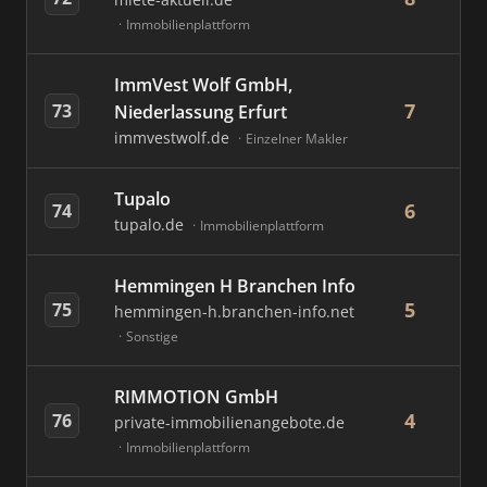
Immobilienplattform
ImmVest Wolf GmbH,
7
73
Niederlassung Erfurt
immvestwolf.de
Einzelner Makler
Tupalo
6
74
tupalo.de
Immobilienplattform
Hemmingen H Branchen Info
5
75
hemmingen-h.branchen-info.net
Sonstige
RIMMOTION GmbH
4
76
private-immobilienangebote.de
Immobilienplattform