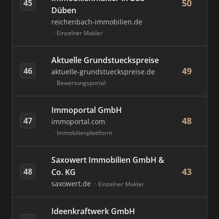
50
45
Düben
reichenbach-immobilien.de
Einzelner Makler
Aktuelle Grundstueckspreise
49
46
aktuelle-grundstueckspreise.de
Bewertungsportal
Immoportal GmbH
48
47
immoportal.com
Immobilienplattform
Saxowert Immobilien GmbH &
43
48
Co. KG
saxowert.de
Einzelner Makler
Ideenkraftwerk GmbH