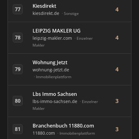
Kiesdirekt
4
77
kiesdirekt.de
Sonstige
LEIPZIG MAKLER UG
4
78
leipzig-makler.com
Einzelner
Makler
Wohnung Jetzt
4
79
wohnung-jetzt.de
Immobilienplattform
Lbs Immo Sachsen
3
80
lbs-immo-sachsen.de
Einzelner
Makler
Branchenbuch 11880.com
3
81
11880.com
Immobilienplattform