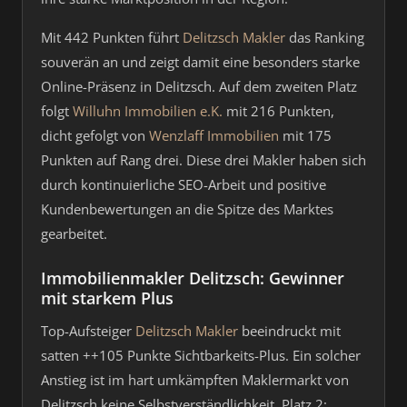
Mit 442 Punkten führt
Delitzsch Makler
das Ranking
souverän an und zeigt damit eine besonders starke
Online-Präsenz in Delitzsch. Auf dem zweiten Platz
folgt
Willuhn Immobilien e.K.
mit 216 Punkten,
dicht gefolgt von
Wenzlaff Immobilien
mit 175
Punkten auf Rang drei. Diese drei Makler haben sich
durch kontinuierliche SEO-Arbeit und positive
Kundenbewertungen an die Spitze des Marktes
gearbeitet.
Immobilienmakler Delitzsch: Gewinner
mit starkem Plus
Top-Aufsteiger
Delitzsch Makler
beeindruckt mit
satten ++105 Punkte Sichtbarkeits-Plus. Ein solcher
Anstieg ist im hart umkämpften Maklermarkt von
Delitzsch keine Selbstverständlichkeit. Platz 2: