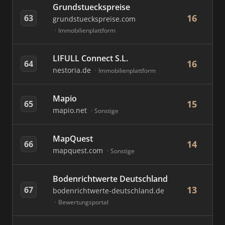
Grundstueckspreise
16
63
grundstueckspreise.com
Immobilienplattform
LIFULL Connect S.L.
16
64
nestoria.de
Immobilienplattform
Mapio
15
65
mapio.net
Sonstige
MapQuest
14
66
mapquest.com
Sonstige
Bodenrichtwerte Deutschland
13
67
bodenrichtwerte-deutschland.de
Bewertungsportal