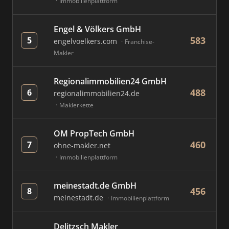
Immobilienplattform
Engel & Völkers GmbH
583
5
engelvoelkers.com
Franchise-
Makler
Regionalimmobilien24 GmbH
488
6
regionalimmobilien24.de
Maklerkette
OM PropTech GmbH
460
7
ohne-makler.net
Immobilienplattform
meinestadt.de GmbH
456
8
meinestadt.de
Immobilienplattform
Delitzsch Makler