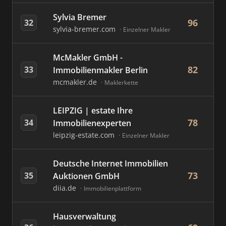
Sylvia Bremer
96
32
sylvia-bremer.com
Einzelner Makler
McMakler GmbH -
82
33
Immobilienmakler Berlin
mcmakler.de
Maklerkette
LEIPZIG | estate Ihre
78
34
Immobilienexperten
leipzig-estate.com
Einzelner Makler
Deutsche Internet Immobilien
73
35
Auktionen GmbH
diia.de
Immobilienplattform
Hausverwaltung