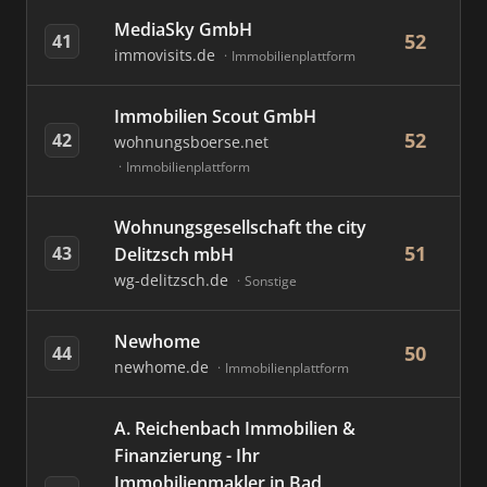
MediaSky GmbH
52
41
immovisits.de
Immobilienplattform
Immobilien Scout GmbH
52
42
wohnungsboerse.net
Immobilienplattform
Wohnungsgesellschaft the city
51
43
Delitzsch mbH
wg-delitzsch.de
Sonstige
Newhome
50
44
newhome.de
Immobilienplattform
A. Reichenbach Immobilien &
Finanzierung - Ihr
Immobilienmakler in Bad