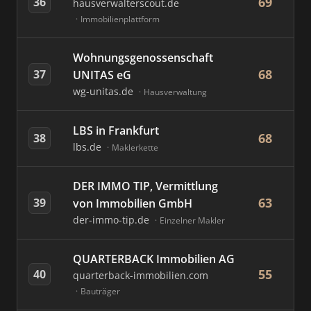
69
36
hausverwalterscout.de
Immobilienplattform
Wohnungsgenossenschaft
68
37
UNITAS eG
wg-unitas.de
Hausverwaltung
LBS in Frankfurt
68
38
lbs.de
Maklerkette
DER IMMO TIP, Vermittlung
63
39
von Immobilien GmbH
der-immo-tip.de
Einzelner Makler
QUARTERBACK Immobilien AG
55
40
quarterback-immobilien.com
Bauträger