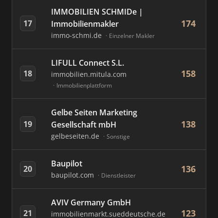
IMMOBILIEN SCHMIDe |
174
17
Immobilienmakler
immo-schmi.de
Einzelner Makler
LIFULL Connect S.L.
158
18
immobilien.mitula.com
Immobilienplattform
Gelbe Seiten Marketing
138
19
Gesellschaft mbH
gelbeseiten.de
Sonstige
Baupilot
136
20
baupilot.com
Dienstleister
AVIV Germany GmbH
123
21
immobilienmarkt.sueddeutsche.de