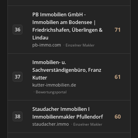
PB Immobilien GmbH -
Immobilien am Bodensee |
71
36
Friedrichshafen, Überlingen &
Lindau
pb-immo.com
Einzelner Makler
Immobilien- u.
Sachverständigenbüro, Franz
61
37
Kutter
kutter-immobilien.de
Bewertungsportal
Staudacher Immobilien I
60
38
Immobilienmakler Pfullendorf
staudacher.immo
Einzelner Makler