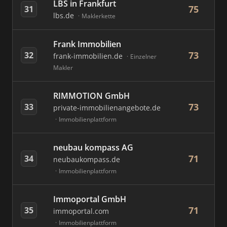
LBS in Frankfurt
75
31
lbs.de
Maklerkette
Frank Immobilien
73
32
frank-immobilien.de
Einzelner
Makler
RIMMOTION GmbH
73
33
private-immobilienangebote.de
Immobilienplattform
neubau kompass AG
71
34
neubaukompass.de
Immobilienplattform
Immoportal GmbH
71
35
immoportal.com
Immobilienplattform