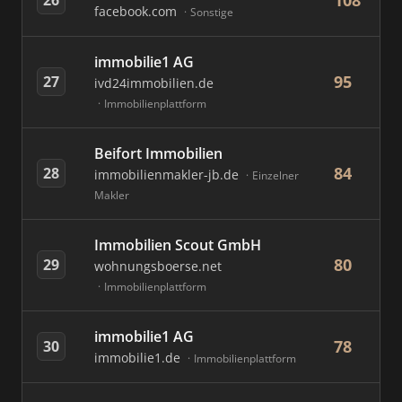
108
facebook.com
Sonstige
immobilie1 AG
95
27
ivd24immobilien.de
Immobilienplattform
Beifort Immobilien
84
28
immobilienmakler-jb.de
Einzelner
Makler
Immobilien Scout GmbH
80
29
wohnungsboerse.net
Immobilienplattform
immobilie1 AG
78
30
immobilie1.de
Immobilienplattform