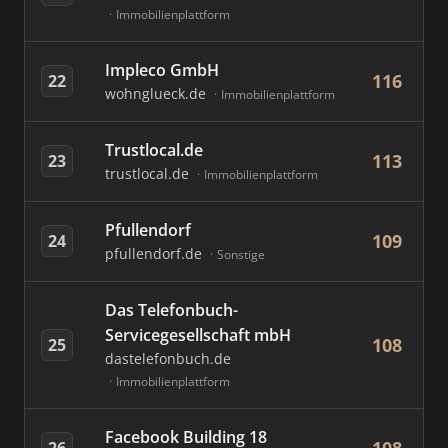
Immobilienplattform
Impleco GmbH
116
22
wohnglueck.de
Immobilienplattform
Trustlocal.de
113
23
trustlocal.de
Immobilienplattform
Pfullendorf
109
24
pfullendorf.de
Sonstige
Das Telefonbuch-
Servicegesellschaft mbH
108
25
dastelefonbuch.de
Immobilienplattform
Facebook Building 18
26