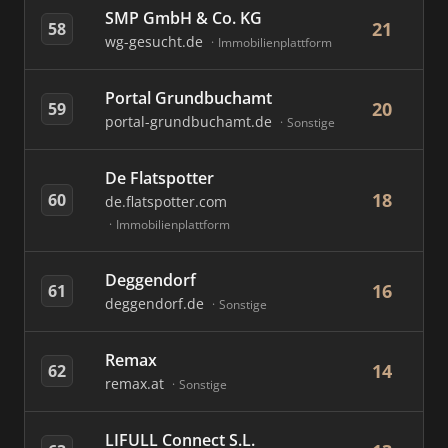
SMP GmbH & Co. KG
21
58
wg-gesucht.de
Immobilienplattform
Portal Grundbuchamt
20
59
portal-grundbuchamt.de
Sonstige
De Flatspotter
18
60
de.flatspotter.com
Immobilienplattform
Deggendorf
16
61
deggendorf.de
Sonstige
Remax
14
62
remax.at
Sonstige
LIFULL Connect S.L.