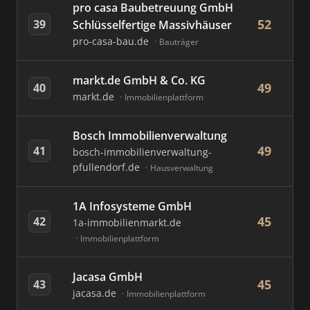
pro casa Baubetreuung GmbH
52
39
Schlüsselfertige Massivhäuser
pro-casa-bau.de
Bauträger
markt.de GmbH & Co. KG
49
40
markt.de
Immobilienplattform
Bosch Immobilienverwaltung
49
41
bosch-immobilienverwaltung-
pfullendorf.de
Hausverwaltung
1A Infosysteme GmbH
45
42
1a-immobilienmarkt.de
Immobilienplattform
Jacasa GmbH
45
43
jacasa.de
Immobilienplattform