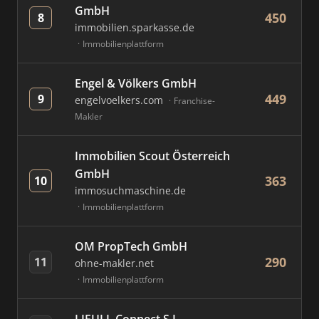
GmbH
450
8
immobilien.sparkasse.de
Immobilienplattform
Engel & Völkers GmbH
449
9
engelvoelkers.com
Franchise-
Makler
Immobilien Scout Österreich
GmbH
363
10
immosuchmaschine.de
Immobilienplattform
OM PropTech GmbH
290
11
ohne-makler.net
Immobilienplattform