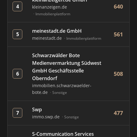
640
4
kleinanzeigen.de
Immobilienplattform
meinestadt.de GmbH
561
5
meinestadt.de
Immobilienplattform
Schwarzwälder Bote
Medienvermarktung Südwest
GmbH Geschäftsstelle
508
6
Oberndorf
immobilien.schwarzwaelder-
bote.de
Sonstige
Swp
477
7
immo.swp.de
Sonstige
S-Communication Services