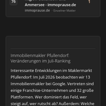
1
76
Ammersee - immoprause.de
immoprause.de
Einzelner Makler
Immobilienmakler Pfullendorf:
Veränderungen im Juli-Ranking
Interessante Entwicklungen im Maklermarkt
Pfullendorf: Im Juli 2026 beobachten wir 13
Immobilienmakler bei Google. Vertreten sind
einige Franchise-Unternehmen und 32 große
Plattformen. Wer dominiert das Feld, wer
steigt auf, wer rutscht ab? Außerdem: Welche