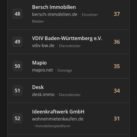
Bersch Immobilien
37
48
bersch-immobilien.de
Einzelner
Makler
VDIV Baden-Württemberg e.V.
36
49
vdiv-bw.de
Dienstleister
Mapio
35
50
mapio.net
Sonstige
Desk
34
51
desk.immo
Dienstleister
Ideenkraftwerk GmbH
31
52
wohnenmietenkaufen.de
Immobilienplattform