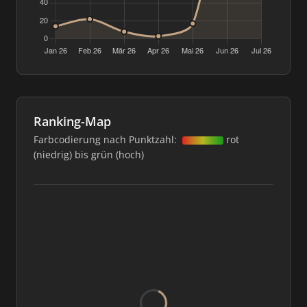
Ranking-Map
Farbcodierung nach Punktzahl:
rot
(niedrig) bis grün (hoch)