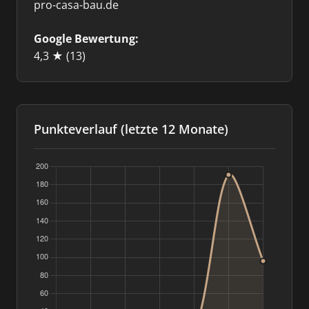
pro-casa-bau.de
Google Bewertung:
4,3 ★
(13)
Punkteverlauf (letzte 12 Monate)