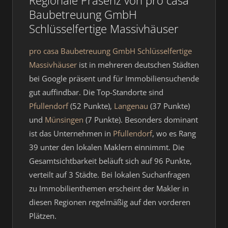
Regionale Präsenz von pro casa
Baubetreuung GmbH
Schlüsselfertige Massivhäuser
pro casa Baubetreuung GmbH Schlüsselfertige
Massivhäuser
ist in mehreren deutschen Städten
bei Google präsent und für Immobiliensuchende
gut auffindbar. Die Top-Standorte sind
Pfullendorf
(52 Punkte),
Langenau
(37 Punkte)
und
Münsingen
(7 Punkte). Besonders dominant
ist das Unternehmen in
Pfullendorf
, wo es Rang
39 unter den lokalen Maklern einnimmt. Die
Gesamtsichtbarkeit beläuft sich auf 96 Punkte,
verteilt auf 3 Städte. Bei lokalen Suchanfragen
zu Immobilienthemen erscheint der Makler in
diesen Regionen regelmäßig auf den vorderen
Plätzen.