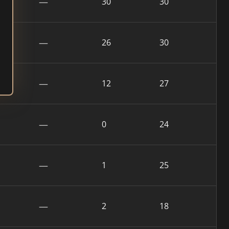
—
30
30
—
26
30
—
12
27
—
0
24
—
1
25
—
2
18