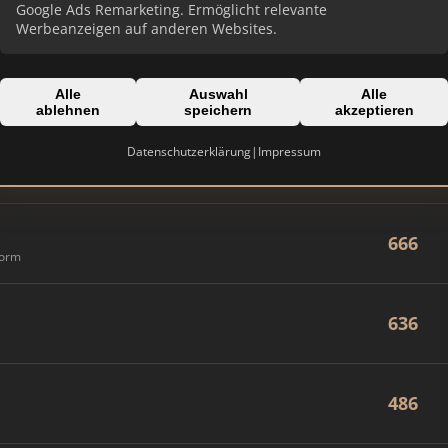
894
Google Ads Remarketing. Ermöglicht relevante
Werbeanzeigen auf anderen Websites.
861
Alle
Auswahl
Alle
ablehnen
speichern
akzeptieren
Datenschutzerklärung
|
Impressum
740
666
form
636
486