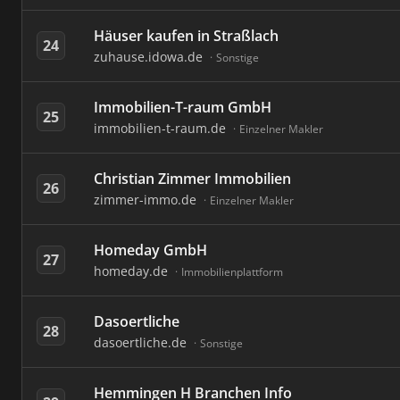
Häuser kaufen in Straßlach
24
zuhause.idowa.de
Sonstige
Immobilien-T-raum GmbH
25
immobilien-t-raum.de
Einzelner Makler
Christian Zimmer Immobilien
26
zimmer-immo.de
Einzelner Makler
Homeday GmbH
27
homeday.de
Immobilienplattform
Dasoertliche
28
dasoertliche.de
Sonstige
Hemmingen H Branchen Info