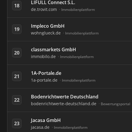
LIFULL Connect S.L.
18
de.trovit.com
Immobilienplattform
Impleco GmbH
19
wohnglueck.de
Immobilienplattform
classmarkets GmbH
20
immobilo.de
Immobilienplattform
1A-Portale.de
21
1a-portale.de
Immobilienplattform
Bodenrichtwerte Deutschland
22
bodenrichtwerte-deutschland.de
Bewertungsportal
Jacasa GmbH
23
jacasa.de
Immobilienplattform