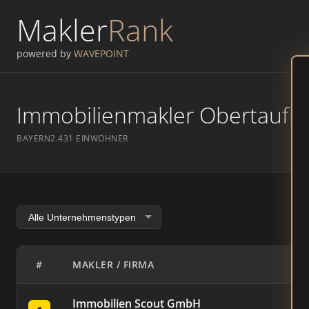
Makler
Rank
powered by
WAVEPOINT
Immobilienmakler Obertaufkir
BAYERN
2.431 EINWOHNER
#
MAKLER / FIRMA
Immobilien Scout GmbH