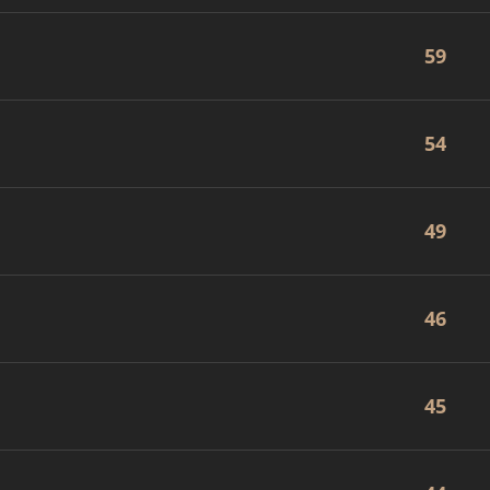
59
54
49
46
45