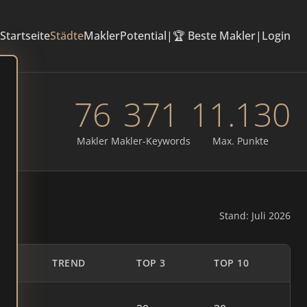
Startseite
Städte
Makler
Potential
|
🏆 Beste Makler
|
Login
76
371
11.130
Makler
Makler-Keywords
Max. Punkte
Stand: Juli 2026
TREND
TOP 3
TOP 10