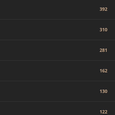
392
310
281
162
130
122