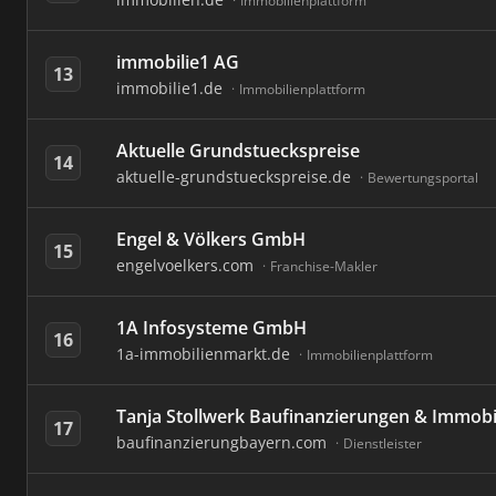
Immobilienplattform
immobilie1 AG
13
immobilie1.de
Immobilienplattform
Aktuelle Grundstueckspreise
14
aktuelle-grundstueckspreise.de
Bewertungsportal
Engel & Völkers GmbH
15
engelvoelkers.com
Franchise-Makler
1A Infosysteme GmbH
16
1a-immobilienmarkt.de
Immobilienplattform
Tanja Stollwerk Baufinanzierungen & Immobi
17
baufinanzierungbayern.com
Dienstleister