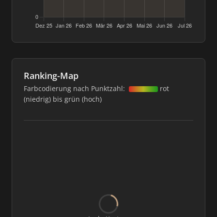
Ranking-Map
Farbcodierung nach Punktzahl:
rot
(niedrig) bis grün (hoch)