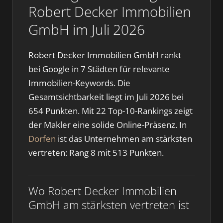
Robert Decker Immobilien
GmbH im Juli 2026
Robert Decker Immobilien GmbH rankt
bei Google in 7 Städten für relevante
Immobilien-Keywords. Die
Gesamtsichtbarkeit liegt im Juli 2026 bei
654 Punkten. Mit 22 Top-10-Rankings zeigt
der Makler eine solide Online-Präsenz. In
Dorfen
ist das Unternehmen am stärksten
vertreten: Rang 8 mit 513 Punkten.
Wo Robert Decker Immobilien
GmbH am stärksten vertreten ist