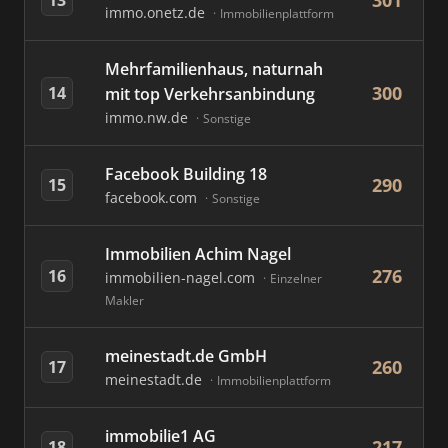
301
immo.onetz.de
Immobilienplattform
Mehrfamilienhaus, naturnah
300
14
mit top Verkehrsanbindung
immo.nw.de
Sonstige
Facebook Building 18
290
15
facebook.com
Sonstige
Immobilien Achim Nagel
276
16
immobilien-nagel.com
Einzelner
Makler
meinestadt.de GmbH
260
17
meinestadt.de
Immobilienplattform
immobilie1 AG
217
18