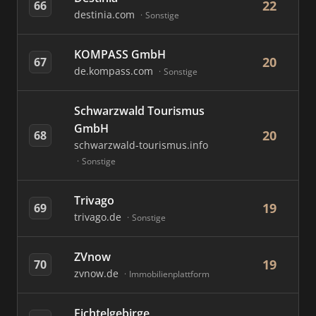
22
66
destinia.com
Sonstige
KOMPASS GmbH
20
67
de.kompass.com
Sonstige
Schwarzwald Tourismus
GmbH
20
68
schwarzwald-tourismus.info
Sonstige
Trivago
19
69
trivago.de
Sonstige
ZVnow
19
70
zvnow.de
Immobilienplattform
Fichtelgebirge