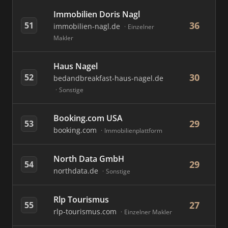
Immobilien Doris Nagl
36
51
immobilien-nagl.de
Einzelner
Makler
Haus Nagel
30
52
bedandbreakfast-haus-nagel.de
Sonstige
Booking.com USA
29
53
booking.com
Immobilienplattform
North Data GmbH
29
54
northdata.de
Sonstige
Rlp Tourismus
27
55
rlp-tourismus.com
Einzelner Makler