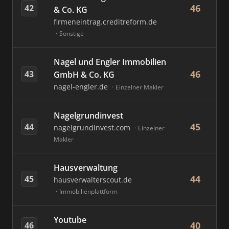
46
42
& Co. KG
firmeneintrag.creditreform.de
Sonstige
Nagel und Engler Immobilien
46
43
GmbH & Co. KG
nagel-engler.de
Einzelner Makler
Nagelgrundinvest
45
44
nagelgrundinvest.com
Einzelner
Makler
Hausverwaltung
44
45
hausverwalterscout.de
Immobilienplattform
Youtube
40
46