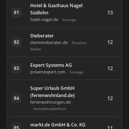
Hotel & Gasthaus Nagel
13
81
Südlohn
hotel-nagel.de
Sonstige
Dieberater
12
82
dieimmoberater.de
Einzelner
Makler
Expert Systems AG
12
83
provenexpert.com
Sonstige
Super Urlaub GmbH
(ferienwohnland.de)
12
84
ferienwohnungen.de
Immobilienplattform
markt.de GmbH & Co. KG
11
85