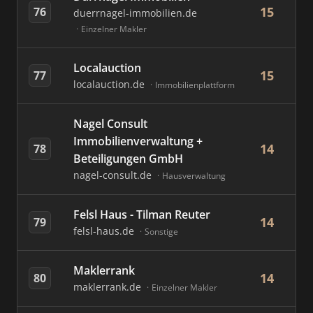
15
76
duerrnagel-immobilien.de
Einzelner Makler
Localauction
15
77
localauction.de
Immobilienplattform
Nagel Consult
Immobilienverwaltung +
14
78
Beteiligungen GmbH
nagel-consult.de
Hausverwaltung
Felsl Haus - Tilman Reuter
14
79
felsl-haus.de
Sonstige
Maklerrank
14
80
maklerrank.de
Einzelner Makler