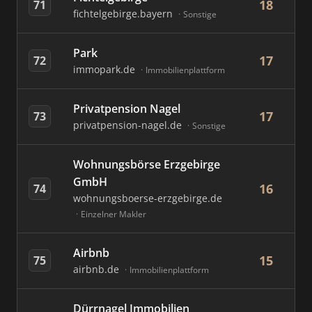
18
71
fichtelgebirge.bayern
Sonstige
Park
17
72
immopark.de
Immobilienplattform
Privatpension Nagel
17
73
privatpension-nagel.de
Sonstige
Wohnungsbörse Erzgebirge
GmbH
16
74
wohnungsboerse-erzgebirge.de
Einzelner Makler
Airbnb
15
75
airbnb.de
Immobilienplattform
Dürrnagel Immobilien