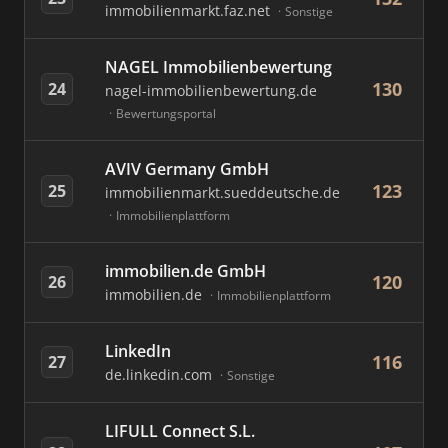
immobilienmarkt.faz.net
Sonstige
NAGEL Immobilienbewertung
130
24
nagel-immobilienbewertung.de
Bewertungsportal
AVIV Germany GmbH
123
25
immobilienmarkt.sueddeutsche.de
Immobilienplattform
immobilien.de GmbH
120
26
immobilien.de
Immobilienplattform
LinkedIn
116
27
de.linkedin.com
Sonstige
LIFULL Connect S.L.