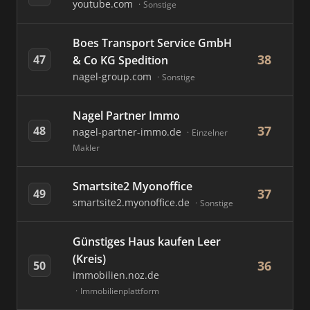
youtube.com
Sonstige
Boes Transport Service GmbH
38
47
& Co KG Spedition
nagel-group.com
Sonstige
Nagel Partner Immo
37
48
nagel-partner-immo.de
Einzelner
Makler
Smartsite2 Myonoffice
37
49
smartsite2.myonoffice.de
Sonstige
Günstiges Haus kaufen Leer
(Kreis)
36
50
immobilien.noz.de
Immobilienplattform