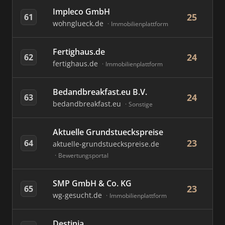
Impleco GmbH
25
61
wohnglueck.de
Immobilienplattform
Fertighaus.de
24
62
fertighaus.de
Immobilienplattform
Bedandbreakfast.eu B.V.
24
63
bedandbreakfast.eu
Sonstige
Aktuelle Grundstueckspreise
23
64
aktuelle-grundstueckspreise.de
Bewertungsportal
SMP GmbH & Co. KG
23
65
wg-gesucht.de
Immobilienplattform
Destinia