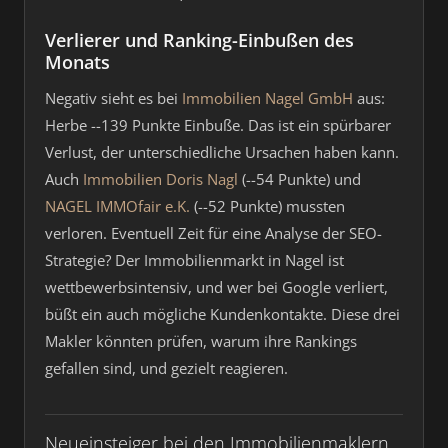
Verlierer und Ranking-Einbußen des
Monats
Negativ sieht es bei
Immobilien Nagel GmbH
aus:
Herbe --139 Punkte Einbuße. Das ist ein spürbarer
Verlust, der unterschiedliche Ursachen haben kann.
Auch
Immobilien Doris Nagl
(--54 Punkte) und
NAGEL IMMOfair e.K.
(--52 Punkte) mussten
verloren. Eventuell Zeit für eine Analyse der SEO-
Strategie? Der Immobilienmarkt in Nagel ist
wettbewerbsintensiv, und wer bei Google verliert,
büßt ein auch mögliche Kundenkontakte. Diese drei
Makler könnten prüfen, warum ihre Rankings
gefallen sind, und gezielt reagieren.
Neueinsteiger bei den Immobilienmaklern