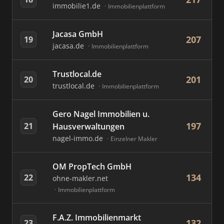
immobilie1.de
Immobilienplattform
Jacasa GmbH
207
19
jacasa.de
Immobilienplattform
Trustlocal.de
201
20
trustlocal.de
Immobilienplattform
Gero Nagel Immobilien u.
197
21
Hausverwaltungen
nagel-immo.de
Einzelner Makler
OM PropTech GmbH
134
22
ohne-makler.net
Immobilienplattform
F.A.Z. Immobilienmarkt
132
23