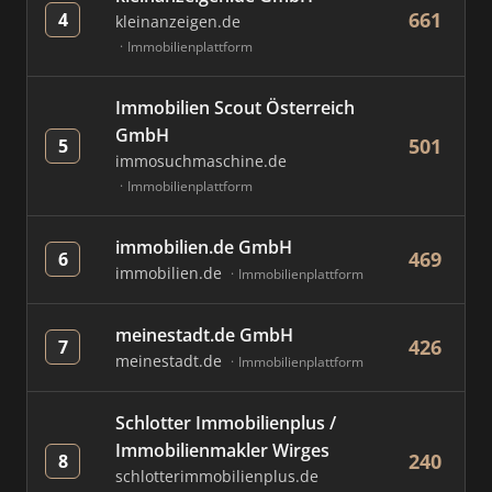
661
4
kleinanzeigen.de
Immobilienplattform
Immobilien Scout Österreich
GmbH
501
5
immosuchmaschine.de
Immobilienplattform
immobilien.de GmbH
469
6
immobilien.de
Immobilienplattform
meinestadt.de GmbH
426
7
meinestadt.de
Immobilienplattform
Schlotter Immobilienplus /
Immobilienmakler Wirges
240
8
schlotterimmobilienplus.de