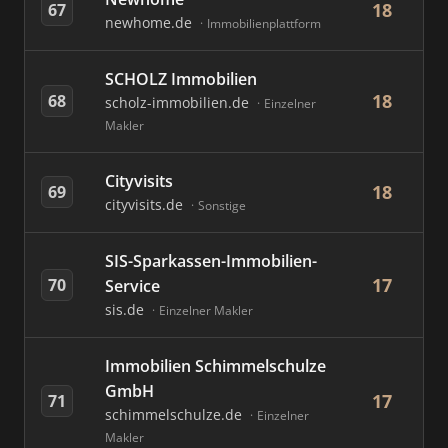
18
67
newhome.de
Immobilienplattform
SCHOLZ Immobilien
18
68
scholz-immobilien.de
Einzelner
Makler
Cityvisits
18
69
cityvisits.de
Sonstige
SIS-Sparkassen-Immobilien-
17
70
Service
sis.de
Einzelner Makler
Immobilien Schimmelschulze
GmbH
17
71
schimmelschulze.de
Einzelner
Makler