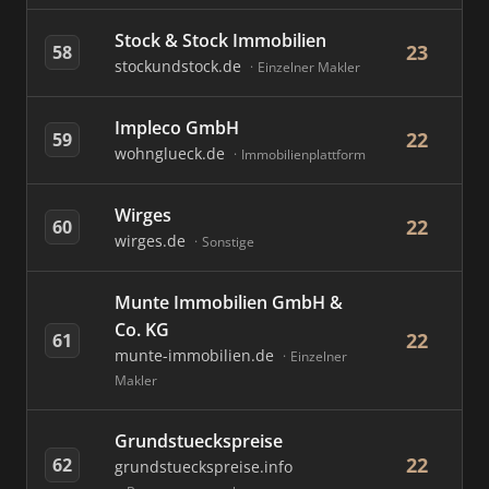
Stock & Stock Immobilien
23
58
stockundstock.de
Einzelner Makler
Impleco GmbH
22
59
wohnglueck.de
Immobilienplattform
Wirges
22
60
wirges.de
Sonstige
Munte Immobilien GmbH &
Co. KG
22
61
munte-immobilien.de
Einzelner
Makler
Grundstueckspreise
22
62
grundstueckspreise.info