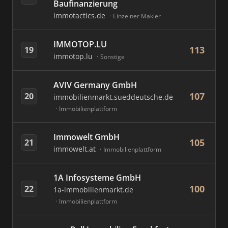
Baufinanzierung
immotactics.de
Einzelner Makler
IMMOTOP.LU
113
19
immotop.lu
Sonstige
AVIV Germany GmbH
107
20
immobilienmarkt.sueddeutsche.de
Immobilienplattform
Immowelt GmbH
105
21
immowelt.at
Immobilienplattform
1A Infosysteme GmbH
100
22
1a-immobilienmarkt.de
Immobilienplattform