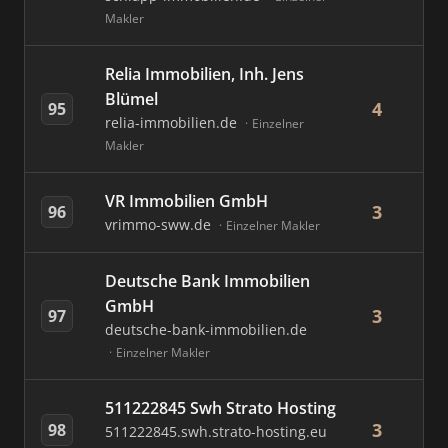
Makler
Relia Immobilien, Inh. Jens
Blümel
4
95
relia-immobilien.de
Einzelner
Makler
VR Immobilien GmbH
3
96
vrimmo-sww.de
Einzelner Makler
Deutsche Bank Immobilien
GmbH
3
97
deutsche-bank-immobilien.de
Einzelner Makler
511222845 Swh Strato Hosting
3
98
511222845.swh.strato-hosting.eu