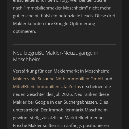
entscheidend für den Erfolg. Wer bei der Suche
nach "Immobilienmakler Moschheim" nicht mehr
gut erscheint, büßt ein potenzielle Leads. Diese drei
Makler könnten ihre Google-Optimierung
optimieren.
Neu begrüßt: Makler-Neuzugänge in
Moschheim
Verstärkung für den Maklermarkt in Moschheim:
Maklerrank
,
Susanne Nöth Immobilien GmbH
und
MittelRhein Immobilien Uta Zerfas
erscheinen die
neuen Gesichter des Juli 2026. Neu ranken diese
Makler bei Google in den Suchergebnissen. Dies
unterstreicht: Der Immobilienmarkt Moschheim
gewinnt stetig zusätzliche Marktteilnehmer an.
Frische Makler sollten sich anfangs positionieren