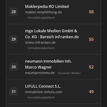
Maklerpedia RO Limited
58
28
makler-empfehlung.de
Immobilienplattform
mgo Lokale Medien GmbH &
Co. KG - Bereich inFranken.de
55
29
immo.infranken.de
Immobilienplattform
neumann immobilien Inh.
52
30
Marco Wagner
neumannimmo.de
Einzelner Makler
LIFULL Connect S.L.
49
31
immobilien.mitula.com
Immobilienplattform