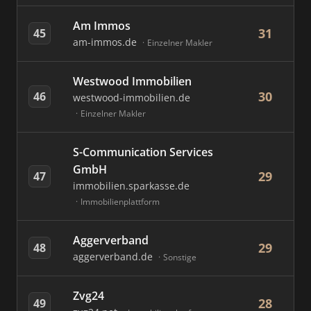
Am Immos
31
45
am-immos.de
Einzelner Makler
Westwood Immobilien
30
46
westwood-immobilien.de
Einzelner Makler
S-Communication Services
GmbH
29
47
immobilien.sparkasse.de
Immobilienplattform
Aggerverband
29
48
aggerverband.de
Sonstige
Zvg24
28
49