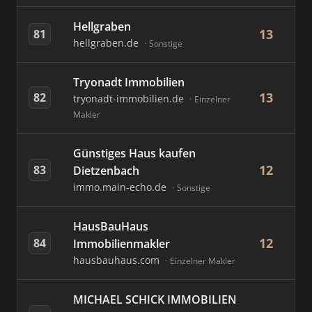
Hellgraben
13
81
hellgraben.de
Sonstige
Tryonadt Immobilien
13
82
tryonadt-immobilien.de
Einzelner
Makler
Günstiges Haus kaufen
12
83
Dietzenbach
immo.main-echo.de
Sonstige
HausBauHaus
12
84
Immobilienmakler
hausbauhaus.com
Einzelner Makler
MICHAEL SCHICK IMMOBILIEN