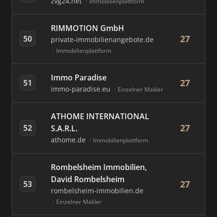
zvg24.net
Immobilienplattform
RIMMOTION GmbH
27
50
private-immobilienangebote.de
Immobilienplattform
Immo Paradise
27
51
immo-paradise.eu
Einzelner Makler
ATHOME INTERNATIONAL
27
52
S.A.R.L.
athome.de
Immobilienplattform
Rombelsheim Immobilien,
David Rombelsheim
27
53
rombelsheim-immobilien.de
Einzelner Makler