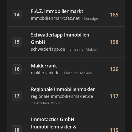
F.A.Z. Immobilienmarkt
165
14
immobilienmarkt.faz.net
Sonstige
Schwaderlapp Immobilien
158
15
GmbH
schwaderlapp.de
Einzelner Makler
Maklerrank
126
16
maklerrank.de
Einzelner Makler
Regionale Immobilienmakler
117
17
regionale-immobilienmakler.de
Einzelner Makler
Immotactics GmbH
Immobilienmakler &
115
18