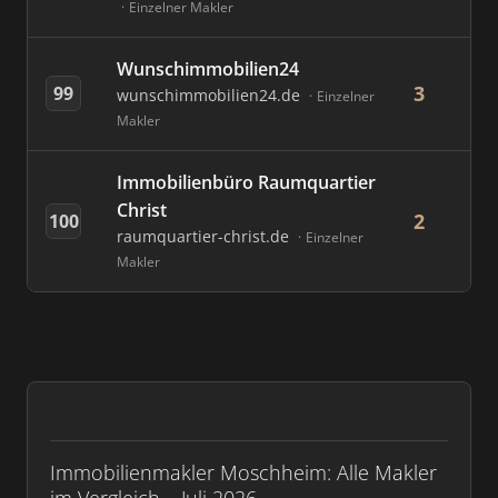
Einzelner Makler
Wunschimmobilien24
3
99
wunschimmobilien24.de
Einzelner
Makler
Immobilienbüro Raumquartier
Christ
2
100
raumquartier-christ.de
Einzelner
Makler
Immobilienmakler Moschheim: Alle Makler
im Vergleich – Juli 2026