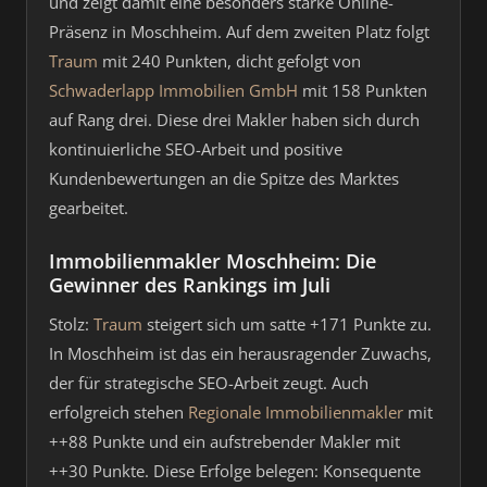
und zeigt damit eine besonders starke Online-
Präsenz in Moschheim. Auf dem zweiten Platz folgt
Traum
mit 240 Punkten, dicht gefolgt von
Schwaderlapp Immobilien GmbH
mit 158 Punkten
auf Rang drei. Diese drei Makler haben sich durch
kontinuierliche SEO-Arbeit und positive
Kundenbewertungen an die Spitze des Marktes
gearbeitet.
Immobilienmakler Moschheim: Die
Gewinner des Rankings im Juli
Stolz:
Traum
steigert sich um satte +171 Punkte zu.
In Moschheim ist das ein herausragender Zuwachs,
der für strategische SEO-Arbeit zeugt. Auch
erfolgreich stehen
Regionale Immobilienmakler
mit
++88 Punkte und ein aufstrebender Makler mit
++30 Punkte. Diese Erfolge belegen: Konsequente