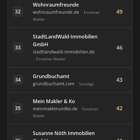
Wohnraumfreunde
49
32
wohnraumfreunde.de
Einzelner
Makler
StadtLandWald-Immobilien
GmbH
46
33
stadtlandwald-immobilien.de
Einzelner Makler
Grundbuchamt
43
34
grundbuchamt.com
Sonstige
Mein Makler & Ko
42
35
meinmaklerundko.de
Einzelner
Makler
Susanne Nöth Immobilien