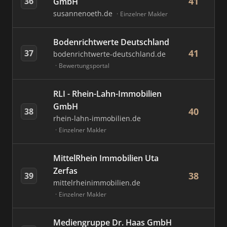
41
36
GmbH
susannenoeth.de
Einzelner Makler
Bodenrichtwerte Deutschland
41
37
bodenrichtwerte-deutschland.de
Bewertungsportal
RLI - Rhein-Lahn-Immobilien
GmbH
40
38
rhein-lahn-immobilien.de
Einzelner Makler
MittelRhein Immobilien Uta
Zerfas
38
39
mittelrheinimmobilien.de
Einzelner Makler
Mediengruppe Dr. Haas GmbH