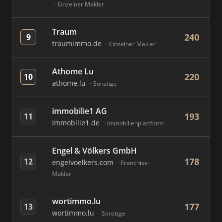
Einzelner Makler
Traum
240
9
traumimmo.de
Einzelner Makler
Athome Lu
220
10
athome.lu
Sonstige
immobilie1 AG
193
11
immobilie1.de
Immobilienplattform
Engel & Völkers GmbH
178
12
engelvoelkers.com
Franchise-
Makler
wortimmo.lu
177
13
wortimmo.lu
Sonstige