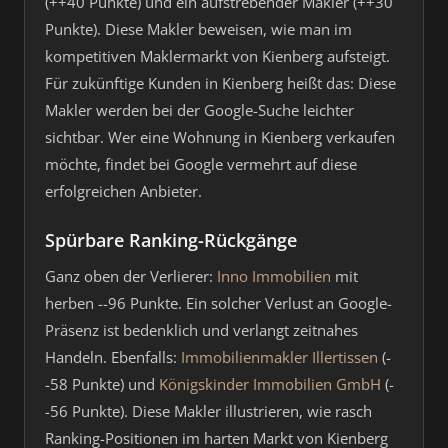
(++40 Punkte) und ein aufstrebender Makler (++30
Punkte). Diese Makler beweisen, wie man im
kompetitiven Maklermarkt von Kienberg aufsteigt.
Für zukünftige Kunden in Kienberg heißt das: Diese
Makler werden bei der Google-Suche leichter
sichtbar. Wer eine Wohnung in Kienberg verkaufen
möchte, findet bei Google vermehrt auf diese
erfolgreichen Anbieter.
Spürbare Ranking-Rückgänge
Ganz oben der Verlierer:
Inno Immobilien
mit
herben --96 Punkte. Ein solcher Verlust an Google-
Präsenz ist bedenklich und verlangt zeitnahes
Handeln. Ebenfalls:
Immobilienmakler Illertissen
(-
-58 Punkte) und
Königskinder Immobilien GmbH
(-
-56 Punkte). Diese Makler illustrieren, wie rasch
Ranking-Positionen im harten Markt von Kienberg