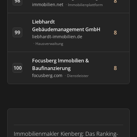
8
98
immobilien.net
Immobilienplattform
Liebhardt
Gebäudemanagement GmbH
8
99
liebhardt-immobilien.de
Hausverwaltung
Focusberg Immobilien &
8
100
Baufinanzierung
focusberg.com
Dienstleister
Immobilienmakler Kienberg: Das Ranking-