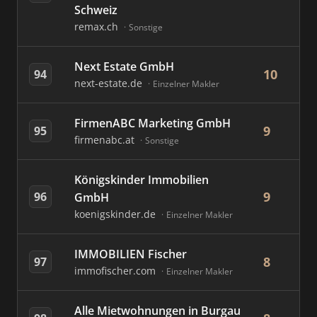
Schweiz
remax.ch
Sonstige
Next Estate GmbH
10
94
next-estate.de
Einzelner Makler
FirmenABC Marketing GmbH
9
95
firmenabc.at
Sonstige
Königskinder Immobilien
9
96
GmbH
koenigskinder.de
Einzelner Makler
IMMOBILIEN Fischer
8
97
immofischer.com
Einzelner Makler
Alle Mietwohnungen in Burgau