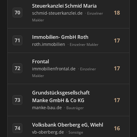
Steuerkanzlei Schmid Maria
18
70
schmid-steuerkanzlei.de
Einzelner
Makler
Immobilien- GmbH Roth
17
71
roth.immobilien
Einzelner Makler
Frontal
17
72
immobilienfrontal.de
Einzelner
Makler
Grundstücksgesellschaft
17
73
Manke GmbH & Co KG
manke-bau.de
Bauträger
Volksbank Oberberg eG, Wiehl
16
74
vb-oberberg.de
Sonstige