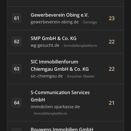
Gewerbeverein Obing e.V.
23
61
gewerbeverein-obing.de
Sonstige
SMP GmbH & Co. KG
22
62
wg-gesucht.de
Immobilienplattform
SIC Immobilienforum
22
63
Chiemgau GmbH & Co. KG
sic-chiemgau.de
Einzelner Makler
S-Communication Services
GmbH
21
64
immobilien.sparkasse.de
Immobilienplattform
Bouwens Immobilien GmbH