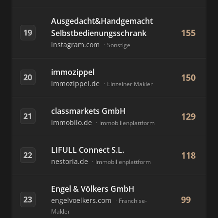
Ausgedacht&Handgemacht
155
19
Selbstbedienungsschrank
instagram.com
Sonstige
immozippel
150
20
immozippel.de
Einzelner Makler
classmarkets GmbH
129
21
immobilo.de
Immobilienplattform
LIFULL Connect S.L.
118
22
nestoria.de
Immobilienplattform
Engel & Völkers GmbH
99
23
engelvoelkers.com
Franchise-
Makler