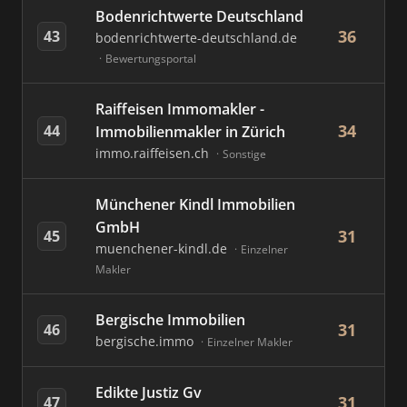
Bodenrichtwerte Deutschland
36
43
bodenrichtwerte-deutschland.de
Bewertungsportal
Raiffeisen Immomakler -
34
44
Immobilienmakler in Zürich
immo.raiffeisen.ch
Sonstige
Münchener Kindl Immobilien
GmbH
31
45
muenchener-kindl.de
Einzelner
Makler
Bergische Immobilien
31
46
bergische.immo
Einzelner Makler
Edikte Justiz Gv
31
47