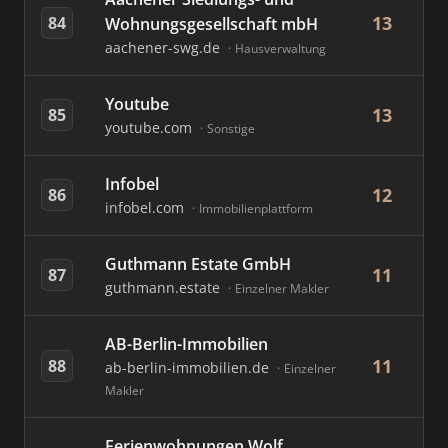
13
84
Wohnungsgesellschaft mbH
aachener-swg.de
Hausverwaltung
Youtube
13
85
youtube.com
Sonstige
Infobel
12
86
infobel.com
Immobilienplattform
Guthmann Estate GmbH
11
87
guthmann.estate
Einzelner Makler
AB-Berlin-Immobilien
11
88
ab-berlin-immobilien.de
Einzelner
Makler
Ferienwohnungen Wolf