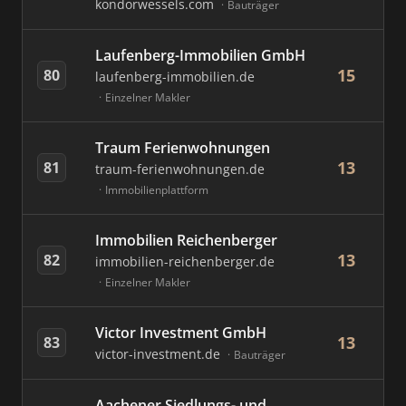
kondorwessels.com
Bauträger
Laufenberg-Immobilien GmbH
15
80
laufenberg-immobilien.de
Einzelner Makler
Traum Ferienwohnungen
13
81
traum-ferienwohnungen.de
Immobilienplattform
Immobilien Reichenberger
13
82
immobilien-reichenberger.de
Einzelner Makler
Victor Investment GmbH
13
83
victor-investment.de
Bauträger
Aachener Siedlungs- und