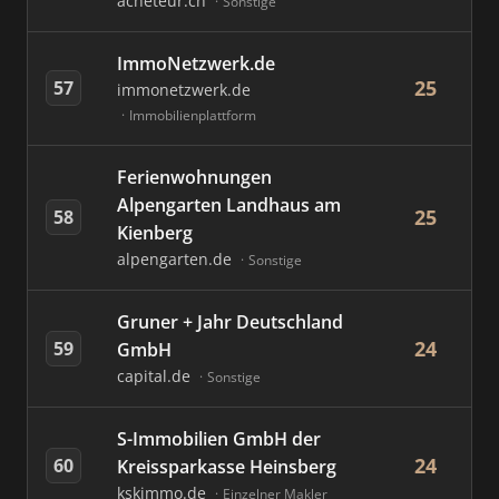
acheteur.ch
Sonstige
ImmoNetzwerk.de
25
57
immonetzwerk.de
Immobilienplattform
Ferienwohnungen
Alpengarten Landhaus am
25
58
Kienberg
alpengarten.de
Sonstige
Gruner + Jahr Deutschland
24
59
GmbH
capital.de
Sonstige
S-Immobilien GmbH der
24
60
Kreissparkasse Heinsberg
kskimmo.de
Einzelner Makler