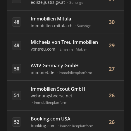
edikte.justiz.gv.at
Sonstige
Immobilien Mitula
30
48
immobilien.mitula.ch
Sonstige
Michaela von Treu Immobilien
29
49
vontreu.com
Einzelner Makler
AVIV Germany GmbH
27
50
immonet.de
Immobilienplattform
Immobilien Scout GmbH
26
51
wohnungsboerse.net
Immobilienplattform
Booking.com USA
26
52
booking.com
Immobilienplattform