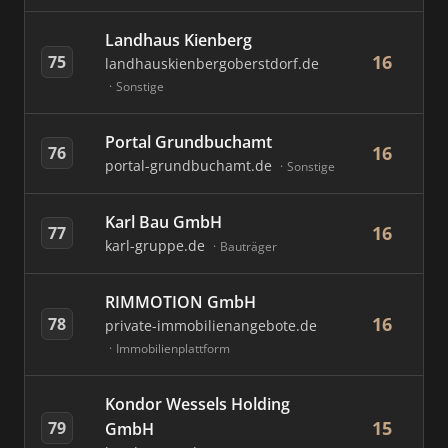
Landhaus Kienberg
16
75
landhauskienbergoberstdorf.de
Sonstige
Portal Grundbuchamt
16
76
portal-grundbuchamt.de
Sonstige
Karl Bau GmbH
16
77
karl-gruppe.de
Bauträger
RIMMOTION GmbH
16
78
private-immobilienangebote.de
Immobilienplattform
Kondor Wessels Holding
15
79
GmbH