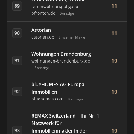
11
89
ferienwohnung-allgaeu-
pfronten.de
Sonstige
Astorian
11
90
astorian.de
Einzelner Makler
Wohnungen Brandenburg
10
91
wohnungen-brandenburg.de
Sonstige
blueHOMES AG Europa
10
92
Immobilien
bluehomes.com
Bauträger
REMAX Switzerland – Ihr Nr. 1
Netzwerk für
10
93
Immobilienmakler in der