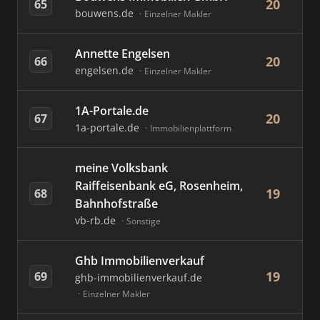
20
65
bouwens.de
Einzelner Makler
Annette Engelsen
20
66
engelsen.de
Einzelner Makler
1A-Portale.de
20
67
1a-portale.de
Immobilienplattform
meine Volksbank
Raiffeisenbank eG, Rosenheim,
19
68
Bahnhofstraße
vb-rb.de
Sonstige
Ghb Immobilienverkauf
19
69
ghb-immobilienverkauf.de
Einzelner Makler