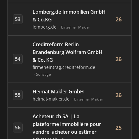
Lomberg.de Immobilien GmbH
26
53
& Co.KG
lomberg.de
Einzelner Makler
Creditreform Berlin
Brandenburg Wolfram GmbH
26
54
& Co. KG
firmeneintrag.creditreform.de
Sonstige
Heimat Makler GmbH
26
55
heimat-makler.de
Einzelner Makler
Acheteur.ch SA | La
plateforme immobilière pour
25
56
vendre, acheter ou estimer