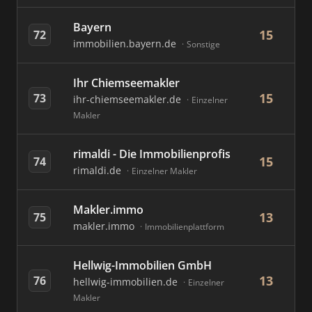
Bayern
15
72
immobilien.bayern.de
Sonstige
Ihr Chiemseemakler
15
73
ihr-chiemseemakler.de
Einzelner
Makler
rimaldi - Die Immobilienprofis
15
74
rimaldi.de
Einzelner Makler
Makler.immo
13
75
makler.immo
Immobilienplattform
Hellwig-Immobilien GmbH
13
76
hellwig-immobilien.de
Einzelner
Makler