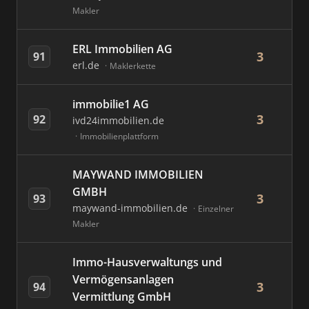
Makler
ERL Immobilien AG
3
91
erl.de
Maklerkette
immobilie1 AG
3
92
ivd24immobilien.de
Immobilienplattform
MAYWAND IMMOBILIEN
GMBH
3
93
maywand-immobilien.de
Einzelner
Makler
Immo-Hausverwaltungs und
Vermögensanlagen
3
94
Vermittlung GmbH