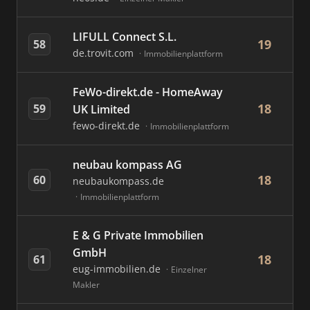
LIFULL Connect S.L.
19
58
de.trovit.com
Immobilienplattform
FeWo-direkt.de - HomeAway
18
59
UK Limited
fewo-direkt.de
Immobilienplattform
neubau kompass AG
18
60
neubaukompass.de
Immobilienplattform
E & G Private Immobilien
GmbH
18
61
eug-immobilien.de
Einzelner
Makler