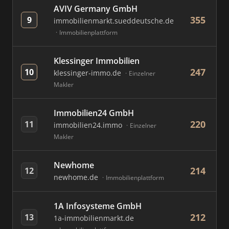
AVIV Germany GmbH
355
9
immobilienmarkt.sueddeutsche.de
Immobilienplattform
Klessinger Immobilien
247
10
klessinger-immo.de
Einzelner
Makler
Immobilien24 GmbH
220
11
immobilien24.immo
Einzelner
Makler
Newhome
214
12
newhome.de
Immobilienplattform
1A Infosysteme GmbH
212
13
1a-immobilienmarkt.de