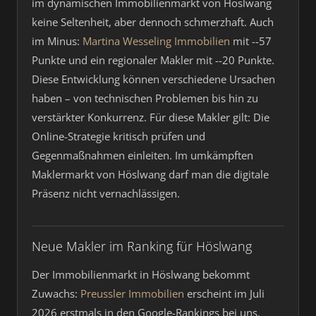
im dynamischen Immobilienmarkt von Höslwang
keine Seltenheit, aber dennoch schmerzhaft. Auch
im Minus:
Martina Wesseling Immobilien
mit --57
Punkte und ein regionaler Makler mit --20 Punkte.
Diese Entwicklung können verschiedene Ursachen
haben – von technischen Problemen bis hin zu
verstärkter Konkurrenz. Für diese Makler gilt: Die
Online-Strategie kritisch prüfen und
Gegenmaßnahmen einleiten. Im umkämpften
Maklermarkt von Höslwang darf man die digitale
Präsenz nicht vernachlässigen.
Neue Makler im Ranking für Höslwang
Der Immobilienmarkt in Höslwang bekommt
Zuwachs:
Preussler Immobilien
erscheint im Juli
2026 erstmals in den Google-Rankings bei uns.