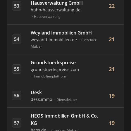
Hausverwaltung GmbH
22
53
huhn-hausverwaltung.de
Hausverwaltung
Weyland Immobilien GmbH
21
54
weyland-immobilien.de
Einzelner
Makler
Grundstueckspreise
21
55
grundstueckspreise.com
Immobilienplattform
Desk
19
56
desk.immo
Dienstleister
HEOS Immobilien GmbH & Co.
19
57
KG
heos.de
Einzelner Makler