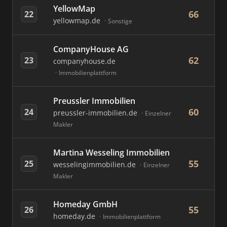
YellowMap
66
22
yellowmap.de
Sonstige
CompanyHouse AG
62
23
companyhouse.de
Immobilienplattform
Preussler Immobilien
60
24
preussler-immobilien.de
Einzelner
Makler
Martina Wesseling Immobilien
55
25
wesselingimmobilien.de
Einzelner
Makler
Homeday GmbH
55
26
homeday.de
Immobilienplattform