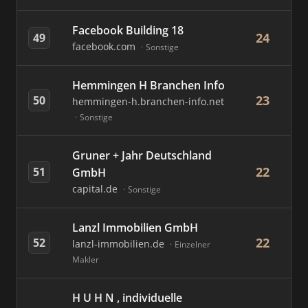
Facebook Building 18
24
49
facebook.com
Sonstige
Hemmingen H Branchen Info
23
50
hemmingen-h.branchen-info.net
Sonstige
Gruner + Jahr Deutschland
22
51
GmbH
capital.de
Sonstige
Lanzl Immobilien GmbH
22
52
lanzl-immobilien.de
Einzelner
Makler
H U H N , individuelle