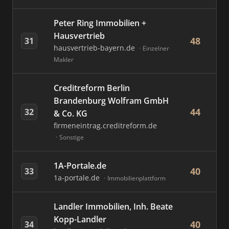
Peter Ring Immobilien +
Hausvertrieb
48
31
hausvertrieb-bayern.de
Einzelner
Makler
Creditreform Berlin
Brandenburg Wolfram GmbH
44
32
& Co. KG
firmeneintrag.creditreform.de
Sonstige
1A-Portale.de
40
33
1a-portale.de
Immobilienplattform
Landler Immobilien, Inh. Beate
Kopp-Landler
40
34