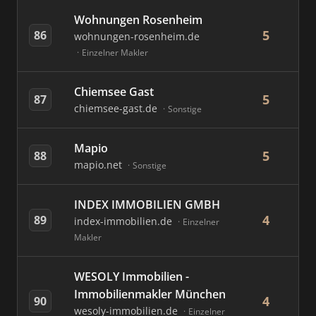
Wohnungen Rosenheim
5
86
wohnungen-rosenheim.de
Einzelner Makler
Chiemsee Gast
5
87
chiemsee-gast.de
Sonstige
Mapio
5
88
mapio.net
Sonstige
INDEX IMMOBILIEN GMBH
4
89
index-immobilien.de
Einzelner
Makler
WESOLY Immobilien -
Immobilienmakler München
4
90
wesoly-immobilien.de
Einzelner