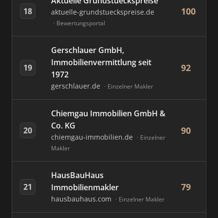
Aktuelle Grundstueckspreise
100
18
aktuelle-grundstueckspreise.de
Bewertungsportal
Gerschlauer GmbH,
Immobilienvermittlung seit
92
19
1972
gerschlauer.de
Einzelner Makler
Chiemgau Immobilien GmbH &
Co. KG
90
20
chiemgau-immobilien.de
Einzelner
Makler
HausBauHaus
79
21
Immobilienmakler
hausbauhaus.com
Einzelner Makler