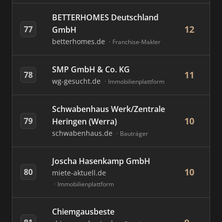
BETTERHOMES Deutschland
12
77
GmbH
betterhomes.de
Franchise-Makler
SMP GmbH & Co. KG
11
78
wg-gesucht.de
Immobilienplattform
Schwabenhaus Werk/Zentrale
10
79
Heringen (Werra)
schwabenhaus.de
Bauträger
Joscha Hasenkamp GmbH
10
80
miete-aktuell.de
Immobilienplattform
Chiemgausbeste