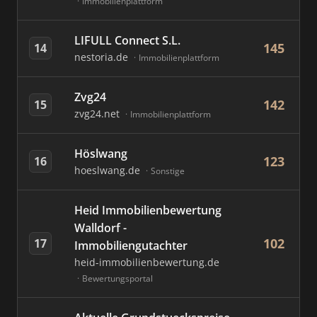
Immobilienplattform
LIFULL Connect S.L.
145
14
nestoria.de
Immobilienplattform
Zvg24
142
15
zvg24.net
Immobilienplattform
Höslwang
123
16
hoeslwang.de
Sonstige
Heid Immobilienbewertung
Walldorf -
102
17
Immobiliengutachter
heid-immobilienbewertung.de
Bewertungsportal