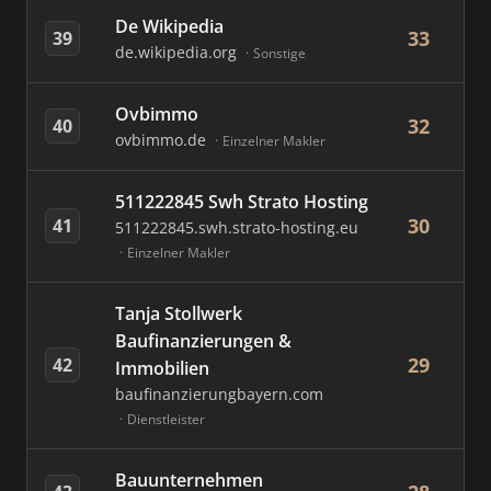
De Wikipedia
33
39
de.wikipedia.org
Sonstige
Ovbimmo
32
40
ovbimmo.de
Einzelner Makler
511222845 Swh Strato Hosting
30
41
511222845.swh.strato-hosting.eu
Einzelner Makler
Tanja Stollwerk
Baufinanzierungen &
29
42
Immobilien
baufinanzierungbayern.com
Dienstleister
Bauunternehmen