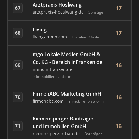
Arztpraxis Höslwang
17
67
arztpraxis-hoeslwang.de
Sonstige
Living
17
68
living-immo.com
Einzelner Makler
mgo Lokale Medien GmbH &
Co. KG - Bereich inFranken.de
16
69
immo.infranken.de
Immobilienplattform
FirmenABC Marketing GmbH
16
70
firmenabc.com
Immobilienplattform
Riemensperger Bauträger-
16
71
und Immobilien GmbH
riemensperger-bau.de
Bauträger