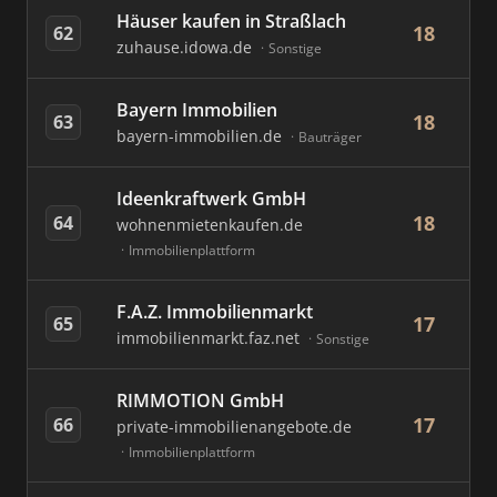
Häuser kaufen in Straßlach
18
62
zuhause.idowa.de
Sonstige
Bayern Immobilien
18
63
bayern-immobilien.de
Bauträger
Ideenkraftwerk GmbH
18
64
wohnenmietenkaufen.de
Immobilienplattform
F.A.Z. Immobilienmarkt
17
65
immobilienmarkt.faz.net
Sonstige
RIMMOTION GmbH
17
66
private-immobilienangebote.de
Immobilienplattform