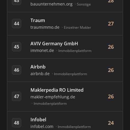
28
43
bauunternehmen.org
Sonstige
Traum
27
44
traumimmo.de
Einzelner Makler
AVIV Germany GmbH
26
45
immonet.de
Immobilienplattform
Airbnb
26
46
airbnb.de
Immobilienplattform
Maklerpedia RO Limited
26
47
makler-empfehlung.de
Immobilienplattform
Infobel
24
48
infobel.com
Immobilienplattform