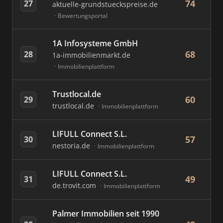
74
27
aktuelle-grundstueckspreise.de
Bewertungsportal
1A Infosysteme GmbH
68
28
1a-immobilienmarkt.de
Immobilienplattform
Trustlocal.de
60
29
trustlocal.de
Immobilienplattform
LIFULL Connect S.L.
57
30
nestoria.de
Immobilienplattform
LIFULL Connect S.L.
49
31
de.trovit.com
Immobilienplattform
Palmer Immobilien seit 1990