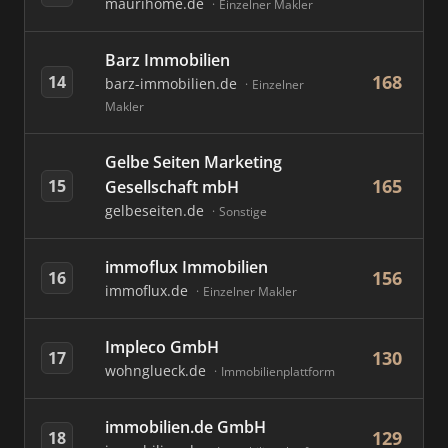
maurihome.de
Einzelner Makler
Barz Immobilien
168
14
barz-immobilien.de
Einzelner
Makler
Gelbe Seiten Marketing
165
15
Gesellschaft mbH
gelbeseiten.de
Sonstige
immoflux Immobilien
156
16
immoflux.de
Einzelner Makler
Impleco GmbH
130
17
wohnglueck.de
Immobilienplattform
immobilien.de GmbH
129
18