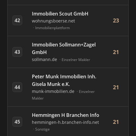
Immobilien Scout GmbH
23
42
wohnungsboerse.net
Immobilienplattform
Immobilien Sollmann+Zagel
21
43
GmbH
sollmann.de
Einzelner Makler
Peter Munk Immobilien Inh.
Gisela Munk e.K.
21
44
munk-immobilien.de
Einzelner
Makler
Hemmingen H Branchen Info
21
45
hemmingen-h.branchen-info.net
Sonstige