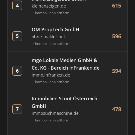
615
4
kleinanzeigen.de
Immobilienplattform
OM PropTech GmbH
596
5
ohne-makler.net
Immobilienplattform
mgo Lokale Medien GmbH &
Co. KG - Bereich inFranken.de
594
6
immo.infranken.de
Immobilienplattform
Immobilien Scout Österreich
GmbH
478
7
immosuchmaschine.de
Immobilienplattform