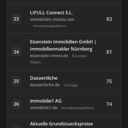
LIFULL Connect S.L.
83
23
immobilien.mitula.com
Immobilienplattform
Eisenstein Immobilien GmbH |
Immobilienmakler Nürnberg
81
24
eisenstein-immo.de
Einzelner
Makler
Dasoertliche
75
25
dasoertliche.de
Sonstige
immobilie1 AG
74
26
immobilie1.de
Immobilienplattform
Aktuelle Grundstueckspreise