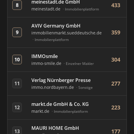
meinestadt.de GmbH
433
8
meinestadt.de
Immobilienplattform
AVIV Germany GmbH
359
9
immobilienmarkt.sueddeutsche.de
Immobilienplattform
IMMOsmile
304
10
immo-smile.de
Einzelner Makler
Verlag Nürnberger Presse
277
11
immo.nordbayern.de
Sonstige
markt.de GmbH & Co. KG
223
12
markt.de
Immobilienplattform
MAURI HOME GmbH
177
13