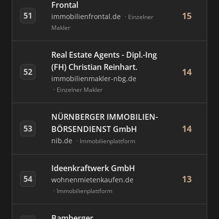
Frontal
15
51
immobilienfrontal.de
Einzelner
Makler
Real Estate Agents - Dipl.-Ing
(FH) Christian Reinhart.
14
52
immobilienmakler-nbg.de
Einzelner Makler
NÜRNBERGER IMMOBILIEN-
14
53
BÖRSENDIENST GmbH
nib.de
Immobilienplattform
Ideenkraftwerk GmbH
13
54
wohnenmietenkaufen.de
Immobilienplattform
Bamberger