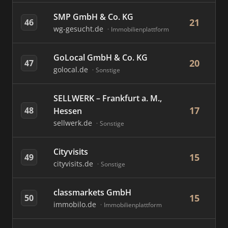
SMP GmbH & Co. KG
21
46
wg-gesucht.de
Immobilienplattform
GoLocal GmbH & Co. KG
20
47
golocal.de
Sonstige
SELLWERK – Frankfurt a. M.,
17
48
Hessen
sellwerk.de
Sonstige
Cityvisits
15
49
cityvisits.de
Sonstige
classmarkets GmbH
15
50
immobilo.de
Immobilienplattform