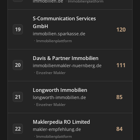
immobilien.de
Immobilienplattform
S-Communication Services
GmbH
120
19
immobilien.sparkasse.de
Immobilienplattform
Davis & Partner Immobilien
111
20
immobilienmakler-nuernberg.de
Einzelner Makler
Longworth Immobilien
85
21
longworth-immobilien.de
Einzelner Makler
Maklerpedia RO Limited
84
22
makler-empfehlung.de
Immobilienplattform