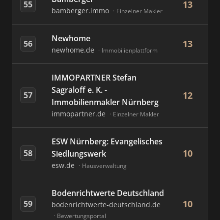
13
55
bamberger.immo
Einzelner Makler
Newhome
13
56
newhome.de
Immobilienplattform
IMMOPARTNER Stefan
Sagraloff e. K. -
12
57
Immobilienmakler Nürnberg
immopartner.de
Einzelner Makler
ESW Nürnberg: Evangelisches
10
58
Siedlungswerk
esw.de
Hausverwaltung
Bodenrichtwerte Deutschland
10
59
bodenrichtwerte-deutschland.de
Bewertungsportal