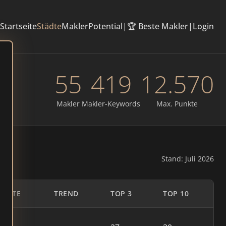
Startseite
Städte
Makler
Potential
|
🏆 Beste Makler
|
Login
55
419
12.570
Makler
Makler-Keywords
Max. Punkte
Stand: Juli 2026
UNKTE
TREND
TOP 3
TOP 10