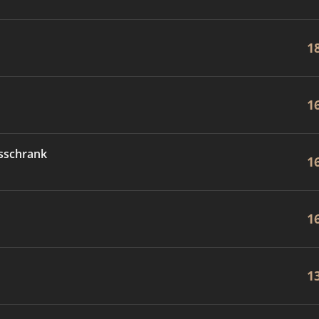
1
1
sschrank
1
1
1