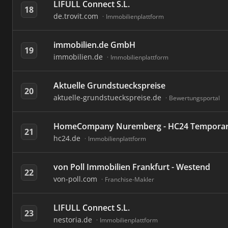
LIFULL Connect S.L.
18
de.trovit.com
Immobilienplattform
immobilien.de GmbH
19
immobilien.de
Immobilienplattform
Aktuelle Grundstueckspreise
20
aktuelle-grundstueckspreise.de
Bewertungsportal
HomeCompany Nuremberg - HC24 Tempora
21
hc24.de
Immobilienplattform
von Poll Immobilien Frankfurt - Westend
22
von-poll.com
Franchise-Makler
LIFULL Connect S.L.
23
nestoria.de
Immobilienplattform