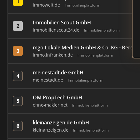
1
immowelt.de
Immobilienplattform
Immobilien Scout GmbH
2
immobilienscout24.de
Immobilienplattform
mgo Lokale Medien GmbH & Co. KG - Bereich
3
immo.infranken.de
Immobilienplattform
meinestadt.de GmbH
4
meinestadt.de
Immobilienplattform
OM PropTech GmbH
5
ohne-makler.net
Immobilienplattform
kleinanzeigen.de GmbH
6
kleinanzeigen.de
Immobilienplattform