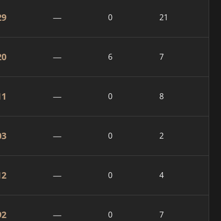
29
—
0
21
20
—
6
7
11
—
0
8
03
—
0
2
12
—
0
4
92
—
0
7