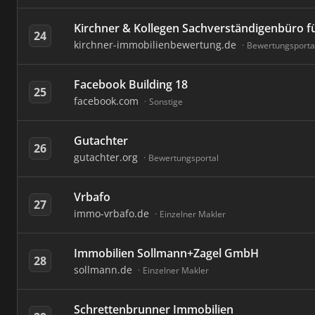
Kirchner & Kollegen Sachverständigenbüro 
24
kirchner-immobilienbewertung.de
Bewertungsporta
Facebook Building 18
25
facebook.com
Sonstige
Gutachter
26
gutachter.org
Bewertungsportal
Vrbafo
27
immo-vrbafo.de
Einzelner Makler
Immobilien Sollmann+Zagel GmbH
28
sollmann.de
Einzelner Makler
Schrettenbrunner Immobilien