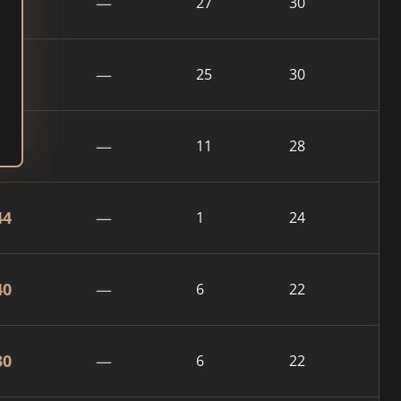
66
—
27
30
55
—
25
30
67
—
11
28
44
—
1
24
40
—
6
22
30
—
6
22