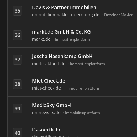
Davis & Partner Immobilien
35
immobilienmakler-nuernberg.de
Einzelner Makler
markt.de GmbH & Co. KG
36
markt.de
Immobilienplattform
Joscha Hasenkamp GmbH
37
miete-aktuell.de
Immobilienplattform
Miet-Check.de
38
miet-check.de
Immobilienplattform
MediaSky GmbH
39
immovisits.de
Immobilienplattform
Dasoertliche
40
dasoertliche.de