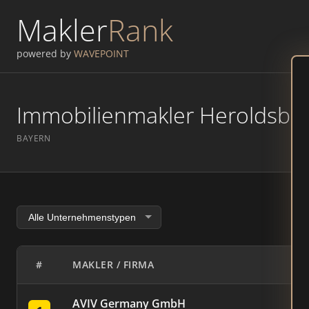
Makler
Rank
powered by
WAVEPOINT
Immobilienmakler Heroldsbach
BAYERN
#
MAKLER / FIRMA
AVIV Germany GmbH