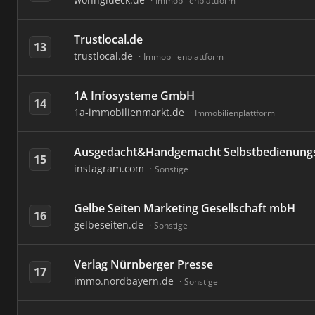
Immobilienplattform
Trustlocal.de
13
trustlocal.de
Immobilienplattform
1A Infosysteme GmbH
14
1a-immobilienmarkt.de
Immobilienplattform
Ausgedacht&Handgemacht Selbstbedienung
15
instagram.com
Sonstige
Gelbe Seiten Marketing Gesellschaft mbH
16
gelbeseiten.de
Sonstige
Verlag Nürnberger Presse
17
immo.nordbayern.de
Sonstige