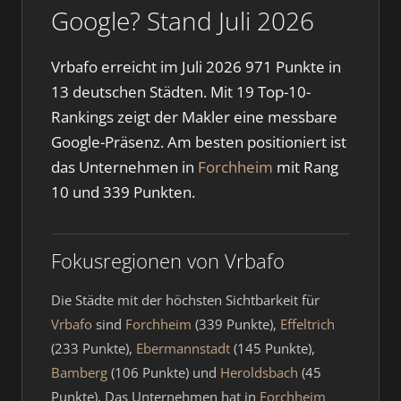
Google? Stand Juli 2026
Vrbafo erreicht im Juli 2026 971 Punkte in
13 deutschen Städten. Mit 19 Top-10-
Rankings zeigt der Makler eine messbare
Google-Präsenz. Am besten positioniert ist
das Unternehmen in
Forchheim
mit Rang
10 und 339 Punkten.
Fokusregionen von Vrbafo
Die Städte mit der höchsten Sichtbarkeit für
Vrbafo
sind
Forchheim
(339 Punkte),
Effeltrich
(233 Punkte),
Ebermannstadt
(145 Punkte),
Bamberg
(106 Punkte) und
Heroldsbach
(45
Punkte). Das Unternehmen hat in
Forchheim