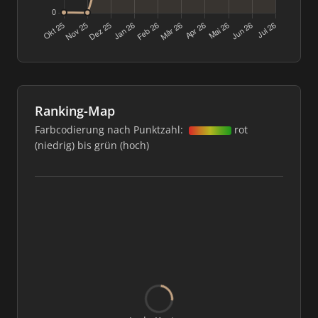
Ranking-Map
Farbcodierung nach Punktzahl:
rot
(niedrig) bis grün (hoch)