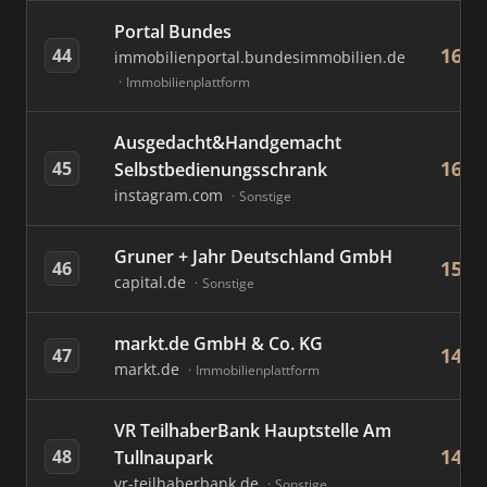
Portal Bundes
16
44
immobilienportal.bundesimmobilien.de
Immobilienplattform
Ausgedacht&Handgemacht
16
45
Selbstbedienungsschrank
instagram.com
Sonstige
Gruner + Jahr Deutschland GmbH
15
46
capital.de
Sonstige
markt.de GmbH & Co. KG
14
47
markt.de
Immobilienplattform
VR TeilhaberBank Hauptstelle Am
14
48
Tullnaupark
vr-teilhaberbank.de
Sonstige