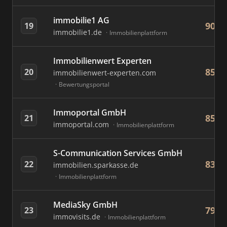
immobilie1 AG
90
19
immobilie1.de
Immobilienplattform
Immobilienwert Experten
85
20
immobilienwert-experten.com
Bewertungsportal
Immoportal GmbH
85
21
immoportal.com
Immobilienplattform
S-Communication Services GmbH
83
22
immobilien.sparkasse.de
Immobilienplattform
MediaSky GmbH
79
23
immovisits.de
Immobilienplattform