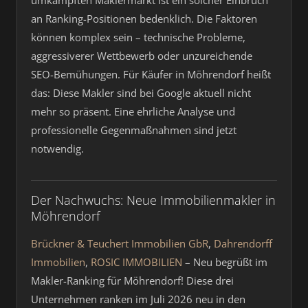
umkämpften Maklermarkt ist ein solcher Einbruch
an Ranking-Positionen bedenklich. Die Faktoren
können komplex sein – technische Probleme,
aggressiverer Wettbewerb oder unzureichende
SEO-Bemühungen. Für Käufer in Möhrendorf heißt
das: Diese Makler sind bei Google aktuell nicht
mehr so präsent. Eine ehrliche Analyse und
professionelle Gegenmaßnahmen sind jetzt
notwendig.
Der Nachwuchs: Neue Immobilienmakler in
Möhrendorf
Brückner & Teuchert Immobilien GbR
,
Dahrendorff
Immobilien
,
ROSIC IMMOBILIEN
– Neu begrüßt im
Makler-Ranking für Möhrendorf! Diese drei
Unternehmen ranken im Juli 2026 neu in den