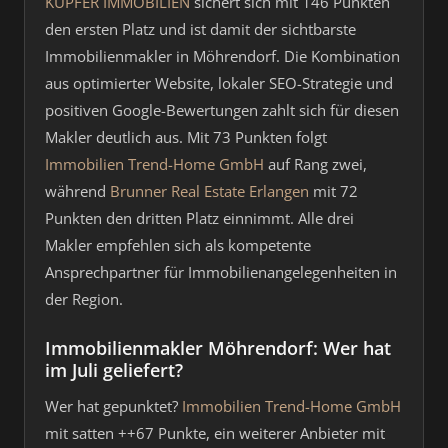
KUPFER IMMOBILIEN
sichert sich mit 146 Punkten
den ersten Platz und ist damit der sichtbarste
Immobilienmakler in Möhrendorf. Die Kombination
aus optimierter Website, lokaler SEO-Strategie und
positiven Google-Bewertungen zahlt sich für diesen
Makler deutlich aus. Mit 73 Punkten folgt
Immobilien Trend-Home GmbH
auf Rang zwei,
während
Brunner Real Estate Erlangen
mit 72
Punkten den dritten Platz einnimmt. Alle drei
Makler empfehlen sich als kompetente
Ansprechpartner für Immobilienangelegenheiten in
der Region.
Immobilienmakler Möhrendorf: Wer hat
im Juli geliefert?
Wer hat gepunktet?
Immobilien Trend-Home GmbH
mit satten ++67 Punkte, ein weiterer Anbieter mit