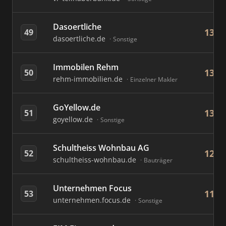
Dasoertliche
13
49
dasoertliche.de
Sonstige
Immobilen Rehm
13
50
rehm-immobilien.de
Einzelner Makler
GoYellow.de
13
51
goyellow.de
Sonstige
Schultheiss Wohnbau AG
12
52
schultheiss-wohnbau.de
Bauträger
Unternehmen Focus
11
53
unternehmen.focus.de
Sonstige