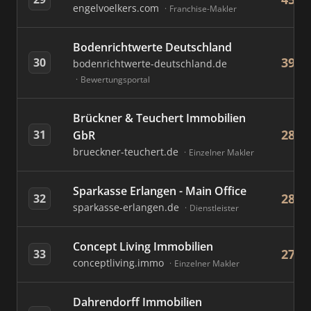
engelvoelkers.com
Franchise-Makler
Bodenrichtwerte Deutschland
39
30
bodenrichtwerte-deutschland.de
Bewertungsportal
Brückner & Teuchert Immobilien
28
31
GbR
brueckner-teuchert.de
Einzelner Makler
Sparkasse Erlangen - Main Office
28
32
sparkasse-erlangen.de
Dienstleister
Concept Living Immobilien
27
33
conceptliving.immo
Einzelner Makler
Dahrendorff Immobilien