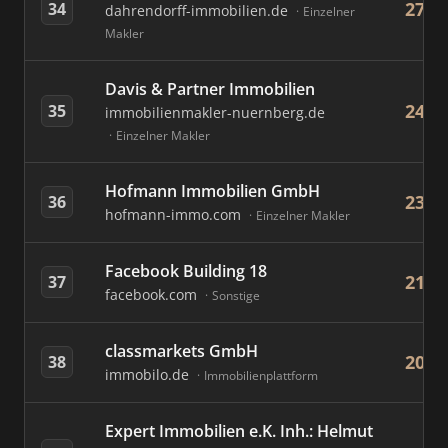
27
34
dahrendorff-immobilien.de
Einzelner
Makler
Davis & Partner Immobilien
24
35
immobilienmakler-nuernberg.de
Einzelner Makler
Hofmann Immobilien GmbH
23
36
hofmann-immo.com
Einzelner Makler
Facebook Building 18
21
37
facebook.com
Sonstige
classmarkets GmbH
20
38
immobilo.de
Immobilienplattform
Expert Immobilien e.K. Inh.: Helmut