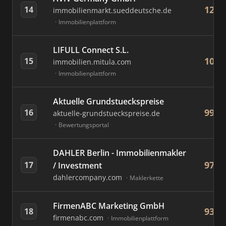
120
14
immobilienmarkt.sueddeutsche.de
Immobilienplattform
LIFULL Connect S.L.
100
15
immobilien.mitula.com
Immobilienplattform
Aktuelle Grundstueckspreise
99
16
aktuelle-grundstueckspreise.de
Bewertungsportal
DAHLER Berlin - Immobilienmakler
97
17
/ Investment
dahlercompany.com
Maklerkette
FirmenABC Marketing GmbH
93
18
firmenabc.com
Immobilienplattform