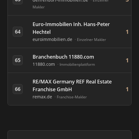
Einzelner
Makler
Euro-Immobilien Inh. Hans-Peter
1
64
Hechtel
euroimmobilien.de
Einzelner Makler
Branchenbuch 11880.com
1
65
11880.com
Immobilienplattform
RE/MAX Germany REF Real Estate
1
66
Franchise GmbH
remax.de
Franchise-Makler