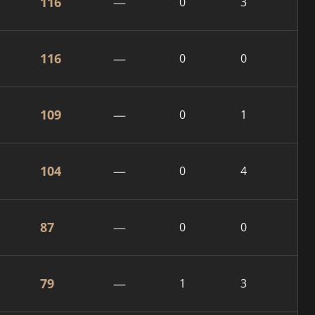
116
—
0
3
116
—
0
0
109
—
0
1
104
—
0
4
87
—
0
0
79
—
1
3