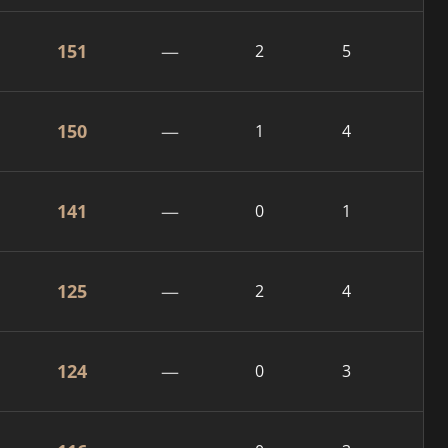
151
—
2
5
150
—
1
4
141
—
0
1
125
—
2
4
124
—
0
3