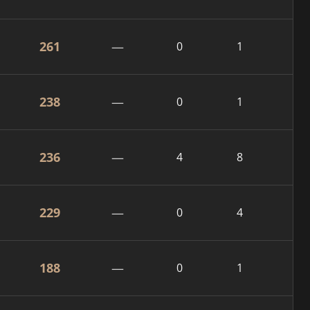
261
—
0
1
238
—
0
1
236
—
4
8
229
—
0
4
188
—
0
1