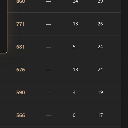
860
—
24
29
771
—
13
26
681
—
5
24
676
—
18
24
590
—
4
19
566
—
0
17