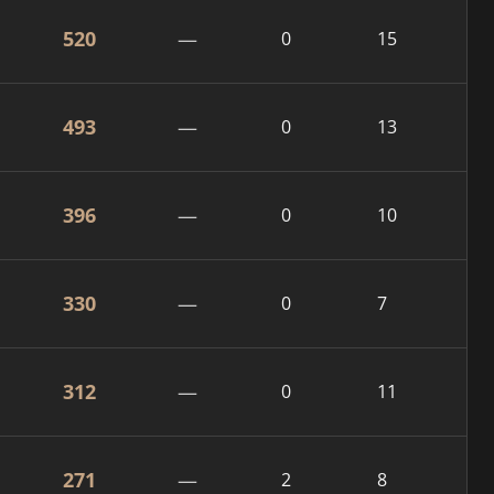
520
—
0
15
493
—
0
13
396
—
0
10
330
—
0
7
312
—
0
11
271
—
2
8