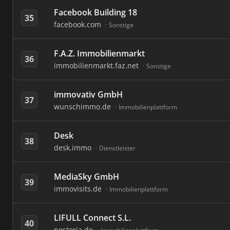
Facebook Building 18
35
facebook.com
Sonstige
F.A.Z. Immobilienmarkt
36
immobilienmarkt.faz.net
Sonstige
immovativ GmbH
37
wunschimmo.de
Immobilienplattform
Desk
38
desk.immo
Dienstleister
MediaSky GmbH
39
immovisits.de
Immobilienplattform
LIFULL Connect S.L.
40
nestoria.de