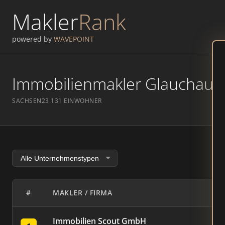
Makler
Rank
powered by
WAVEPOINT
Immobilienmakler Glauchau – 
SACHSEN
23.131 EINWOHNER
#
MAKLER / FIRMA
Immobilien Scout GmbH