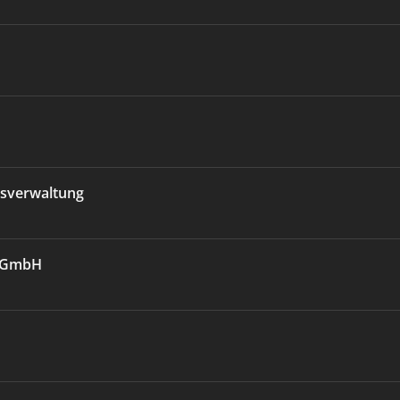
sverwaltung
U GmbH