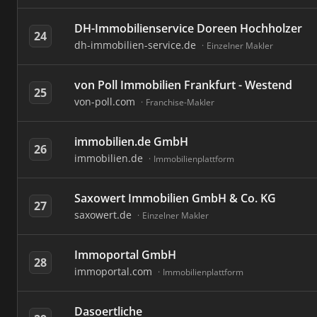
DH-Immobilienservice Doreen Hochholzer
24
dh-immobilien-service.de
Einzelner Makler
von Poll Immobilien Frankfurt - Westend
25
von-poll.com
Franchise-Makler
immobilien.de GmbH
26
immobilien.de
Immobilienplattform
Saxowert Immobilien GmbH & Co. KG
27
saxowert.de
Einzelner Makler
Immoportal GmbH
28
immoportal.com
Immobilienplattform
Dasoertliche