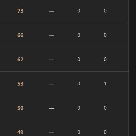
73
—
0
0
66
—
0
0
62
—
0
0
53
—
0
1
50
—
0
0
49
—
0
0