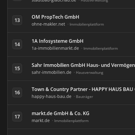
Hausverwaltung
OM PropTech GmbH
13
ohne-makler.net
Immobilienplattform
1A Infosysteme GmbH
14
1a-immobilienmarkt.de
Immobilienplattform
Sahr Immobilien GmbH Haus- und Vermögen
15
sahr-immobilien.de
Hausverwaltung
Town & Country Partner - HAPPY HAUS BA
16
happy-haus-bau.de
Bauträger
markt.de GmbH & Co. KG
17
markt.de
Immobilienplattform