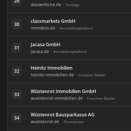
29
dasoertliche.de
Sonstige
classmarkets GmbH
30
immobilo.de
Immobilienplattform
Jacasa GmbH
31
jacasa.de
Immobilienplattform
Heinitz Immobilien
32
heinitz-immobilien.de
Einzelner Makler
Wüstenrot Immobilien GmbH
33
wuestenrot-immobilien.de
Franchise-Makler
Wüstenrot Bausparkasse AG
34
wuestenrot.de
Dienstleister