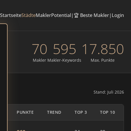
Startseite
Städte
Makler
Potential
|
🏆 Beste Makler
|
Login
70
595
17.850
Makler
Makler-Keywords
Max. Punkte
Stand: Juli 2026
PUNKTE
TREND
TOP 3
TOP 10