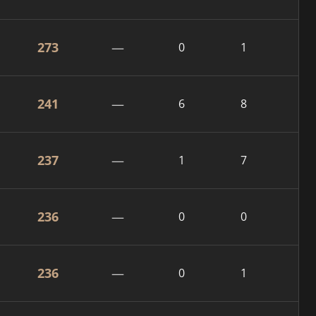
273
—
0
1
241
—
6
8
237
—
1
7
236
—
0
0
236
—
0
1