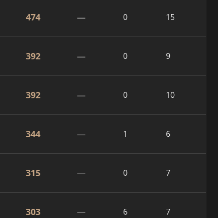
474
—
0
15
392
—
0
9
392
—
0
10
344
—
1
6
315
—
0
7
303
—
6
7