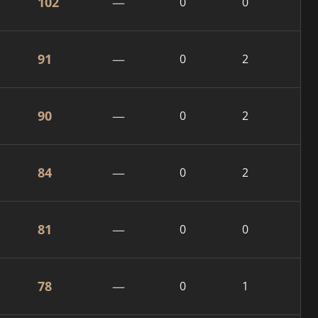
102
—
0
0
91
—
0
2
90
—
0
2
84
—
0
2
81
—
0
0
78
—
0
1