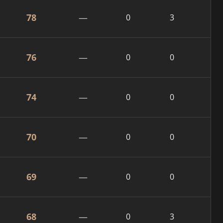
78
—
0
3
76
—
0
0
74
—
0
0
70
—
0
0
69
—
0
0
68
—
0
3