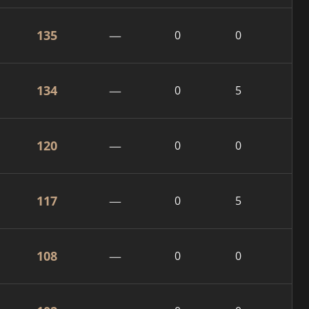
135
—
0
0
134
—
0
5
120
—
0
0
117
—
0
5
108
—
0
0