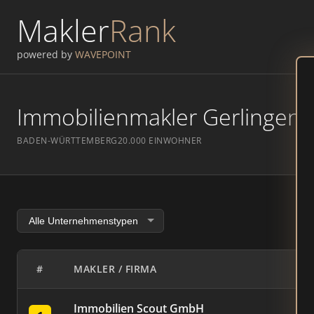
Makler
Rank
powered by
WAVEPOINT
Immobilienmakler Gerlingen –
BADEN-WÜRTTEMBERG
20.000 EINWOHNER
#
MAKLER / FIRMA
Immobilien Scout GmbH