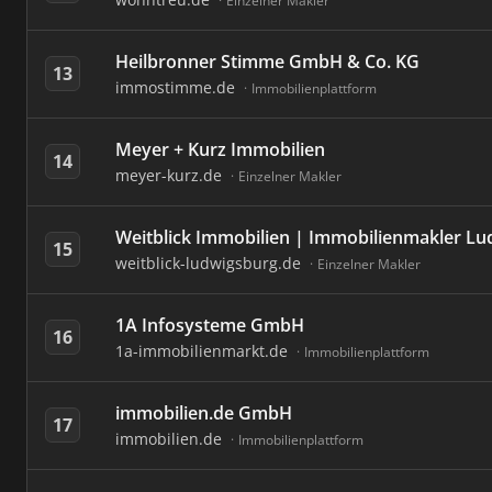
Einzelner Makler
Heilbronner Stimme GmbH & Co. KG
13
immostimme.de
Immobilienplattform
Meyer + Kurz Immobilien
14
meyer-kurz.de
Einzelner Makler
Weitblick Immobilien | Immobilienmakler L
15
weitblick-ludwigsburg.de
Einzelner Makler
1A Infosysteme GmbH
16
1a-immobilienmarkt.de
Immobilienplattform
immobilien.de GmbH
17
immobilien.de
Immobilienplattform