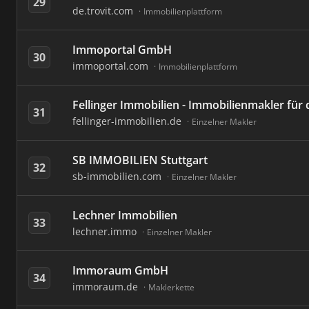
29
de.trovit.com
Immobilienplattform
Immoportal GmbH
30
immoportal.com
Immobilienplattform
Fellinger Immobilien - Immobilienmakler für 
31
fellinger-immobilien.de
Einzelner Makler
SB IMMOBILIEN Stuttgart
32
sb-immobilien.com
Einzelner Makler
Lechner Immobilien
33
lechner.immo
Einzelner Makler
Immoraum GmbH
34
immoraum.de
Maklerkette