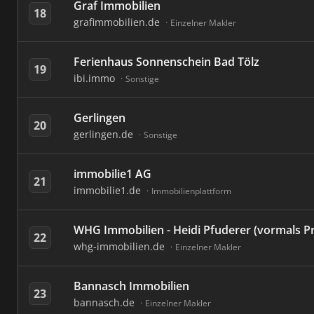
Graf Immobilien
18
grafimmobilien.de
Einzelner Makler
Ferienhaus Sonnenschein Bad Tölz
19
ibi.immo
Sonstige
Gerlingen
20
gerlingen.de
Sonstige
immobilie1 AG
21
immobilie1.de
Immobilienplattform
WHG Immobilien - Heidi Pfuderer (vormals P
22
whg-immobilien.de
Einzelner Makler
Bannasch Immobilien
23
bannasch.de
Einzelner Makler