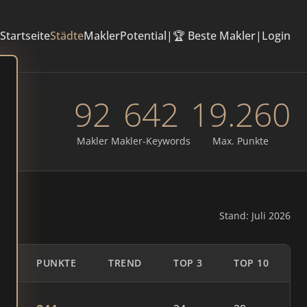
Startseite
Städte
Makler
Potential
|
🏆 Beste Makler
|
Login
92
642
19.260
Makler
Makler-Keywords
Max. Punkte
Stand: Juli 2026
PUNKTE
TREND
TOP 3
TOP 10