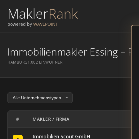
Makler
Rank
powered by
WAVEPOINT
Immobilienmakler Essing – Ra
HAMBURG
1.002 EINWOHNER
#
MAKLER / FIRMA
Immobilien Scout GmbH