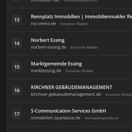
Immobilienplattform
Rennplatz Immobilien | Immobilienmakler R
13
rez-immo.de
Einzelner Makler
Norbert Essing
14
norbert-essing.de
Einzelner Makler
Marktgemeinde Essing
15
marktessing.de
Einzelner Makler
KIRCHNER GEBÄUDEMANAGEMENT
16
kirchner-gebaeudemanagement.de
Einzelner Makle
S-Communication Services GmbH
17
immobilien.sparkasse.de
Immobilienplattform