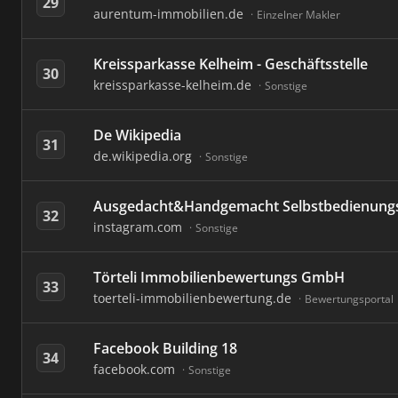
29
aurentum-immobilien.de
Einzelner Makler
Kreissparkasse Kelheim - Geschäftsstelle
30
kreissparkasse-kelheim.de
Sonstige
De Wikipedia
31
de.wikipedia.org
Sonstige
Ausgedacht&Handgemacht Selbstbedienung
32
instagram.com
Sonstige
Törteli Immobilienbewertungs GmbH
33
toerteli-immobilienbewertung.de
Bewertungsportal
Facebook Building 18
34
facebook.com
Sonstige