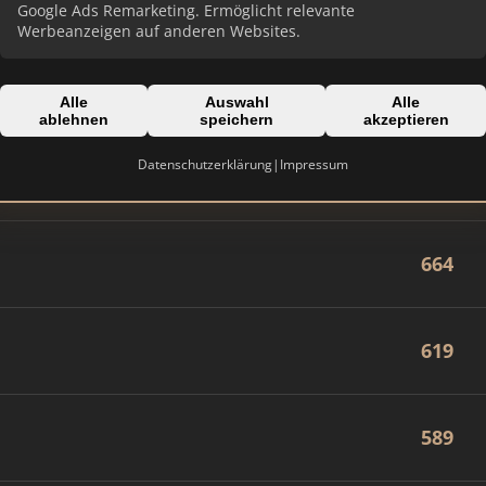
890
Google Ads Remarketing. Ermöglicht relevante
Werbeanzeigen auf anderen Websites.
823
Alle
Auswahl
Alle
ablehnen
speichern
akzeptieren
Datenschutzerklärung
|
Impressum
682
664
619
589