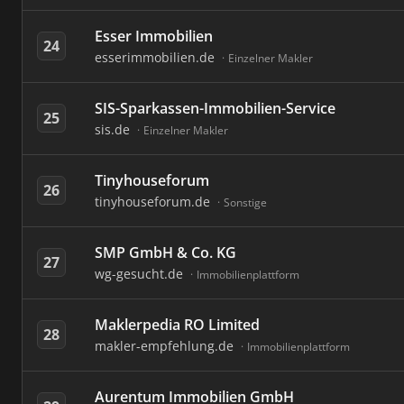
Esser Immobilien
24
esserimmobilien.de
Einzelner Makler
SIS-Sparkassen-Immobilien-Service
25
sis.de
Einzelner Makler
Tinyhouseforum
26
tinyhouseforum.de
Sonstige
SMP GmbH & Co. KG
27
wg-gesucht.de
Immobilienplattform
Maklerpedia RO Limited
28
makler-empfehlung.de
Immobilienplattform
Aurentum Immobilien GmbH