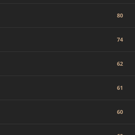
80
74
62
61
60