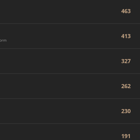
463
413
form
327
262
230
191