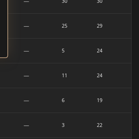
—
30
30
—
25
29
—
5
24
—
11
24
—
6
19
—
3
22