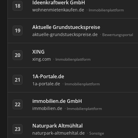
Ideenkraftwerk GmbH
18
wohnenmietenkaufen.de
Immobilienplattform
Aktuelle Grundstueckspreise
19
aktuelle-grundstueckspreise.de
Bewertungsportal
XING
20
xing.com
Immobilienplattform
1A-Portale.de
21
1a-portale.de
Immobilienplattform
immobilien.de GmbH
22
immobilien.de
Immobilienplattform
Naturpark Altmühltal
23
naturpark-altmuehltal.de
Sonstige