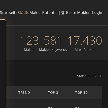
Startseite
Städte
Makler
Potential
|
🏆 Beste Makler
|
Login
123
581
17.430
Makler
Makler-Keywords
Max. Punkte
Stand: Juli 2026
TREND
TOP 3
TOP 10