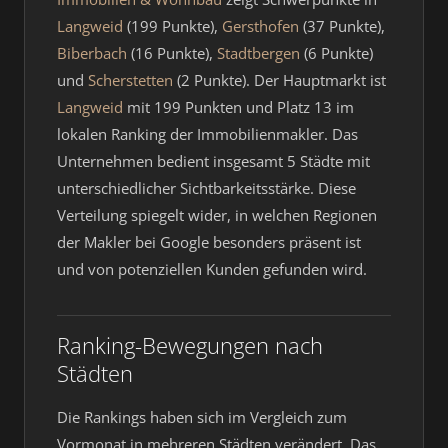
Langweid
(199 Punkte),
Gersthofen
(37 Punkte),
Biberbach
(16 Punkte),
Stadtbergen
(6 Punkte)
und
Scherstetten
(2 Punkte). Der Hauptmarkt ist
Langweid
mit 199 Punkten und Platz 13 im
lokalen Ranking der Immobilienmakler. Das
Unternehmen bedient insgesamt 5 Städte mit
unterschiedlicher Sichtbarkeitsstärke. Diese
Verteilung spiegelt wider, in welchen Regionen
der Makler bei Google besonders präsent ist
und von potenziellen Kunden gefunden wird.
Ranking-Bewegungen nach
Städten
Die Rankings haben sich im Vergleich zum
Vormonat in mehreren Städten verändert. Das