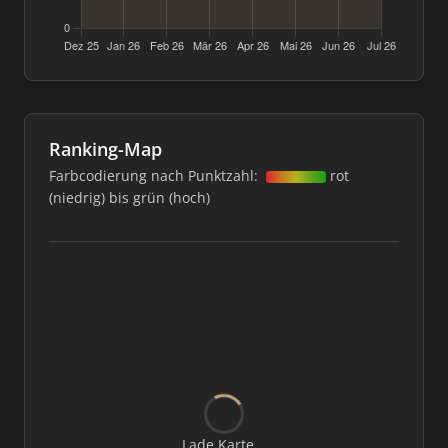
Ranking-Map
Farbcodierung nach Punktzahl:
rot
(niedrig) bis grün (hoch)
Lade Karte...