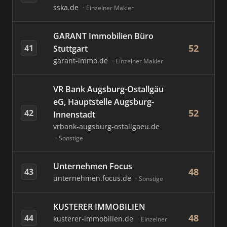
sska.de
Einzelner Makler
GARANT Immobilien Büro
52
41
Stuttgart
garant-immo.de
Einzelner Makler
VR Bank Augsburg-Ostallgäu
eG, Hauptstelle Augsburg-
52
42
Innenstadt
vrbank-augsburg-ostallgaeu.de
Sonstige
Unternehmen Focus
48
43
unternehmen.focus.de
Sonstige
KUSTERER IMMOBILIEN
48
44
kusterer-immobilien.de
Einzelner