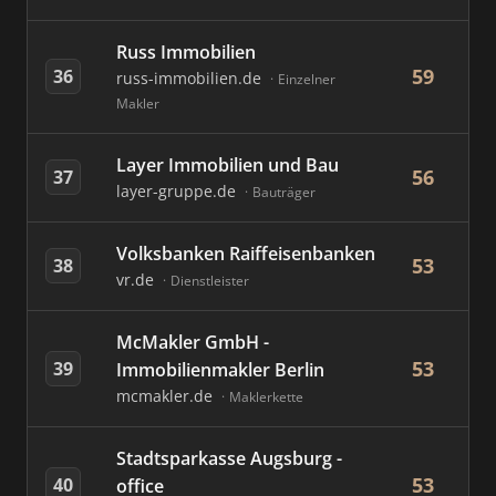
Russ Immobilien
59
36
russ-immobilien.de
Einzelner
Makler
Layer Immobilien und Bau
56
37
layer-gruppe.de
Bauträger
Volksbanken Raiffeisenbanken
53
38
vr.de
Dienstleister
McMakler GmbH -
53
39
Immobilienmakler Berlin
mcmakler.de
Maklerkette
Stadtsparkasse Augsburg -
53
40
office