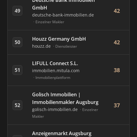
Deutsche Bank Immobilien
GmbH
42
49
deutsche-bank-immobilien.de
Einzelner Makler
Houzz Germany GmbH
42
50
houzz.de
Dienstleister
LIFULL Connect S.L.
38
51
immobilien.mitula.com
Immobilienplattform
Golisch Immobilien |
Immobilienmakler Augsburg
37
52
golisch-immobilien.de
Einzelner
Makler
Anzeigenmarkt Augsburg