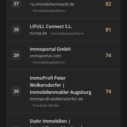
82
27
1a-immobilienmarkt.de
Immobilienplattform
LIFULL Connect S.L.
81
28
nuroa.de
Immobilienplattform
Immoportal GmbH
74
29
immoportal.com
Immobilienplattform
ImmoProfi Peter
Wolkersdorfer |
74
30
Immobilienmakler Augsburg
immoprofi-wolkersdorfer.de
Einzelner Makler
Stahr Immobilien |