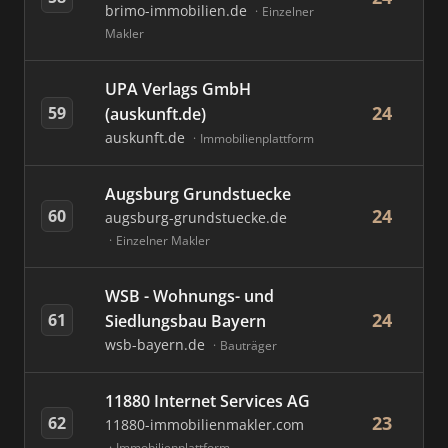
brimo-immobilien.de
Einzelner
Makler
UPA Verlags GmbH
24
59
(auskunft.de)
auskunft.de
Immobilienplattform
Augsburg Grundstuecke
24
60
augsburg-grundstuecke.de
Einzelner Makler
WSB - Wohnungs- und
24
61
Siedlungsbau Bayern
wsb-bayern.de
Bauträger
11880 Internet Services AG
23
62
11880-immobilienmakler.com
Immobilienplattform