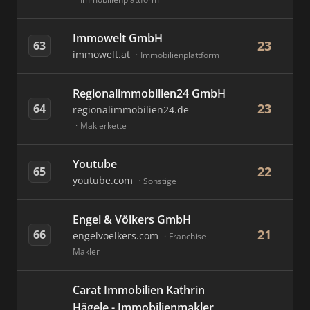
Immowelt GmbH
23
63
immowelt.at
Immobilienplattform
Regionalimmobilien24 GmbH
23
64
regionalimmobilien24.de
Maklerkette
Youtube
22
65
youtube.com
Sonstige
Engel & Völkers GmbH
21
66
engelvoelkers.com
Franchise-
Makler
Carat Immobilien Kathrin
Hägele - Immobilienmakler