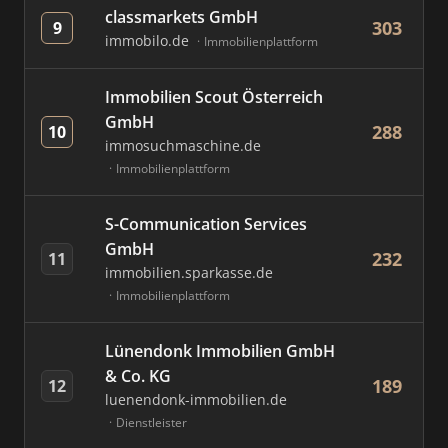
classmarkets GmbH
303
9
immobilo.de
Immobilienplattform
Immobilien Scout Österreich
GmbH
288
10
immosuchmaschine.de
Immobilienplattform
S-Communication Services
GmbH
232
11
immobilien.sparkasse.de
Immobilienplattform
Lünendonk Immobilien GmbH
& Co. KG
189
12
luenendonk-immobilien.de
Dienstleister