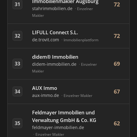
Immobilienmakler Augsburg
72
31
stahrimmobilien.de
Einzelner
Makler
LIFULL Connect S.L.
72
32
de.trovit.com
Immobilienplattform
didem® Immobilien
69
33
didem-immobilien.de
Einzelner
Makler
AUX Immo
67
34
aux-immo.de
Einzelner Makler
Feldmayer Immobilien und
Verwaltung GmbH & Co. KG
62
35
feldmayer-immobilien.de
Einzelner Makler