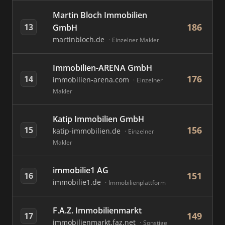
Martin Bloch Immobilien
186
13
GmbH
martinbloch.de
Einzelner Makler
Immobilien-ARENA GmbH
176
14
immobilien-arena.com
Einzelner
Makler
Katip Immobilien GmbH
156
15
katip-immobilien.de
Einzelner
Makler
immobilie1 AG
151
16
immobilie1.de
Immobilienplattform
F.A.Z. Immobilienmarkt
149
17
immobilienmarkt.faz.net
Sonstige