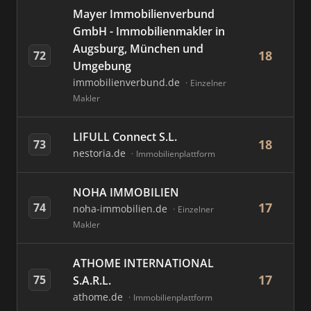
Mayer Immobilienverbund
GmbH - Immobilienmakler in
Augsburg, München und
18
72
Umgebung
immobilienverbund.de
Einzelner
Makler
LIFULL Connect S.L.
18
73
nestoria.de
Immobilienplattform
NOHA IMMOBILIEN
17
74
noha-immobilien.de
Einzelner
Makler
ATHOME INTERNATIONAL
17
75
S.A.R.L.
athome.de
Immobilienplattform