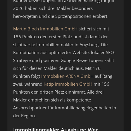
Kundenbewertungen. Im aktuellen Ranking für Juli
2026 haben sich drei Makler besonders
hervorgetan und die Spitzenpositionen erobert.
Martin Bloch Immobilien GmbH
sichert sich mit
186 Punkten den ersten Platz und ist damit der
sichtbarste Immobilienmakler in Augsburg. Die
Kombination aus optimierter Website, lokaler SEO-
Strategie und positiven Google-Bewertungen zahlt
sich für diesen Makler deutlich aus. Mit 176
Punkten folgt
Immobilien-ARENA GmbH
auf Rang
zwei, während
Katip Immobilien GmbH
mit 156
Punkten den dritten Platz einnimmt. Alle drei
Makler empfehlen sich als kompetente
Ansprechpartner für Immobilienangelegenheiten in
der Region.
Immobilienmakler Augsburg: Wer