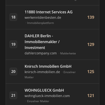
11880 Internet Services AG
139
18
werkenntdenbesten.de
Immobilienplattform
DAHLER Berlin -
Immobilienmakler /
129
19
Investment
dahlercompany.com
Maklerkette
Knirsch Immobilien GmbH
125
20
knirsch-immobilien.de
Einzelner
Makler
WOHNGLUECK GmbH
121
21
wohnglueck-immobilien.com
Einzelner Makler