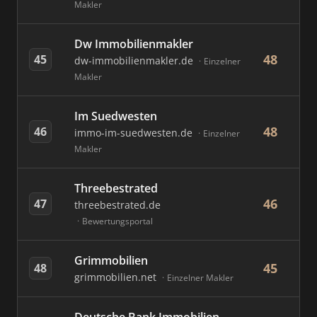
Makler
Dw Immobilienmakler
48
45
dw-immobilienmakler.de
Einzelner
Makler
Im Suedwesten
48
46
immo-im-suedwesten.de
Einzelner
Makler
Threebestrated
46
47
threebestrated.de
Bewertungsportal
Grimmobilien
45
48
grimmobilien.net
Einzelner Makler