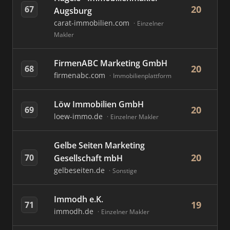
20
67
Augsburg
carat-immobilien.com
Einzelner
Makler
FirmenABC Marketing GmbH
20
68
firmenabc.com
Immobilienplattform
Löw Immobilien GmbH
20
69
loew-immo.de
Einzelner Makler
Gelbe Seiten Marketing
20
70
Gesellschaft mbH
gelbeseiten.de
Sonstige
Immodh e.K.
19
71
immodh.de
Einzelner Makler