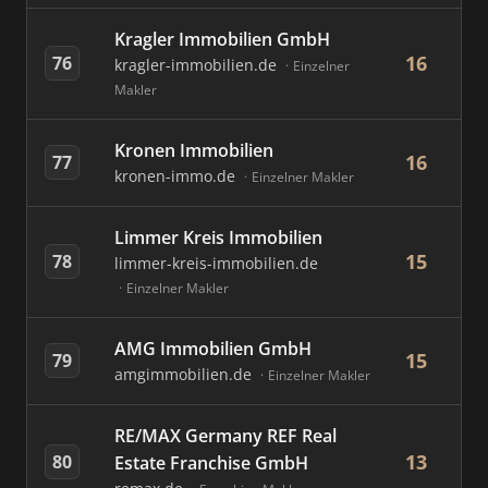
Kragler Immobilien GmbH
16
76
kragler-immobilien.de
Einzelner
Makler
Kronen Immobilien
16
77
kronen-immo.de
Einzelner Makler
Limmer Kreis Immobilien
15
78
limmer-kreis-immobilien.de
Einzelner Makler
AMG Immobilien GmbH
15
79
amgimmobilien.de
Einzelner Makler
RE/MAX Germany REF Real
13
80
Estate Franchise GmbH