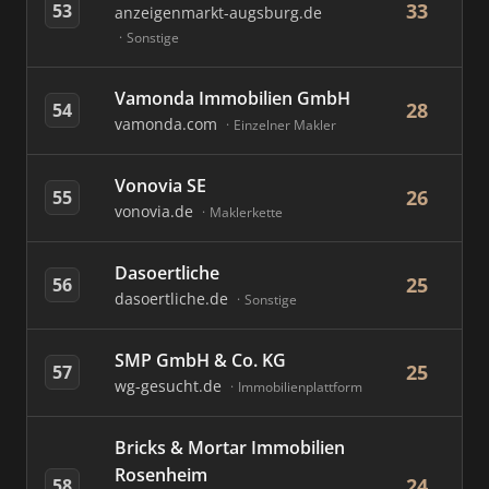
33
53
anzeigenmarkt-augsburg.de
Sonstige
Vamonda Immobilien GmbH
28
54
vamonda.com
Einzelner Makler
Vonovia SE
26
55
vonovia.de
Maklerkette
Dasoertliche
25
56
dasoertliche.de
Sonstige
SMP GmbH & Co. KG
25
57
wg-gesucht.de
Immobilienplattform
Bricks & Mortar Immobilien
Rosenheim
24
58