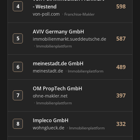
598
4
- Westend
von-poll.com
Franchise-Makler
AVIV Germany GmbH
587
5
immobilienmarkt.sueddeutsche.de
Immobilienplattform
meinestadt.de GmbH
489
6
meinestadt.de
Immobilienplattform
OM PropTech GmbH
397
7
ohne-makler.net
Immobilienplattform
Impleco GmbH
332
8
wohnglueck.de
Immobilienplattform