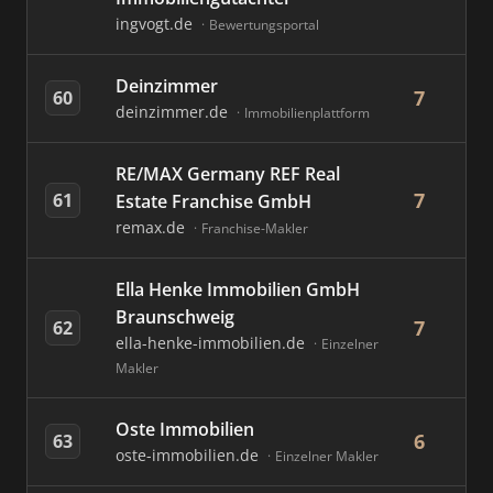
ingvogt.de
Bewertungsportal
Deinzimmer
7
60
deinzimmer.de
Immobilienplattform
RE/MAX Germany REF Real
7
61
Estate Franchise GmbH
remax.de
Franchise-Makler
Ella Henke Immobilien GmbH
Braunschweig
7
62
ella-henke-immobilien.de
Einzelner
Makler
Oste Immobilien
6
63
oste-immobilien.de
Einzelner Makler