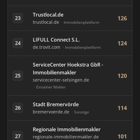
Trustlocal.de
126
23
trustlocal.de
Immobilienplattform
LIFULL Connect S.L.
124
24
de.trovit.com
Immobilienplattform
ServiceCenter Hoekstra GbR -
Immobilienmakler
120
25
servicecenter-selsingen.de
Einzelner Makler
Stadt Bremervörde
114
26
bremervoerde.de
Sonstige
Regionale Immobilienmakler
101
27
regionale-immobilienmakler.de