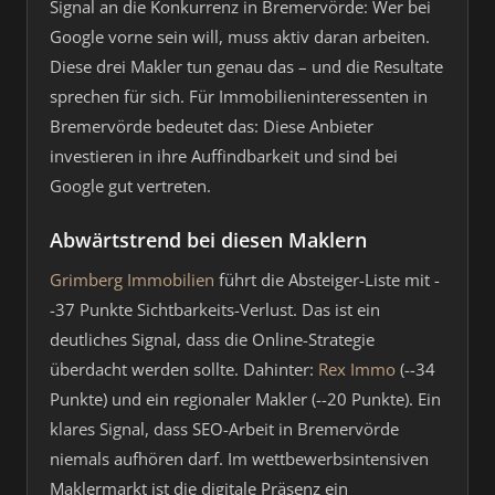
Signal an die Konkurrenz in Bremervörde: Wer bei
Google vorne sein will, muss aktiv daran arbeiten.
Diese drei Makler tun genau das – und die Resultate
sprechen für sich. Für Immobilieninteressenten in
Bremervörde bedeutet das: Diese Anbieter
investieren in ihre Auffindbarkeit und sind bei
Google gut vertreten.
Abwärtstrend bei diesen Maklern
Grimberg Immobilien
führt die Absteiger-Liste mit -
-37 Punkte Sichtbarkeits-Verlust. Das ist ein
deutliches Signal, dass die Online-Strategie
überdacht werden sollte. Dahinter:
Rex Immo
(--34
Punkte) und ein regionaler Makler (--20 Punkte). Ein
klares Signal, dass SEO-Arbeit in Bremervörde
niemals aufhören darf. Im wettbewerbsintensiven
Maklermarkt ist die digitale Präsenz ein