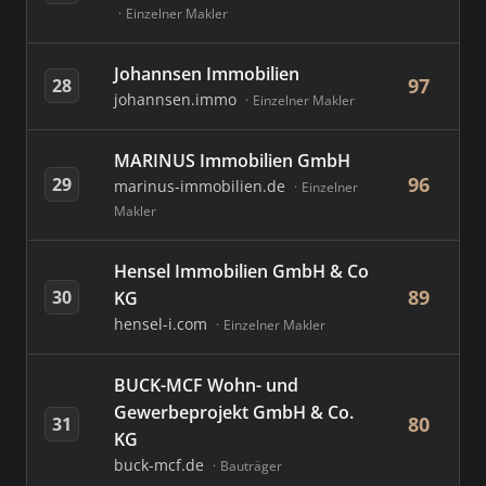
Einzelner Makler
Johannsen Immobilien
97
28
johannsen.immo
Einzelner Makler
MARINUS Immobilien GmbH
96
29
marinus-immobilien.de
Einzelner
Makler
Hensel Immobilien GmbH & Co
89
30
KG
hensel-i.com
Einzelner Makler
BUCK-MCF Wohn- und
Gewerbeprojekt GmbH & Co.
80
31
KG
buck-mcf.de
Bauträger