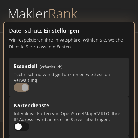
Makler
Rank
powered by
WAVEPOINT
Datenschutz-Einstellungen
Wir respektieren Ihre Privatsphäre. Wählen Sie, welche
Immobilienmakler
Dienste Sie zulassen möchten.
Bremervörde – Ranking Juli
Essentiell
(erforderlich)
2026
Technisch notwendige Funktionen wie Session-
Verwaltung.
NIEDERSACHSEN
18.701 EINWOHNER
65
553
16.590
Kartendienste
Makler
Makler-Keywords
Max. Punkte
Interaktive Karten von OpenStreetMap/CARTO. Ihre
IP-Adresse wird an externe Server übertragen.