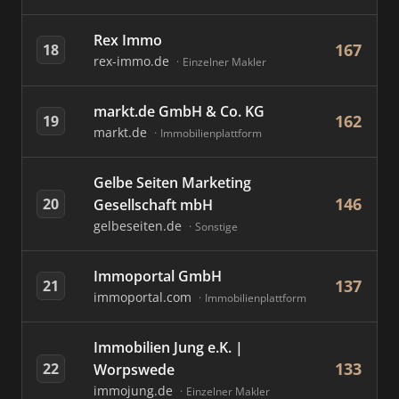
Rex Immo
167
18
rex-immo.de
Einzelner Makler
markt.de GmbH & Co. KG
162
19
markt.de
Immobilienplattform
Gelbe Seiten Marketing
146
20
Gesellschaft mbH
gelbeseiten.de
Sonstige
Immoportal GmbH
137
21
immoportal.com
Immobilienplattform
Immobilien Jung e.K. |
133
22
Worpswede
immojung.de
Einzelner Makler