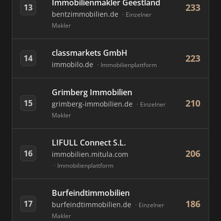
Immobilienmakler Geestland
233
13
bentzimmobilien.de
Einzelner
Makler
classmarkets GmbH
223
14
immobilo.de
Immobilienplattform
Grimberg Immobilien
210
15
grimberg-immobilien.de
Einzelner
Makler
LIFULL Connect S.L.
206
16
immobilien.mitula.com
Immobilienplattform
Burfeindtimmobilien
186
17
burfeindtimmobilien.de
Einzelner
Makler