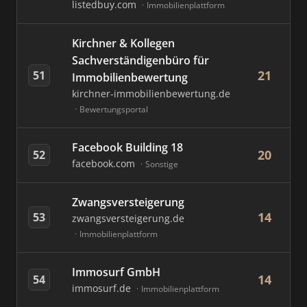
listedbuy.com
Immobilienplattform
Kirchner & Kollegen
Sachverständigenbüro für
21
51
Immobilienbewertung
kirchner-immobilienbewertung.de
Bewertungsportal
Facebook Building 18
20
52
facebook.com
Sonstige
Zwangsversteigerung
14
53
zwangsversteigerung.de
Immobilienplattform
Immosurf GmbH
14
54
immosurf.de
Immobilienplattform