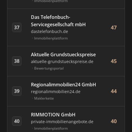
Immobilienplattform
Das Telefonbuch-
Servicegesellschaft mbH
47
37
dastelefonbuch.de
Immobilienplattform
Aktuelle Grundstueckspreise
45
38
aktuelle-grundstueckspreise.de
Bewertungsportal
Regionalimmobilien24 GmbH
44
39
regionalimmobilien24.de
Maklerkette
RIMMOTION GmbH
40
40
private-immobilienangebote.de
Immobilienplattform