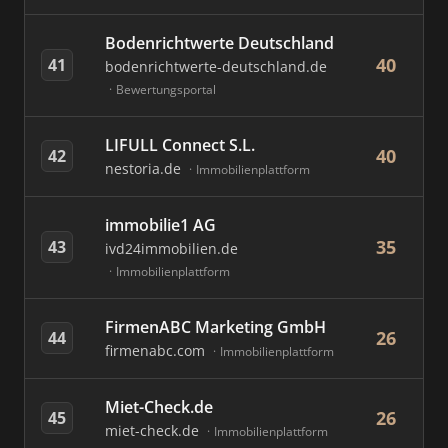
Bodenrichtwerte Deutschland
40
41
bodenrichtwerte-deutschland.de
Bewertungsportal
LIFULL Connect S.L.
40
42
nestoria.de
Immobilienplattform
immobilie1 AG
35
43
ivd24immobilien.de
Immobilienplattform
FirmenABC Marketing GmbH
26
44
firmenabc.com
Immobilienplattform
Miet-Check.de
26
45
miet-check.de
Immobilienplattform