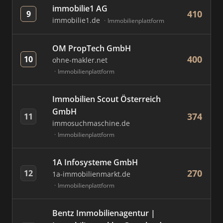
immobilie1 AG
410
9
immobilie1.de
Immobilienplattform
OM PropTech GmbH
400
10
ohne-makler.net
Immobilienplattform
Immobilien Scout Österreich
GmbH
374
11
immosuchmaschine.de
Immobilienplattform
1A Infosysteme GmbH
270
12
1a-immobilienmarkt.de
Immobilienplattform
Bentz Immobilienagentur |