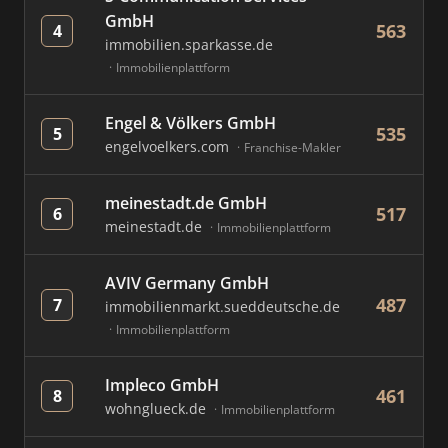
GmbH
563
4
immobilien.sparkasse.de
Immobilienplattform
Engel & Völkers GmbH
535
5
engelvoelkers.com
Franchise-Makler
meinestadt.de GmbH
517
6
meinestadt.de
Immobilienplattform
AVIV Germany GmbH
487
7
immobilienmarkt.sueddeutsche.de
Immobilienplattform
Impleco GmbH
461
8
wohnglueck.de
Immobilienplattform