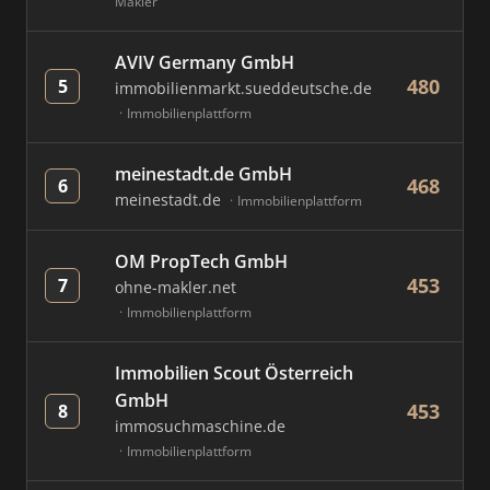
Makler
AVIV Germany GmbH
480
5
immobilienmarkt.sueddeutsche.de
Immobilienplattform
meinestadt.de GmbH
468
6
meinestadt.de
Immobilienplattform
OM PropTech GmbH
453
7
ohne-makler.net
Immobilienplattform
Immobilien Scout Österreich
GmbH
453
8
immosuchmaschine.de
Immobilienplattform