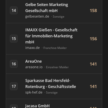
Gelbe Seiten Marketing
158
14
Gesellschaft mbH
gelbeseiten.de
Sonstige
IMAXX Gießen - Gesellschaft
für Immobilien-Marketing
156
15
mbH
imaxx.de
Franchise-Makler
AreaOne
141
16
areaone.io
Einzelner Makler
Sparkasse Bad Hersfeld-
141
17
Rotenburg - Geschäftsstelle
spk-hef.de
Sonstige
Jacasa GmbH