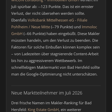
Juli spürbar ab: --123 Punkte. Das ist ein ernster
Verlust, der nicht übersehen werden sollte.
Ebenfalls
Volksbank Mittelhessen eG - Filiale
Pohlheim / Neue Mitte
(--79 Punkte) und
Immoloc
GmbH
(--66 Punkte) haben eingebüßt. Diese Makler
müssten handeln, um den Verlust zu beenden. Die
Faktoren für solche Einbußen können komplex sein
– von Ladezeiten über stagnierende Content-Arbeit
bis hin zu aggressiverem Wettbewerb. Im
schnelllebigen Maklermarkt von Bad Hersfeld sollte
man die Google-Optimierung nicht unterschätzen.
Neue Marktteilnehmer im Juli 2026
Drei frische Namen im Makler-Ranking für Bad
Hersfeld:
King Estate GmbH
, ein weiterer