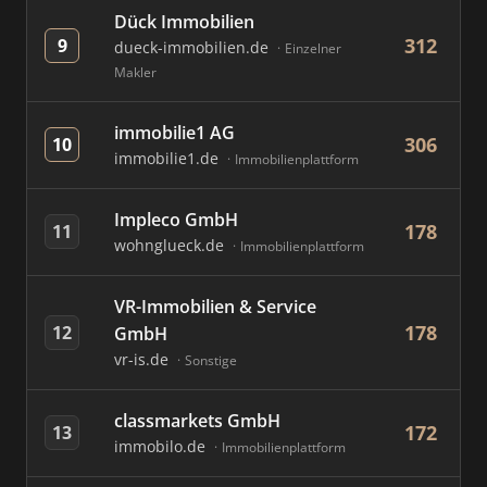
Dück Immobilien
312
9
dueck-immobilien.de
Einzelner
Makler
immobilie1 AG
306
10
immobilie1.de
Immobilienplattform
Impleco GmbH
178
11
wohnglueck.de
Immobilienplattform
VR-Immobilien & Service
178
12
GmbH
vr-is.de
Sonstige
classmarkets GmbH
172
13
immobilo.de
Immobilienplattform