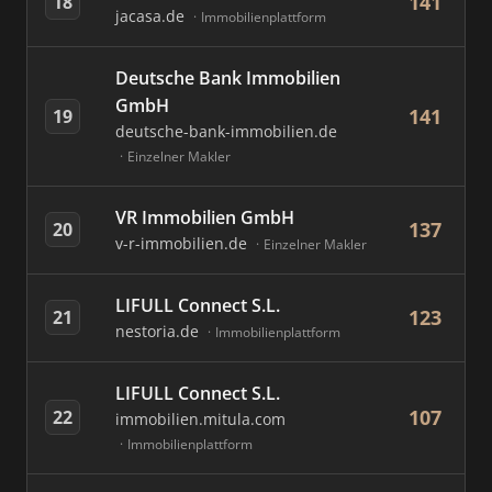
141
18
jacasa.de
Immobilienplattform
Deutsche Bank Immobilien
GmbH
141
19
deutsche-bank-immobilien.de
Einzelner Makler
VR Immobilien GmbH
137
20
v-r-immobilien.de
Einzelner Makler
LIFULL Connect S.L.
123
21
nestoria.de
Immobilienplattform
LIFULL Connect S.L.
107
22
immobilien.mitula.com
Immobilienplattform