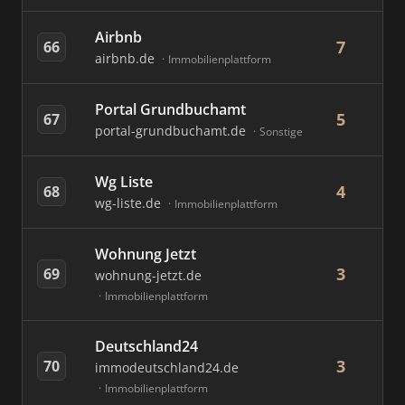
Airbnb
7
66
airbnb.de
Immobilienplattform
Portal Grundbuchamt
5
67
portal-grundbuchamt.de
Sonstige
Wg Liste
4
68
wg-liste.de
Immobilienplattform
Wohnung Jetzt
3
69
wohnung-jetzt.de
Immobilienplattform
Deutschland24
3
70
immodeutschland24.de
Immobilienplattform