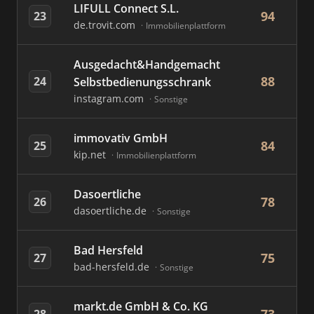
LIFULL Connect S.L.
94
23
de.trovit.com
Immobilienplattform
Ausgedacht&Handgemacht
88
24
Selbstbedienungsschrank
instagram.com
Sonstige
immovativ GmbH
84
25
kip.net
Immobilienplattform
Dasoertliche
78
26
dasoertliche.de
Sonstige
Bad Hersfeld
75
27
bad-hersfeld.de
Sonstige
markt.de GmbH & Co. KG
28