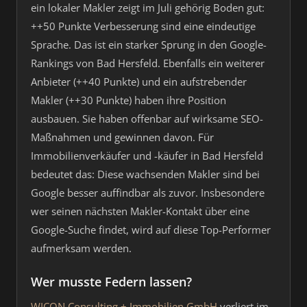
ein lokaler Makler zeigt im Juli gehörig Boden gut:
++50 Punkte Verbesserung sind eine eindeutige
Sprache. Das ist ein starker Sprung in den Google-
Rankings von Bad Hersfeld. Ebenfalls ein weiterer
Anbieter (++40 Punkte) und ein aufstrebender
Makler (++30 Punkte) haben ihre Position
ausbauen. Sie haben offenbar auf wirksame SEO-
Maßnahmen und gewinnen davon. Für
Immobilienverkäufer und -käufer in Bad Hersfeld
bedeutet das: Diese wachsenden Makler sind bei
Google besser auffindbar als zuvor. Insbesondere
wer seinen nächsten Makler-Kontakt über eine
Google-Suche findet, wird auf diese Top-Performer
aufmerksam werden.
Wer musste Federn lassen?
WICON Consulting + Immobilien GmbH
verliert im