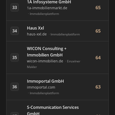
1A Infosysteme GmbH
65
33
1a-immobilienmarkt.de
Immobilienplattform
Haus Xxl
65
34
haus-xxl.de
Immobilienplattform
WICON Consulting +
Immobilien GmbH
64
35
wicon-immobilien.de
Einzelner
Makler
Immoportal GmbH
63
36
immoportal.com
Immobilienplattform
S-Communication Services
GmbH