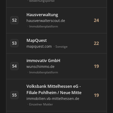
Bewertungsportal
Hausverwaltung
24
52
hausverwalterscout.de
Immobilienplattform
MapQuest
22
53
mapquest.com
Sonstige
immovativ GmbH
19
54
wunschimmo.de
Immobilienplattform
Volksbank Mittelhessen eG -
Filiale Pohlheim / Neue Mitte
19
55
immobilien.vb-mittelhessen.de
Einzelner Makler