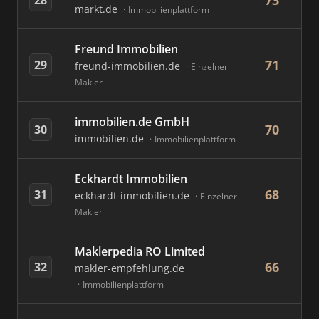
73
markt.de
Immobilienplattform
Freund Immobilien
71
29
freund-immobilien.de
Einzelner
Makler
immobilien.de GmbH
70
30
immobilien.de
Immobilienplattform
Eckhardt Immobilien
68
31
eckhardt-immobilien.de
Einzelner
Makler
Maklerpedia RO Limited
66
32
makler-empfehlung.de
Immobilienplattform