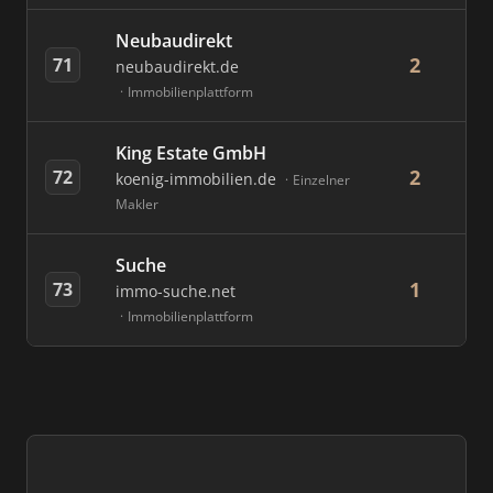
Neubaudirekt
2
71
neubaudirekt.de
Immobilienplattform
King Estate GmbH
2
72
koenig-immobilien.de
Einzelner
Makler
Suche
1
73
immo-suche.net
Immobilienplattform