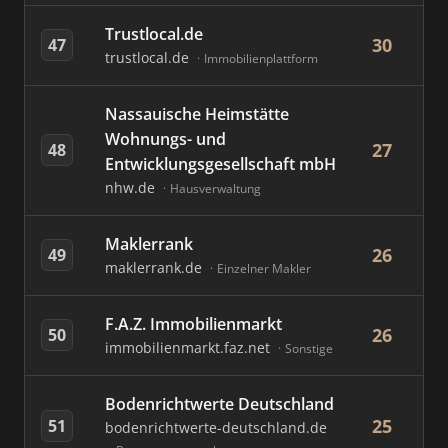
Trustlocal.de
30
47
trustlocal.de
Immobilienplattform
Nassauische Heimstätte
Wohnungs- und
27
48
Entwicklungsgesellschaft mbH
nhw.de
Hausverwaltung
Maklerrank
26
49
maklerrank.de
Einzelner Makler
F.A.Z. Immobilienmarkt
26
50
immobilienmarkt.faz.net
Sonstige
Bodenrichtwerte Deutschland
25
51
bodenrichtwerte-deutschland.de