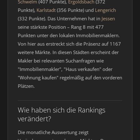
Schwelm
(407 Punkte),
Ergoldsbach
(372
Punkte),
Karlstadt
(356 Punkte) und
Lengerich
(332 Punkte). Das Unternehmen hat in
Jessen
seine stärkste Position – Rang 8 mit 477
Punkten unter den lokalen Immobilienmaklern.
Von hier aus erstreckt sich die Präsenz auf 1167
weitere Märkte. In diesen Städten erscheint der
Makler bei relevanten Suchanfragen wie
"Immobilienmakler", "Haus verkaufen" oder
"Wohnung kaufen" regelmäßig auf den vorderen
Plätzen.
Wie haben sich die Rankings
verändert?
Die monatliche Auswertung zeigt