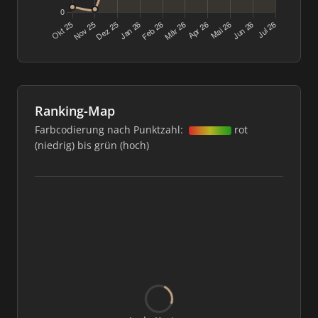
Ranking-Map
Farbcodierung nach Punktzahl:
rot
(niedrig) bis grün (hoch)